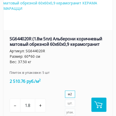
SG644020R (1.8м 5пл) Альберони коричневый
матовый обрезной 60x60x0,9 керамогранит
Артикул:
SG644020R
Размер: 60*60 см
Вес: 37.50 кг
Плиток в упаковке:
5
шт
2
2 510.76 руб./м
м2
шт.
–
+
упак.