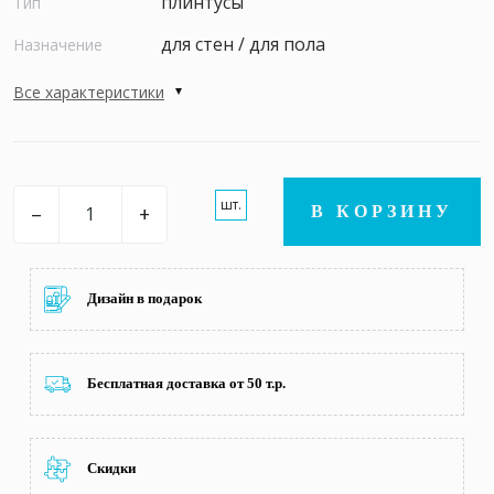
плинтусы
Тип
для стен / для пола
Назначение
Все характеристики
шт.
–
+
В КОРЗИНУ
Дизайн в подарок
Бесплатная доставка от 50 т.р.
Скидки