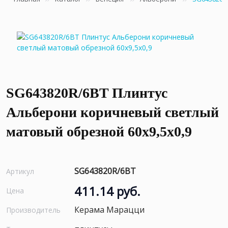
SG643820R/6BT Плинтус
Альберони коричневый светлый
матовый обрезной 60x9,5x0,9
SG643820R/6BT
Артикул
411.14 руб.
Цена
Керама Марацци
Производитель