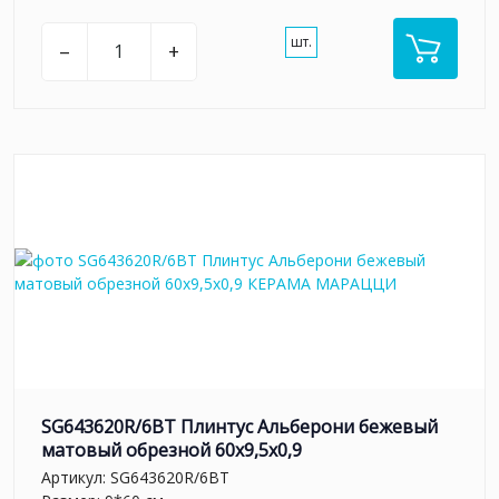
шт.
–
+
SG643620R/6BT Плинтус Альберони бежевый
матовый обрезной 60x9,5x0,9
Артикул:
SG643620R/6BT