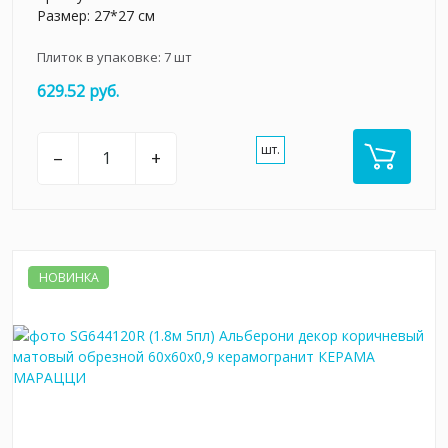
Размер: 27*27 см
Плиток в упаковке:
7
шт
629.52 руб.
шт.
–
+
НОВИНКА