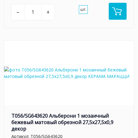
шт.
–
+
T056/SG643620 Альберони 1 мозаичный
бежевый матовый обрезной 27,5x27,5x0,9
декор
Артикул:
T056/SG643620