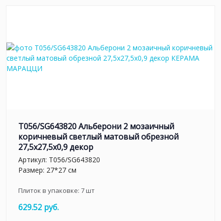
T056/SG643820 Альберони 2 мозаичный
коричневый светлый матовый обрезной
27,5x27,5x0,9 декор
Артикул:
T056/SG643820
Размер: 27*27 см
Плиток в упаковке:
7
шт
629.52 руб.