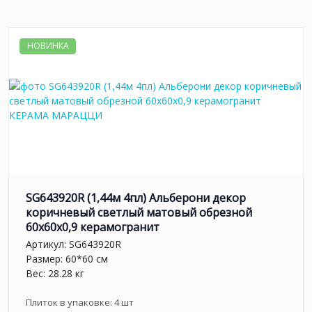
НОВИНКА
SG643920R (1,44м 4пл) Альберони декор
коричневый светлый матовый обрезной
60x60x0,9 керамогранит
Артикул:
SG643920R
Размер: 60*60 см
Вес: 28.28 кг
Плиток в упаковке:
4
шт