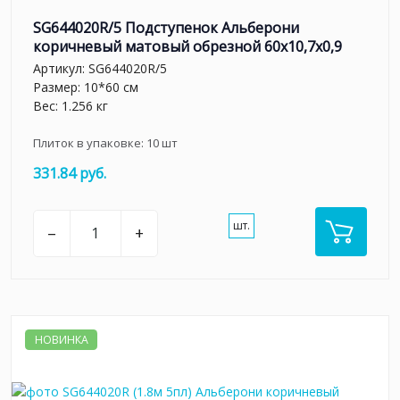
SG644020R/5 Подступенок Альберони
коричневый матовый обрезной 60x10,7x0,9
Артикул:
SG644020R/5
Размер: 10*60 см
Вес: 1.256 кг
Плиток в упаковке:
10
шт
331.84 руб.
шт.
–
+
НОВИНКА