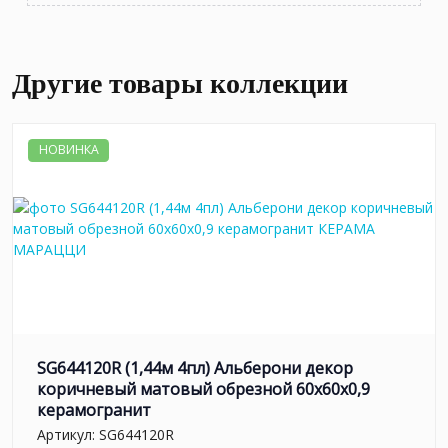
Другие товары коллекции
НОВИНКА
SG644120R (1,44м 4пл) Альберони декор
коричневый матовый обрезной 60x60x0,9
керамогранит
Артикул:
SG644120R