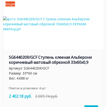
Акция
SG644020R/GCF Ступень клееная Альберони
коричневый матовый обрезной 33x60x0,9
Артикул:
SG644020R/GCF
Размер: 33*60 см
Вес: 4.688 кг
Плиток в упаковке:
4
шт
2 402.18 руб.
3 009.74 руб.