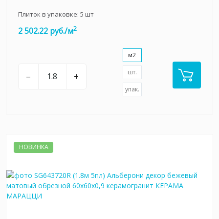
Плиток в упаковке:
5
шт
2
2 502.22 руб./м
м2
шт.
–
+
упак.
НОВИНКА