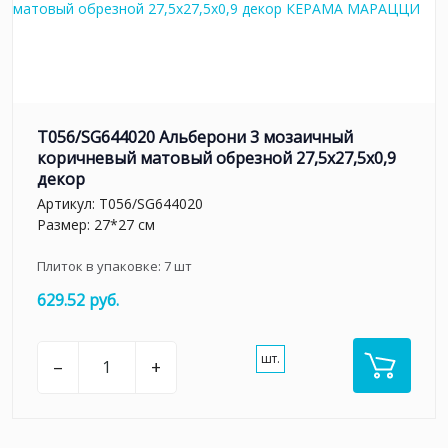
T056/SG644020 Альберони 3 мозаичный
коричневый матовый обрезной 27,5x27,5x0,9
декор
Артикул:
T056/SG644020
Размер: 27*27 см
Плиток в упаковке:
7
шт
629.52 руб.
шт.
–
+