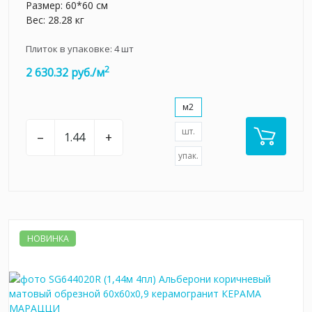
Размер: 60*60 см
Вес: 28.28 кг
Плиток в упаковке:
4
шт
2
2 630.32 руб./м
м2
шт.
–
+
упак.
НОВИНКА