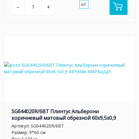
шт.
–
+
SG644020R/6BT Плинтус Альберони
коричневый матовый обрезной 60x9,5x0,9
Артикул:
SG644020R/6BT
Размер: 9*60 см
Вес: 1.123 кг