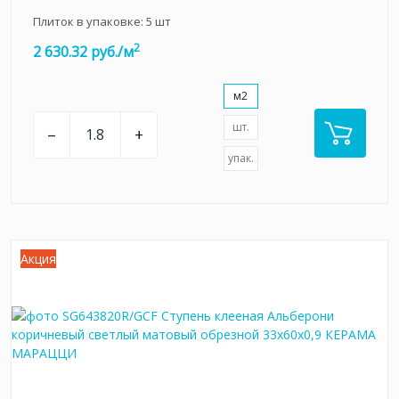
Плиток в упаковке:
5
шт
2
2 630.32 руб./м
м2
шт.
–
+
упак.
Акция