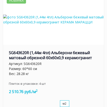
НОВИНКА
SG643620R (1,44м 4пл) Альберони бежевый
матовый обрезной 60x60x0,9 керамогранит
Артикул:
SG643620R
Размер: 60*60 см
Вес: 28.28 кг
Плиток в упаковке:
4
шт
2
2 510.76 руб./м
м2