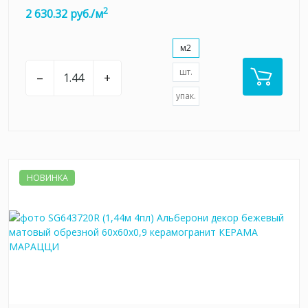
2
2 630.32 руб./м
м2
шт.
–
+
упак.
НОВИНКА