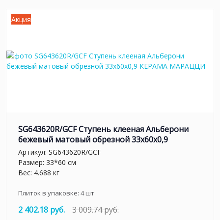
Акция
SG643620R/GCF Ступень клееная Альберони
бежевый матовый обрезной 33x60x0,9
Артикул:
SG643620R/GCF
Размер: 33*60 см
Вес: 4.688 кг
Плиток в упаковке:
4
шт
2 402.18 руб.
3 009.74 руб.