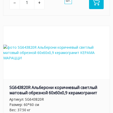
шт.
–
+
SG643820R Альберони коричневый светлый
матовый обрезной 60x60x0,9 керамогранит
Артикул:
SG643820R
Размер: 60*60 см
Вес: 37.50 кг