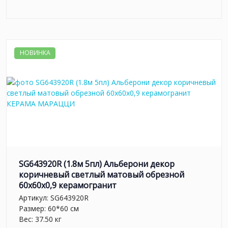
НОВИНКА
SG643920R (1.8м 5пл) Альберони декор
коричневый светлый матовый обрезной
60x60x0,9 керамогранит
Артикул:
SG643920R
Размер: 60*60 см
Вес: 37.50 кг