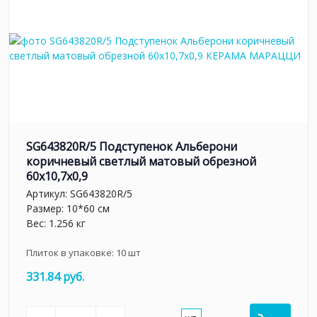
SG643820R/5 Подступенок Альберони
коричневый светлый матовый обрезной
60x10,7x0,9
Артикул:
SG643820R/5
Размер: 10*60 см
Вес: 1.256 кг
Плиток в упаковке:
10
шт
331.84 руб.