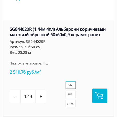
SG644020R (1,44м 4пл) Альберони коричневый
матовый обрезной 60x60x0,9 керамогранит
Артикул:
SG644020R
Размер: 60*60 см
Вес: 28.28 кг
Плиток в упаковке:
4
шт
2
2 510.76 руб./м
м2
шт.
–
+
упак.