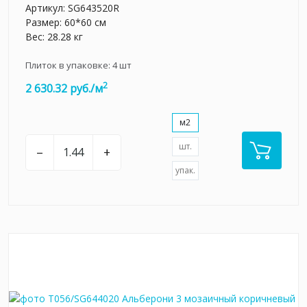
Артикул:
SG643520R
Размер: 60*60 см
Вес: 28.28 кг
Плиток в упаковке:
4
шт
2
2 630.32 руб./м
м2
шт.
–
+
упак.