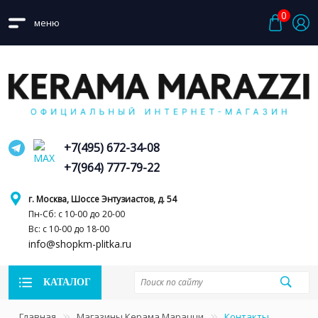
0
меню
+7(495) 672-34-08
+7(964) 777-79-22
г. Москва, Шоссе Энтузиастов, д. 54
Пн-Сб: с 10-00 до 20-00
Вс: с 10-00 до 18-00
info@shopkm-plitka.ru
КАТАЛОГ
Главная
Магазины Керама Марацци
Контакты