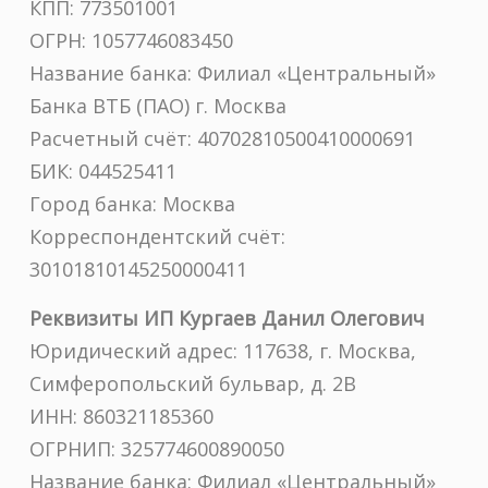
КПП: 773501001
ОГРН: 1057746083450
Название банка: Филиал «Центральный»
Банка ВТБ (ПАО) г. Москва
Расчетный счёт: 40702810500410000691
БИК: 044525411
Город банка: Москва
Корреспондентский счёт:
30101810145250000411
Реквизиты ИП Кургаев Данил Олегович
Юридический адрес: 117638, г. Москва,
Симферопольский бульвар, д. 2В
ИНН: 860321185360
ОГРНИП: 325774600890050
Название банка: Филиал «Центральный»