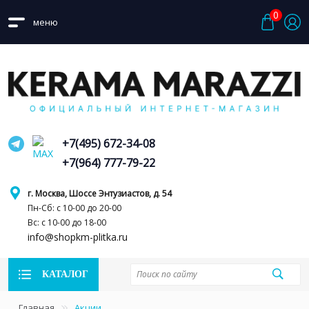
0
меню
+7(495) 672-34-08
+7(964) 777-79-22
г. Москва, Шоссе Энтузиастов, д. 54
Пн-Сб: с 10-00 до 20-00
Вс: с 10-00 до 18-00
info@shopkm-plitka.ru
КАТАЛОГ
Главная
Акции