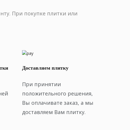
нту. При покупке плитки или
тки
Доставляем плитку
При принятии
ней
положительного решения,
Вы оплачивате заказ, а мы
доставляем Вам плитку.