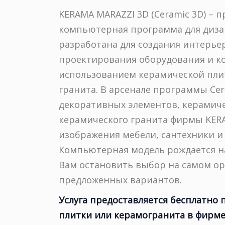
KERAMA MARAZZI 3D (Ceramic 3D) – 
компьютерная программа для диза
разработана для создания интерь
проектирования оборудования и к
использованием керамической пли
гранита. В арсенале программы Cer
декоративных элементов, керамиче
керамического гранита фирмы KER
изображения мебели, сантехники и
Компьютерная модель рождается на
Вам остановить выбор на самом о
предложенных вариантов.
Услуга предоставляется бесплатно
плитки или керамогранита в фирм