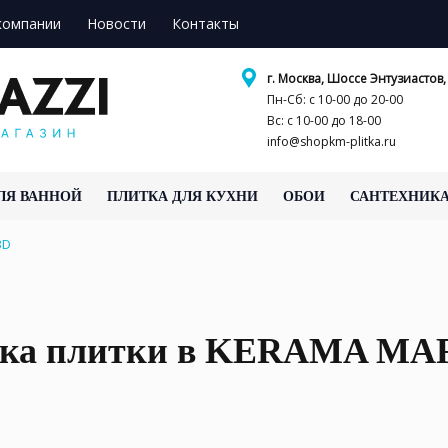
компании
Новости
Контакты
г. Москва, Шоссе Энтузиастов, 
Пн-Сб: с 10-00 до 20-00
Вс: с 10-00 до 18-00
info@shopkm-plitka.ru
ЛЯ ВАННОЙ
ПЛИТКА ДЛЯ КУХНИ
ОБОИ
САНТЕХНИК
3D
адка плитки в KERAMA MA