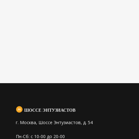
ШОССЕ ЭНТУЗИАСТОВ
г. Москва, Шоссе Энтузиастов, д. 54
Пн-Сб: с 10-00 до 20-00