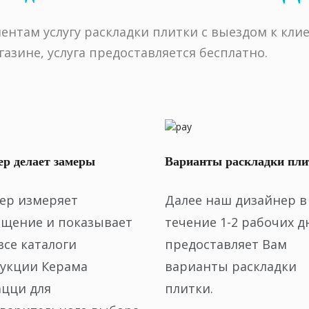
нтам услугу раскладки плитки с выездом к клие
азине, услуга предоставляется бесплатно.
р делает замеры
Варианты раскладки пли
ер измеряет
Далее наш дизайнер в
щение и показывает
течение 1-2 рабочих д
все каталоги
предоставляет Вам
укции Керама
варианты раскладки
цци для
плитки.