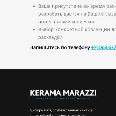
Ваше присутствие во время рас
разрабатывается на Ваших глаз
пожеланиями и идеями.
Выбор конкретной коллекции д
раскладки.
Запишитесь по телефону
+7(495) 672
Информация, опубликованная на сайте,
носит общий характер и служит для