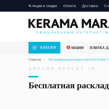
% Акции и скидки
Оплата
Доставка
О 
КАТАЛОГ
АКЦИИ
ПЛИТКА Д
Главная
Программа раскладки плитки Ceramic 
ДИЗАЙН ПРОЕКТ 3D
Бесплатная раскл