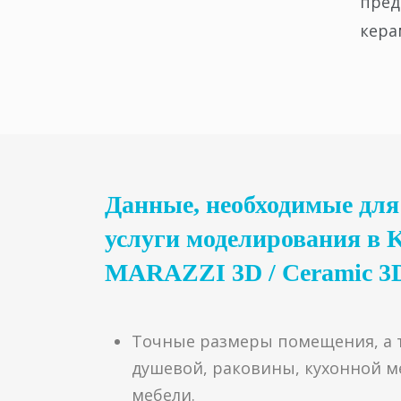
пред
кера
Данные, необходимые для
услуги моделирования 
MARAZZI 3D / Ceramic 3
Точные размеры помещения, а т
душевой, раковины, кухонной м
мебели.