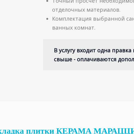
Точный просчет необходимог
отделочных материалов.
Комплектация выбранной сан
ванных комнат.
В услугу входит одна правка
свыше - оплачиваются допо
аскладка плитки КЕРАМА МАРАЦЦ