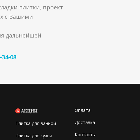
кладки плитки, проект
ах с Вашими
ля дальнейшей
-34-08
Оплата
АКЦИИ
Доставка
Плитка для ванной
Контакты
Плитка для кухни