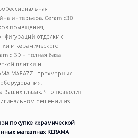
профессиональная
йна интерьера. Ceramic3D
еров помещения,
онфигураций отделки с
тки и керамического
amic 3D – полная база
ской плитки и
AMA MARAZZI, трехмерные
 оборудования.
 Ваших глазах. Что позволит
ригинальном решении из
 при покупке керамической
енных магазинах KERAMA