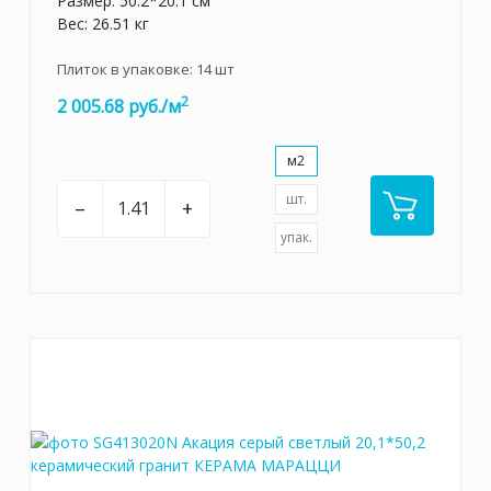
Размер: 50.2*20.1 см
Вес: 26.51 кг
Плиток в упаковке:
14
шт
2
2 005.68 руб./м
м2
шт.
–
+
упак.