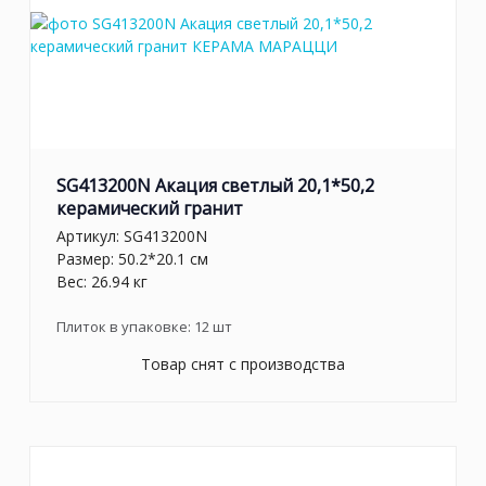
SG413200N Акация светлый 20,1*50,2
керамический гранит
Артикул:
SG413200N
Размер: 50.2*20.1 см
Вес: 26.94 кг
Плиток в упаковке:
12
шт
Товар снят с производства