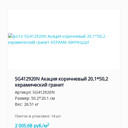
SG412920N Акация коричневый 20,1*50,2
керамический гранит
Артикул:
SG412920N
Размер: 50.2*20.1 см
Вес: 26.51 кг
Плиток в упаковке:
14
шт
2
2 005.68 руб./м