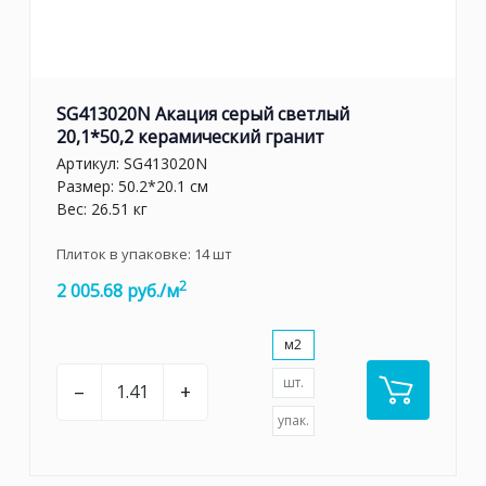
SG413020N Акация серый светлый
20,1*50,2 керамический гранит
Артикул:
SG413020N
Размер: 50.2*20.1 см
Вес: 26.51 кг
Плиток в упаковке:
14
шт
2
2 005.68 руб./м
м2
шт.
–
+
упак.