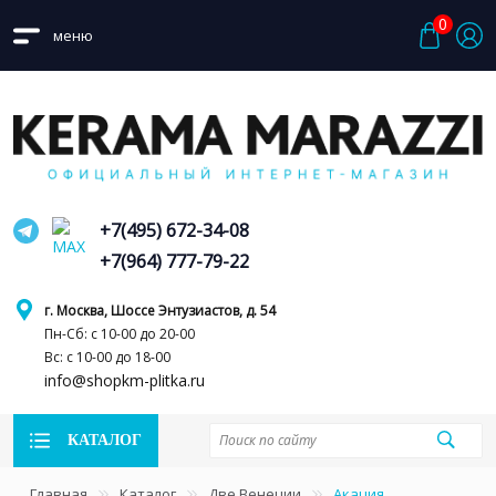
0
меню
+7(495) 672-34-08
+7(964) 777-79-22
г. Москва, Шоссе Энтузиастов, д. 54
Пн-Сб: с 10-00 до 20-00
Вс: с 10-00 до 18-00
info@shopkm-plitka.ru
КАТАЛОГ
Главная
Каталог
Две Венеции
Акация