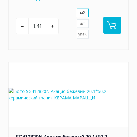
м2
шт.
–
+
упак.
SG412820N Акация бежевый 20,1*50,2