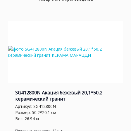
SG412800N Акация бежевый 20,1*50,2
керамический гранит
Артикул:
SG412800N
Размер: 50.2*20.1 см
Вес: 26.94 кг
Плиток в упаковке:
12
шт