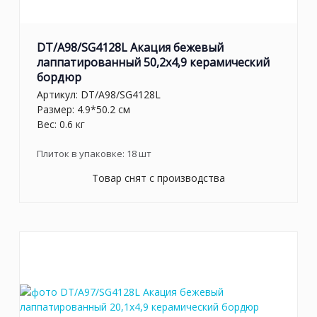
DT/A98/SG4128L Акация бежевый
лаппатированный 50,2x4,9 керамический
бордюр
Артикул:
DT/A98/SG4128L
Размер: 4.9*50.2 см
Вес: 0.6 кг
Плиток в упаковке:
18
шт
Товар снят с производства