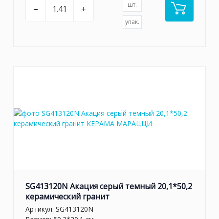
шт.
–
+
упак.
SG413120N Акация серый темный 20,1*50,2
керамический гранит
Артикул:
SG413120N