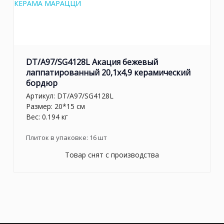
DT/A97/SG4128L Акация бежевый
лаппатированный 20,1x4,9 керамический
бордюр
Артикул:
DT/A97/SG4128L
Размер: 20*15 см
Вес: 0.194 кг
Плиток в упаковке:
16
шт
Товар снят с производства