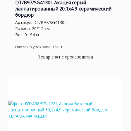
DT/B97/SG4130L Акация серый
лаппатированный 20,1x4,9 керамический
бордюр
Артикул:
DT/B97/SG4130L
Размер: 20*15 см
Вес: 0.194 кг
Плиток в упаковке:
16
шт
Товар снят с производства