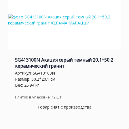
SG413100N Акация серый темный 20,1*50,2
керамический гранит
Артикул:
SG413100N
Размер: 50.2*20.1 см
Вес: 26.94 кг
Плиток в упаковке:
12
шт
Товар снят с производства