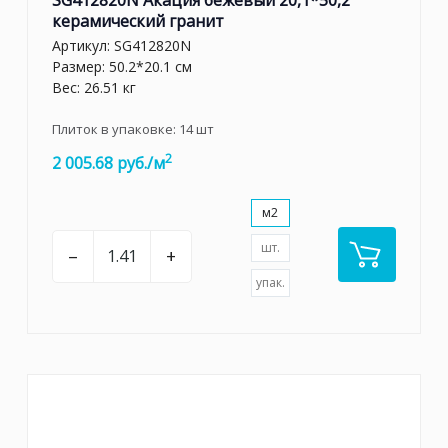
керамический гранит
Артикул:
SG412820N
Размер: 50.2*20.1 см
Вес: 26.51 кг
Плиток в упаковке:
14
шт
2
2 005.68 руб./м
м2
шт.
–
+
упак.