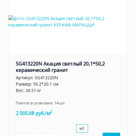
SG413220N Акация светлый 20,1*50,2
керамический гранит
Артикул:
SG413220N
Размер: 50.2*20.1 см
Вес: 26.51 кг
Плиток в упаковке:
14
шт
2
2 005.68 руб./м
м2