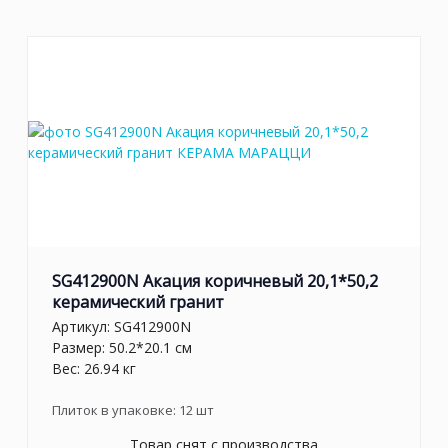
SG412900N Акация коричневый 20,1*50,2
керамический гранит
Артикул:
SG412900N
Размер: 50.2*20.1 см
Вес: 26.94 кг
Плиток в упаковке:
12
шт
Товар снят с производства