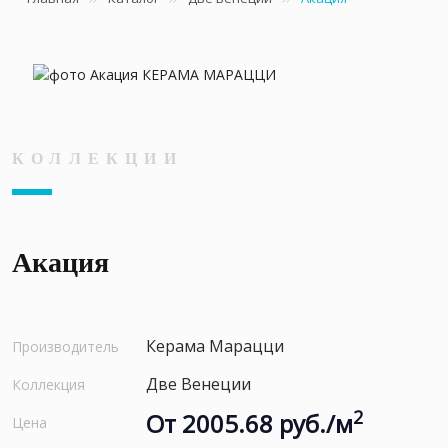
КОЛЛЕКЦИИ
Акация
Керама Марацци
Производитель
Две Венеции
Коллекция
2
От 2005.68 руб./м
Цена