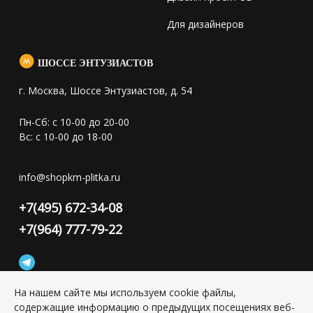
Для дизайнеров
ШОССЕ ЭНТУЗИАСТОВ
г. Москва, Шоссе Энтузиастов, д. 54
Пн-Сб: с 10-00 до 20-00
Вс: с 10-00 до 18-00
info@shopkm-plitka.ru
+7(495) 672-34-08
+7(964) 777-79-22
На нашем сайте мы используем cookie файлы,
содержащие информацию о предыдущих посещениях веб-
Конфиденциальность персональной информации