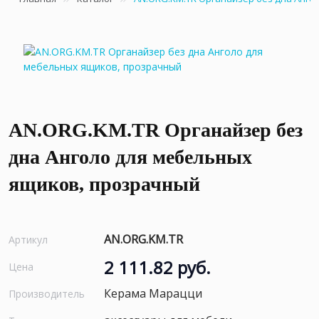
AN.ORG.KM.TR Органайзер без
дна Анголо для мебельных
ящиков, прозрачный
AN.ORG.KM.TR
Артикул
2 111.82 руб.
Цена
Керама Марацци
Производитель