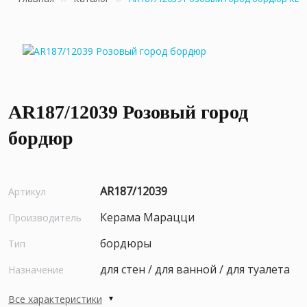
AR187/12039 Розовый город
бордюр
AR187/12039
Артикул
Керама Марацци
Производитель
бордюры
Тип
для стен / для ванной / для туалета
Назначение
Все характеристики