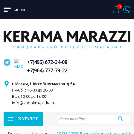
0
меню
+7(495) 672-34-08
+7(964) 777-79-22
г. Москва, Шоссе Энтузиастов, д. 54
Пн-Сб: с 10-00 до 20-00
Вс: с 10-00 до 18-00
info@shopkm-plitka.ru
КАТАЛОГ
Главная
Каталог
AR187/12039 Розовый город бордюр КЕ