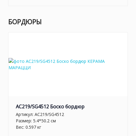
БОРДЮРЫ
AC219/SG4512 Боско бордюр
Артикул:
AC219/SG4512
Размер: 5.4*50.2 см
Вес: 0.597 кг