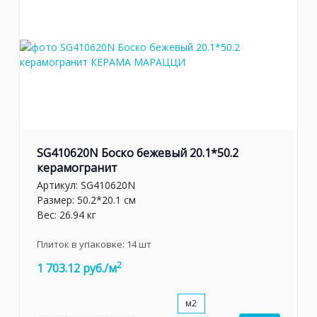
SG410620N Боско бежевый 20.1*50.2
керамогранит
Артикул:
SG410620N
Размер: 50.2*20.1 см
Вес: 26.94 кг
Плиток в упаковке:
14
шт
2
1 703.12 руб./м
м2