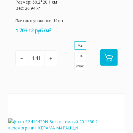
Размер: 50.2*20.1 см
Вес: 26.94 кг
Плиток в упаковке:
14
шт
2
1 703.12 руб./м
м2
шт.
–
+
упак.