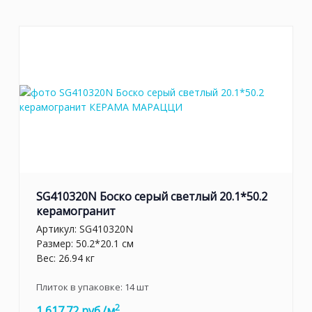
SG410320N Боско серый светлый 20.1*50.2
керамогранит
Артикул:
SG410320N
Размер: 50.2*20.1 см
Вес: 26.94 кг
Плиток в упаковке:
14
шт
2
1 617.72 руб./м