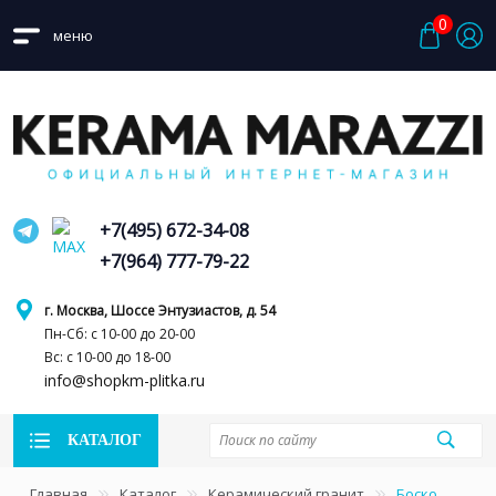
0
меню
+7(495) 672-34-08
+7(964) 777-79-22
г. Москва, Шоссе Энтузиастов, д. 54
Пн-Сб: с 10-00 до 20-00
Вс: с 10-00 до 18-00
info@shopkm-plitka.ru
КАТАЛОГ
Главная
Каталог
Керамический гранит
Боско