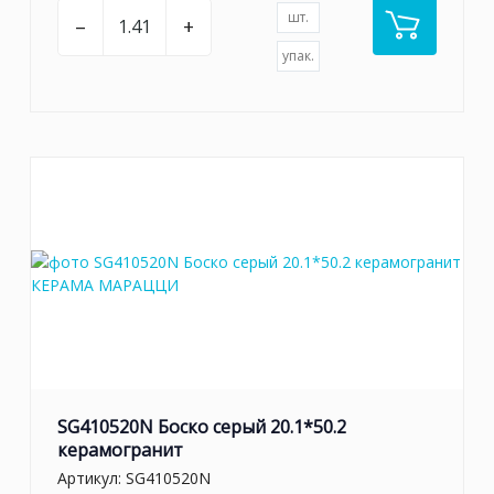
шт.
–
+
упак.
SG410520N Боско серый 20.1*50.2
керамогранит
Артикул:
SG410520N