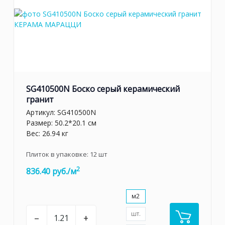
SG410500N Боско серый керамический
гранит
Артикул:
SG410500N
Размер: 50.2*20.1 см
Вес: 26.94 кг
Плиток в упаковке:
12
шт
2
836.40 руб./м
м2
шт.
–
+