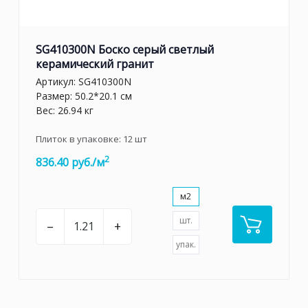
SG410300N Боско серый светлый
керамический гранит
Артикул:
SG410300N
Размер: 50.2*20.1 см
Вес: 26.94 кг
Плиток в упаковке:
12
шт
2
836.40 руб./м
м2
шт.
–
+
упак.