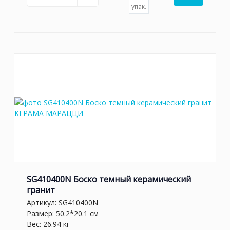
упак.
SG410400N Боско темный керамический
гранит
Артикул:
SG410400N
Размер: 50.2*20.1 см
Вес: 26.94 кг