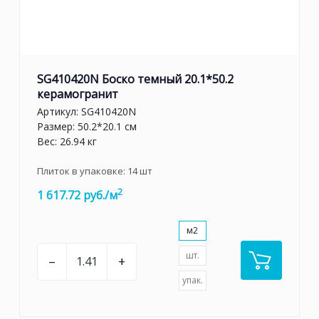
SG410420N Боско темный 20.1*50.2
керамогранит
Артикул:
SG410420N
Размер: 50.2*20.1 см
Вес: 26.94 кг
Плиток в упаковке:
14
шт
2
1 617.72 руб./м
м2
шт.
–
+
упак.