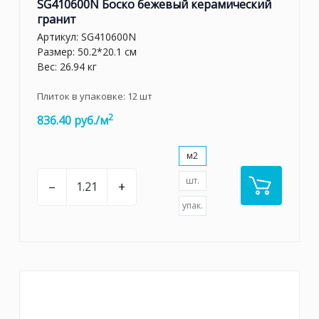
SG410600N Боско бежевый керамический
гранит
Артикул:
SG410600N
Размер: 50.2*20.1 см
Вес: 26.94 кг
Плиток в упаковке:
12
шт
2
836.40 руб./м
м2
шт.
–
+
упак.