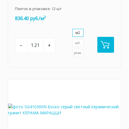
Плиток в упаковке:
12
шт
2
836.40 руб./м
м2
шт.
–
+
упак.