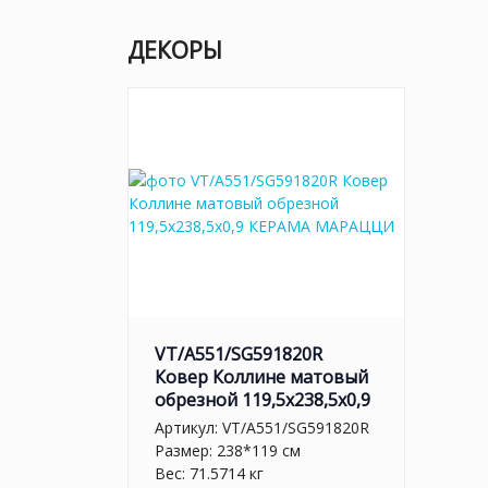
ДЕКОРЫ
VT/A551/SG591820R
Ковер Коллине матовый
обрезной 119,5х238,5х0,9
Артикул:
VT/A551/SG591820R
Размер: 238*119 см
Вес: 71.5714 кг