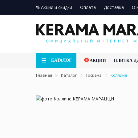
% Акции и скидки
Оплата
Доставка
О 
КАТАЛОГ
АКЦИИ
ПЛИТКА Д
Главная
Каталог
Тоскана
Коллине