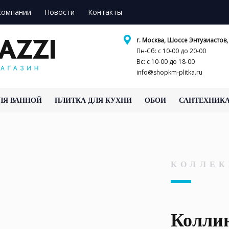
компании
Новости
Контакты
г. Москва, Шоссе Энтузиастов, 
Пн-Сб: с 10-00 до 20-00
Вс: с 10-00 до 18-00
info@shopkm-plitka.ru
ЛЯ ВАННОЙ
ПЛИТКА ДЛЯ КУХНИ
ОБОИ
САНТЕХНИК
КОЛЛЕК
Колли