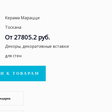
Керама Марацци
Тоскана
От 27805.2 руб.
Декоры, декоративные вставки
для стен
И К ТОВАРАМ
подарок