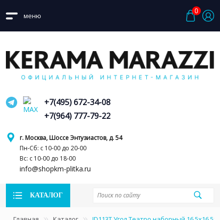
0
меню
+7(495) 672-34-08
+7(964) 777-79-22
г. Москва, Шоссе Энтузиастов, д. 54
Пн-Сб: с 10-00 до 20-00
Вс: с 10-00 до 18-00
info@shopkm-plitka.ru
КАТАЛОГ
Главная
Каталог
ID113T Угол Театро наборный 16,5x16,5