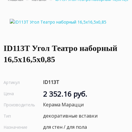
ID113T Угол Театро наборный
16,5x16,5x0,85
ID113T
Артикул
2 352.16 руб.
Цена
Керама Марацци
Производитель
декоративные вставки
Тип
для стен / для пола
Назначение