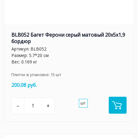
BLB052 Багет Ферони серый матовый 20x5x1,9
бордюр
Артикул:
BLB052
Размер: 5.7*20 см
Вес: 0.169 кг
Плиток в упаковке:
15
шт
200.08 руб.
шт.
–
+