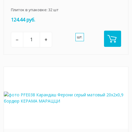
Плиток в упаковке:
32
шт
124.44 руб.
шт.
–
+