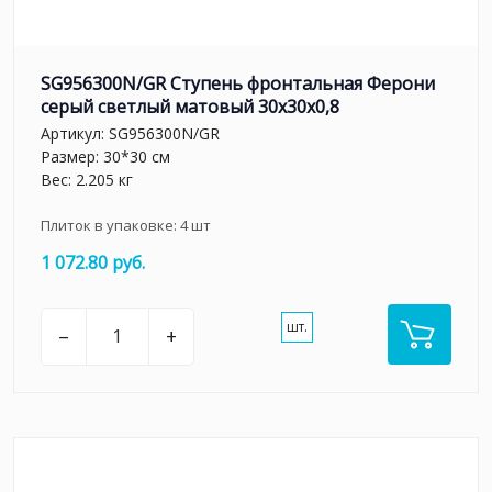
SG956300N/GR Ступень фронтальная Ферони
серый светлый матовый 30x30x0,8
Артикул:
SG956300N/GR
Размер: 30*30 см
Вес: 2.205 кг
Плиток в упаковке:
4
шт
1 072.80 руб.
шт.
–
+