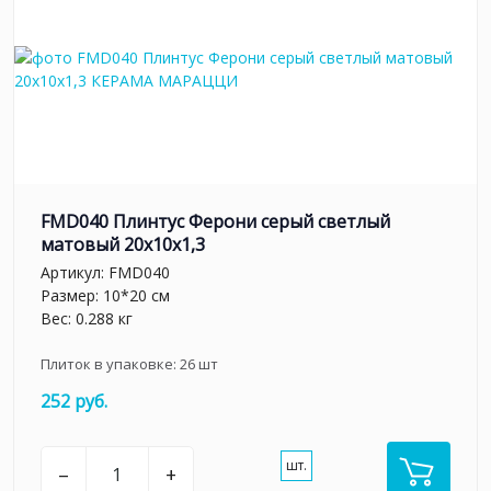
FMD040 Плинтус Ферони серый светлый
матовый 20x10x1,3
Артикул:
FMD040
Размер: 10*20 см
Вес: 0.288 кг
Плиток в упаковке:
26
шт
252 руб.
шт.
–
+