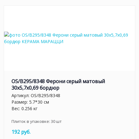
OS/B295/8348 Ферони серый матовый
30x5,7x0,69 бордюр
Артикул:
OS/B295/8348
Размер: 5.7*30 см
Вес: 0.256 кг
Плиток в упаковке:
30
шт
192 руб.