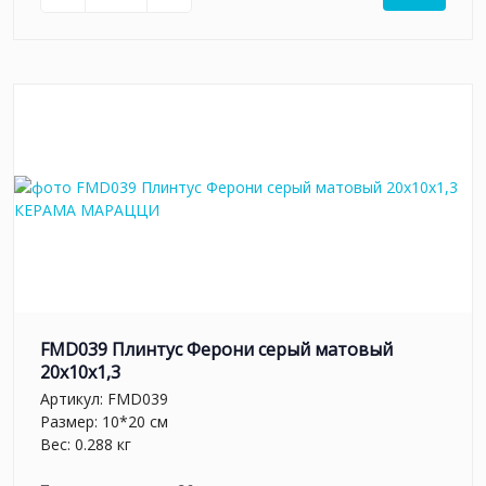
FMD039 Плинтус Ферони серый матовый
20x10x1,3
Артикул:
FMD039
Размер: 10*20 см
Вес: 0.288 кг