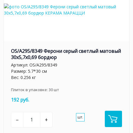
OS/A295/8349 Ферони серый светлый матовый
30x5,7x0,69 бордюр
Артикул:
OS/A295/8349
Размер: 5.7*30 см
Вес: 0.256 кг
Плиток в упаковке:
30
шт
192 руб.
шт.
–
+