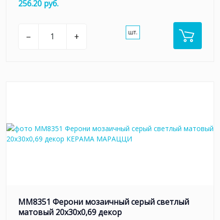
256.20 руб.
шт.
–
+
MM8351 Ферони мозаичный серый светлый
матовый 20x30x0,69 декор