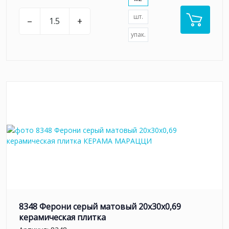
шт.
–
+
упак.
8348 Ферони серый матовый 20x30x0,69
керамическая плитка