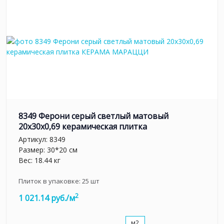
8349 Ферони серый светлый матовый
20x30x0,69 керамическая плитка
Артикул:
8349
Размер: 30*20 см
Вес: 18.44 кг
Плиток в упаковке:
25
шт
2
1 021.14 руб./м
м2