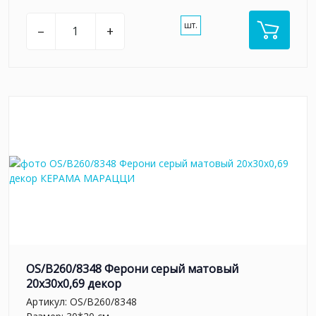
шт.
–
+
OS/B260/8348 Ферони серый матовый
20x30x0,69 декор
Артикул:
OS/B260/8348