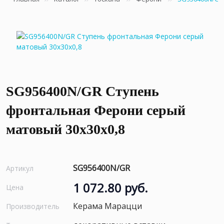
SG956400N/GR Ступень
фронтальная Ферони серый
матовый 30x30x0,8
SG956400N/GR
Артикул
1 072.80 руб.
Цена
Керама Марацци
Производитель