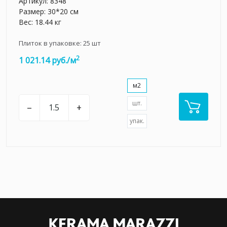
Артикул:
8348
Размер: 30*20 см
Вес: 18.44 кг
Плиток в упаковке:
25
шт
2
1 021.14 руб./м
м2
шт.
–
+
упак.