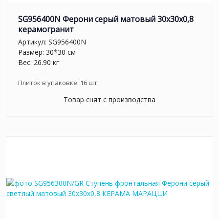
SG956400N Ферони серый матовый 30x30x0,8
керамогранит
Артикул:
SG956400N
Размер: 30*30 см
Вес: 26.90 кг
Плиток в упаковке:
16
шт
Товар снят с производства