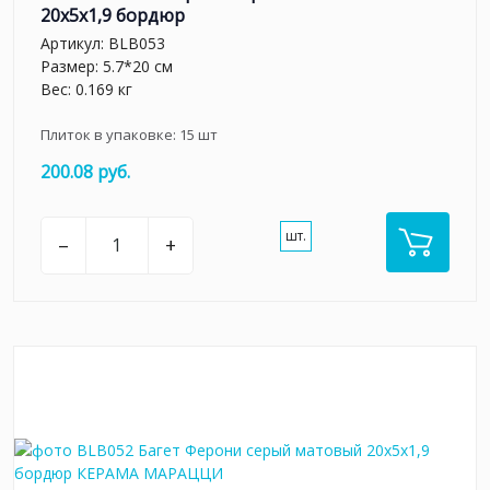
20x5x1,9 бордюр
Артикул:
BLB053
Размер: 5.7*20 см
Вес: 0.169 кг
Плиток в упаковке:
15
шт
200.08 руб.
шт.
–
+