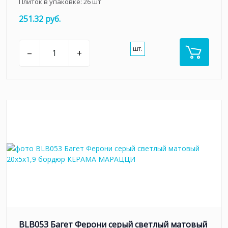
Плиток в упаковке:
26
шт
251.32 руб.
шт.
–
+
BLB053 Багет Ферони серый светлый матовый