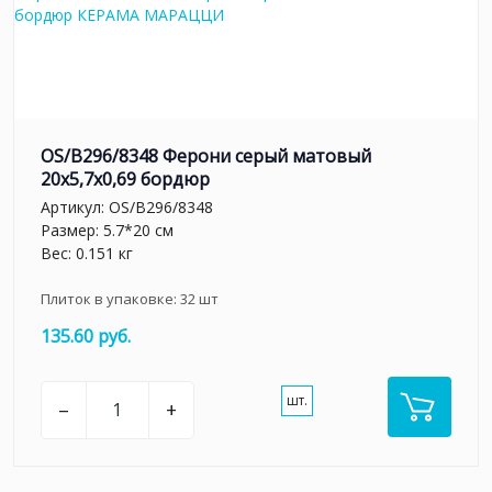
OS/B296/8348 Ферони серый матовый
20x5,7x0,69 бордюр
Артикул:
OS/B296/8348
Размер: 5.7*20 см
Вес: 0.151 кг
Плиток в упаковке:
32
шт
135.60 руб.
шт.
–
+