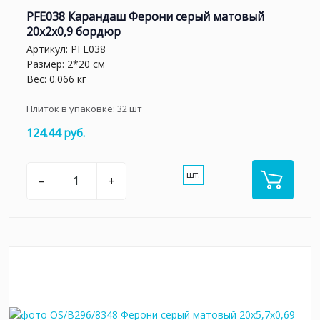
PFE038 Карандаш Ферони серый матовый
20x2x0,9 бордюр
Артикул:
PFE038
Размер: 2*20 см
Вес: 0.066 кг
Плиток в упаковке:
32
шт
124.44 руб.
шт.
–
+