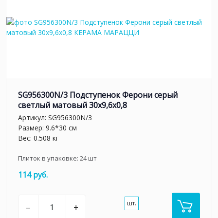
SG956300N/3 Подступенок Ферони серый
светлый матовый 30x9,6x0,8
Артикул:
SG956300N/3
Размер: 9.6*30 см
Вес: 0.508 кг
Плиток в упаковке:
24
шт
114 руб.
шт.
–
+