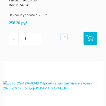
Размер: 30*20 см
Вес: 0.749 кг
Плиток в упаковке:
20
шт
256.20 руб.
шт.
–
+