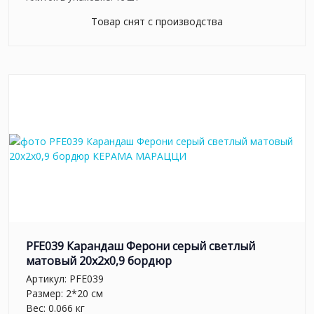
Товар снят с производства
PFE039 Карандаш Ферони серый светлый
матовый 20x2x0,9 бордюр
Артикул:
PFE039
Размер: 2*20 см
Вес: 0.066 кг