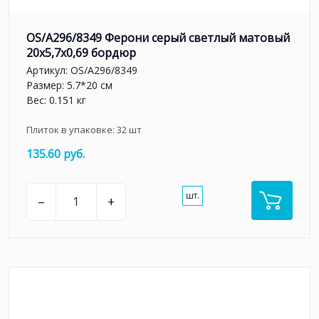
OS/A296/8349 Ферони серый светлый матовый
20x5,7x0,69 бордюр
Артикул:
OS/A296/8349
Размер: 5.7*20 см
Вес: 0.151 кг
Плиток в упаковке:
32
шт
135.60 руб.
шт.
–
+