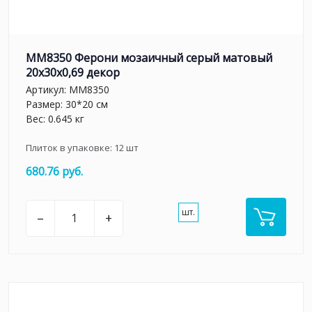
MM8350 Ферони мозаичный серый матовый
20x30x0,69 декор
Артикул:
MM8350
Размер: 30*20 см
Вес: 0.645 кг
Плиток в упаковке:
12
шт
680.76 руб.
шт.
–
+