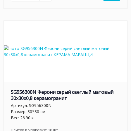
SG956300N Ферони серый светлый матовый
30x30x0,8 керамогранит
Артикул:
SG956300N
Размер: 30*30 см
Вес: 26.90 кг
Плиток в упаковке:
16
шт