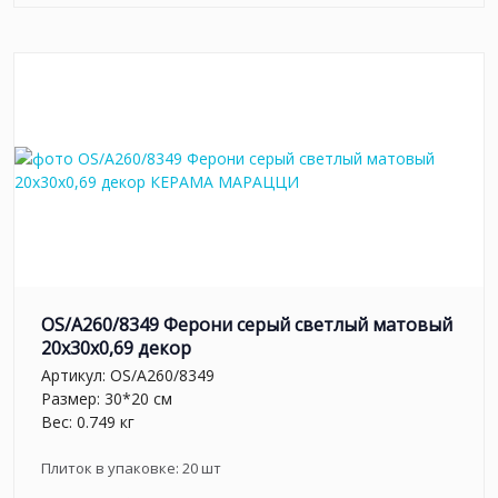
OS/A260/8349 Ферони серый светлый матовый
20x30x0,69 декор
Артикул:
OS/A260/8349
Размер: 30*20 см
Вес: 0.749 кг
Плиток в упаковке:
20
шт