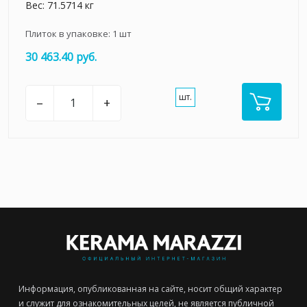
Вес: 71.5714 кг
Плиток в упаковке:
1
шт
30 463.40 руб.
шт.
–
+
Информация, опубликованная на сайте, носит общий характер
и служит для ознакомительных целей, не является публичной