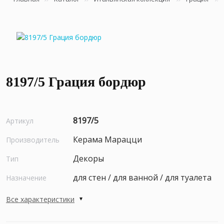
8197/5 Грация бордюр
8197/5
Артикул
Керама Марацци
Производитель
Декоры
Тип
для стен / для ванной / для туалета
Назначение
Все характеристики