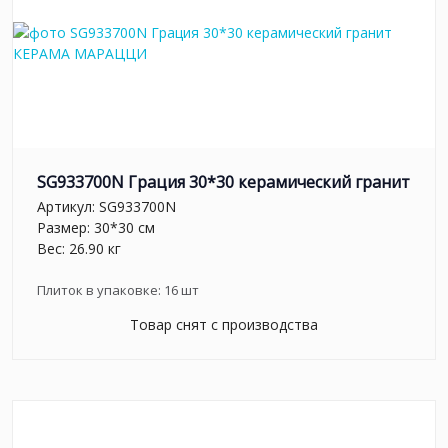
SG933700N Грация 30*30 керамический гранит
Артикул:
SG933700N
Размер: 30*30 см
Вес: 26.90 кг
Плиток в упаковке:
16
шт
Товар снят с производства