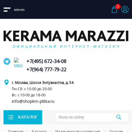
0
меню
+7(495) 672-34-08
+7(964) 777-79-22
г. Москва, Шоссе Энтузиастов, д. 54
Пн-Сб: с 10-00 до 20-00
Вс: с 10-00 до 18-00
info@shopkm-plitka.ru
КАТАЛОГ
Главная
Каталог
Итальянская коллекция
Грация