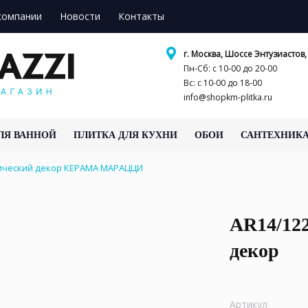
компании
Новости
Контакты
г. Москва, Шоссе Энтузиастов, 
Пн-Сб: с 10-00 до 20-00
Вс: с 10-00 до 18-00
info@shopkm-plitka.ru
ЛЯ ВАННОЙ
ПЛИТКА ДЛЯ КУХНИ
ОБОИ
САНТЕХНИК
мический декор КЕРАМА МАРАЦЦИ
AR14/12
декор
Артикул