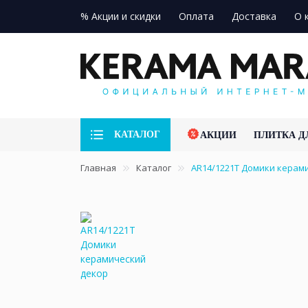
% Акции и скидки
Оплата
Доставка
О 
КАТАЛОГ
АКЦИИ
ПЛИТКА Д
Главная
Каталог
AR14/1221T Домики кера