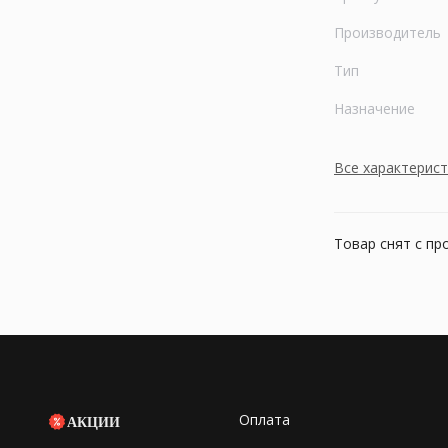
Производитель
Тип
Назначение
Все характерис
Товар снят с пр
Оплата
АКЦИИ