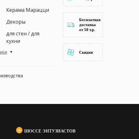
Керама Марацци
Бесплатная
Декоры
доставка
от 50 т.р.
для стен / для
кухни
тики
Скидки
оизводства
ШОССЕ ЭНТУЗИАСТОВ