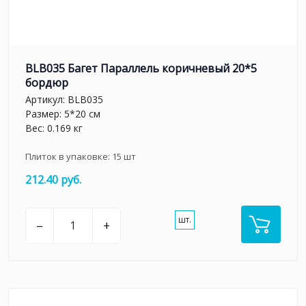
BLB035 Багет Параллель коричневый 20*5
бордюр
Артикул:
BLB035
Размер: 5*20 см
Вес: 0.169 кг
Плиток в упаковке:
15
шт
212.40 руб.
шт.
–
+