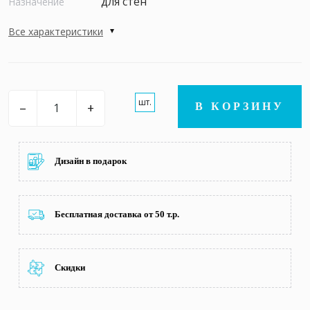
для стен
Назначение
Все характеристики
шт.
–
+
В КОРЗИНУ
Дизайн в подарок
Бесплатная доставка от 50 т.р.
Скидки