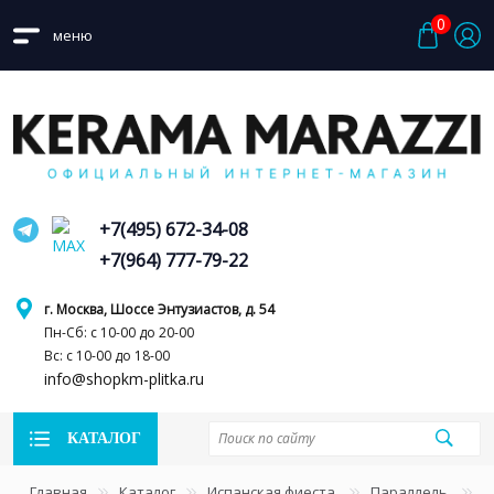
0
меню
+7(495) 672-34-08
+7(964) 777-79-22
г. Москва, Шоссе Энтузиастов, д. 54
Пн-Сб: с 10-00 до 20-00
Вс: с 10-00 до 18-00
info@shopkm-plitka.ru
КАТАЛОГ
Главная
Каталог
Испанская фиеста
Параллель
B