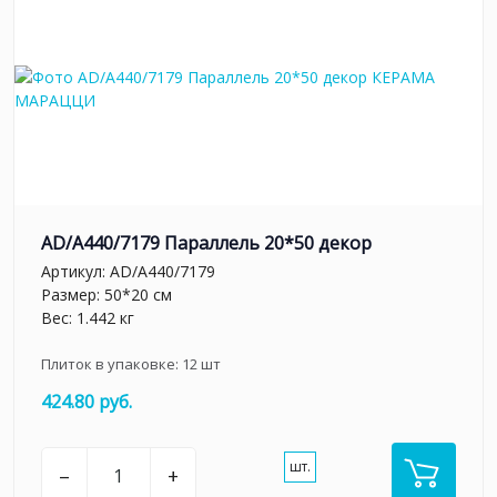
AD/A440/7179 Параллель 20*50 декор
Артикул:
AD/A440/7179
Размер: 50*20 см
Вес: 1.442 кг
Плиток в упаковке:
12
шт
424.80 руб.
шт.
–
+