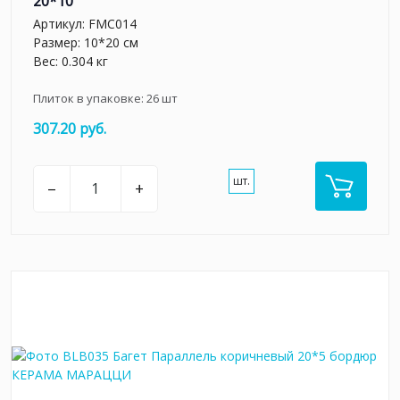
20*10
Артикул:
FMC014
Размер: 10*20 см
Вес: 0.304 кг
Плиток в упаковке:
26
шт
307.20 руб.
шт.
–
+