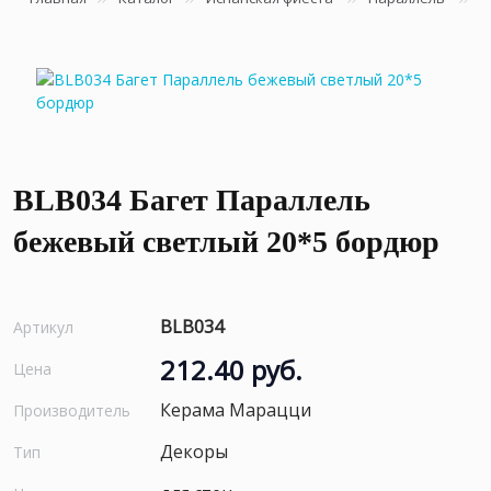
BLB034 Багет Параллель
бежевый светлый 20*5 бордюр
BLB034
Артикул
212.40 руб.
Цена
Керама Марацци
Производитель
Декоры
Тип