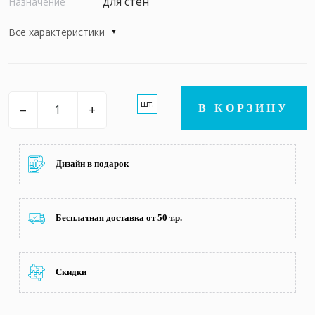
для стен
Назначение
Все характеристики
шт.
–
+
В КОРЗИНУ
Дизайн в подарок
Бесплатная доставка от 50 т.р.
Скидки