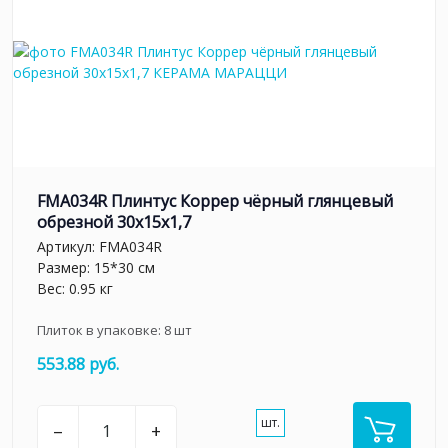
FMA034R Плинтус Коррер чёрный глянцевый
обрезной 30x15x1,7
Артикул:
FMA034R
Размер: 15*30 см
Вес: 0.95 кг
Плиток в упаковке:
8
шт
553.88 руб.
шт.
–
+