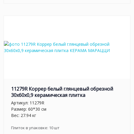
11279R Коррер белый глянцевый обрезной
30x60x0,9 керамическая плитка
Артикул:
11279R
Размер: 60*30 см
Вес: 27.94 кг
Плиток в упаковке:
10
шт