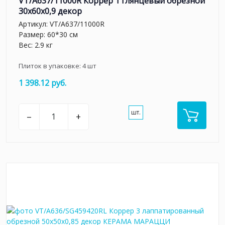
VT/A637/11000R Коррер 1 глянцевый обрезной
30x60x0,9 декор
Артикул:
VT/A637/11000R
Размер: 60*30 см
Вес: 2.9 кг
Плиток в упаковке:
4
шт
1 398.12 руб.
шт.
–
+