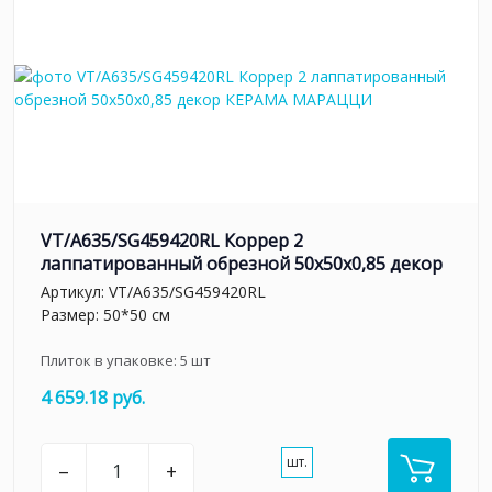
VT/A635/SG459420RL Коррер 2
лаппатированный обрезной 50x50x0,85 декор
Артикул:
VT/A635/SG459420RL
Размер: 50*50 см
Плиток в упаковке:
5
шт
4 659.18 руб.
шт.
–
+