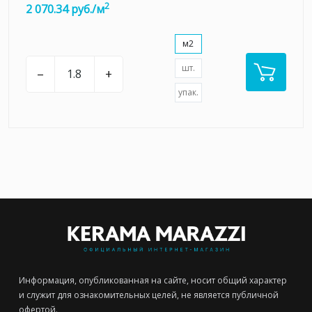
2
2 070.34 руб./м
м2
шт.
–
+
упак.
Информация, опубликованная на сайте, носит общий характер
и служит для ознакомительных целей, не является публичной
офертой.