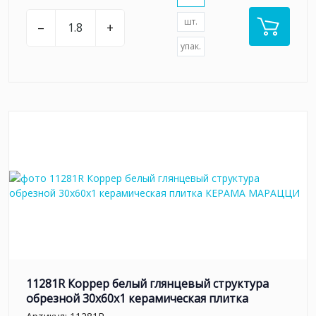
шт.
–
+
упак.
11281R Коррер белый глянцевый структура
обрезной 30x60x1 керамическая плитка