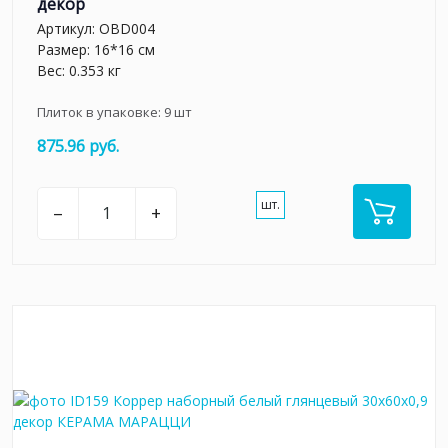
декор
Артикул:
OBD004
Размер: 16*16 см
Вес: 0.353 кг
Плиток в упаковке:
9
шт
875.96 руб.
шт.
–
+