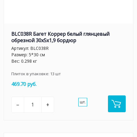
BLC038R Багет Коррер белый глянцевый
обрезной 30x5x1,9 бордюр
Артикул:
BLC038R
Размер: 5*30 см
Вес: 0.298 кг
Плиток в упаковке:
13
шт
469.70 руб.
шт.
–
+