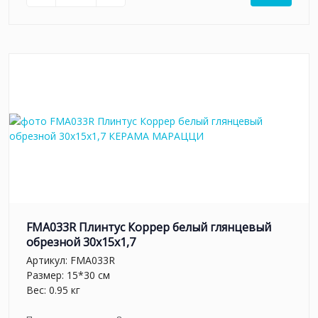
FMA033R Плинтус Коррер белый глянцевый
обрезной 30x15x1,7
Артикул:
FMA033R
Размер: 15*30 см
Вес: 0.95 кг