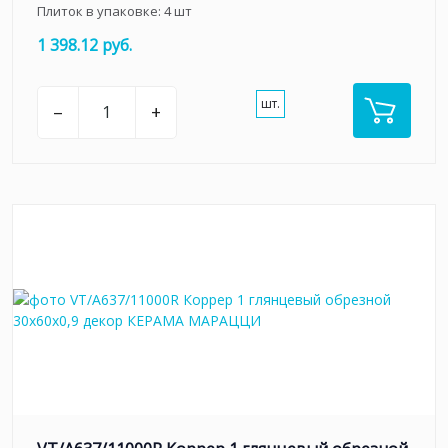
Плиток в упаковке:
4
шт
1 398.12 руб.
шт.
–
+