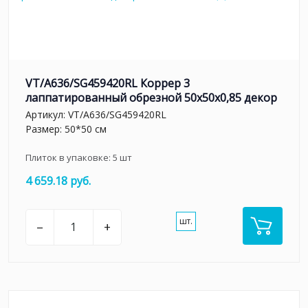
VT/A636/SG459420RL Коррер 3
лаппатированный обрезной 50x50x0,85 декор
Артикул:
VT/A636/SG459420RL
Размер: 50*50 см
Плиток в упаковке:
5
шт
4 659.18 руб.
шт.
–
+