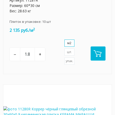
Артикул:
11281R
Размер: 60*30 см
Вес: 28.63 кг
Плиток в упаковке:
10
шт
2
2 135 руб./м
м2
шт.
–
+
упак.