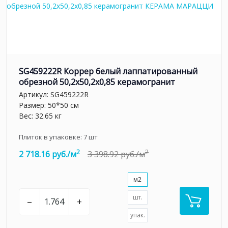
SG459222R Коррер белый лаппатированный
обрезной 50,2x50,2x0,85 керамогранит
Артикул:
SG459222R
Размер: 50*50 см
Вес: 32.65 кг
Плиток в упаковке:
7
шт
2
2
2 718.16 руб./м
3 398.92 руб./м
м2
шт.
–
+
упак.