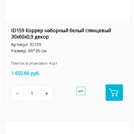
ID159 Коррер наборный белый глянцевый
30x60x0,9 декор
Артикул:
ID159
Размер: 60*30 см
Плиток в упаковке:
4
шт
1 650.66 руб.
шт.
–
+