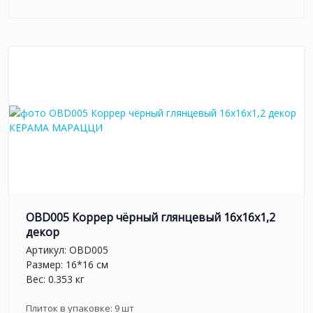
OBD005 Коррер чёрный глянцевый 16x16x1,2
декор
Артикул:
OBD005
Размер: 16*16 см
Вес: 0.353 кг
Плиток в упаковке:
9
шт