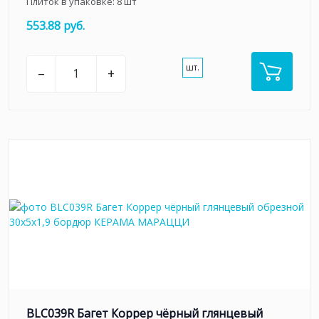
Плиток в упаковке:
8
шт
553.88 руб.
шт.
–
+
BLC039R Багет Коррер чёрный глянцевый