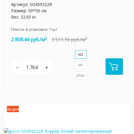
Артикул:
SG459322R
Размер: 50*50 см
Вес: 32.65 кг
Плиток в упаковке:
7
шт
2
2
2 808.44 руб./м
3 511.16 руб./м
м2
шт.
–
+
упак.
Акция