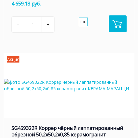
4 659.18 руб.
шт.
–
+
Акция
SG459322R Коррер чёрный лаппатированный
обрезной 50,2x50,2x0,85 керамогранит