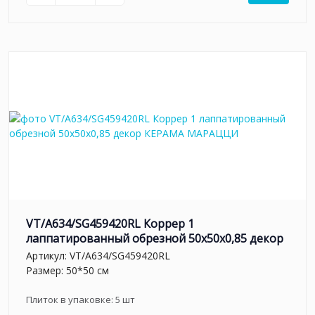
VT/A634/SG459420RL Коррер 1
лаппатированный обрезной 50x50x0,85 декор
Артикул:
VT/A634/SG459420RL
Размер: 50*50 см
Плиток в упаковке:
5
шт