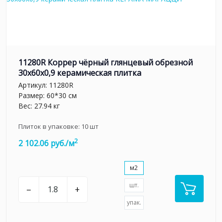
11280R Коррер чёрный глянцевый обрезной
30x60x0,9 керамическая плитка
Артикул:
11280R
Размер: 60*30 см
Вес: 27.94 кг
Плиток в упаковке:
10
шт
2
2 102.06 руб./м
м2
шт.
–
+
упак.