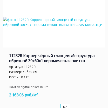
11282R Коррер чёрный глянцевый структура
обрезной 30x60x1 керамическая плитка
Артикул:
11282R
Размер: 60*30 см
Вес: 28.63 кг
Плиток в упаковке:
10
шт
2
2 163.06 руб./м
м2