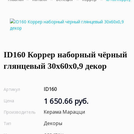
ID160 Коррер наборный чёрный
глянцевый 30x60x0,9 декор
ID160
Артикул
1 650.66 руб.
Цена
Керама Марацци
Производитель
Декоры
Тип