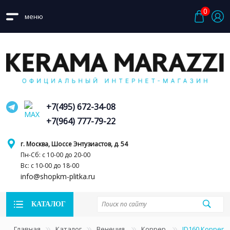
0
меню
+7(495) 672-34-08
+7(964) 777-79-22
г. Москва, Шоссе Энтузиастов, д. 54
Пн-Сб: с 10-00 до 20-00
Вс: с 10-00 до 18-00
info@shopkm-plitka.ru
КАТАЛОГ
Главная
Каталог
Венеция
Коррер
ID160 Коррер