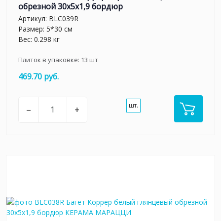
обрезной 30x5x1,9 бордюр
Артикул:
BLC039R
Размер: 5*30 см
Вес: 0.298 кг
Плиток в упаковке:
13
шт
469.70 руб.
шт.
–
+