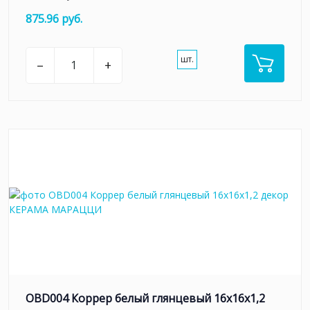
875.96 руб.
шт.
–
+
OBD004 Коррер белый глянцевый 16x16x1,2