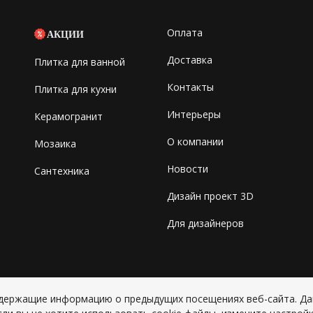
Оплата
АКЦИИ
Доставка
Плитка для ванной
Контакты
Плитка для кухни
Интерьеры
Керамогранит
О компании
Мозаика
Новости
Сантехника
Дизайн проект 3D
Для дизайнеров
содержащие информацию о предыдущих посещениях веб-сайта. Д
Copyright © 2026 ИП Григорьян Ю