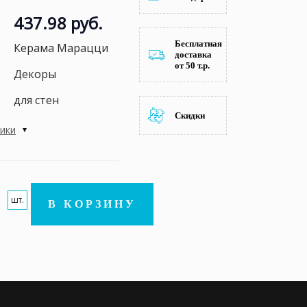
437.98 руб.
Бесплатная
Керама Марацци
доставка
от 50 т.р.
Декоры
для стен
Скидки
тики
шт.
В КОРЗИНУ