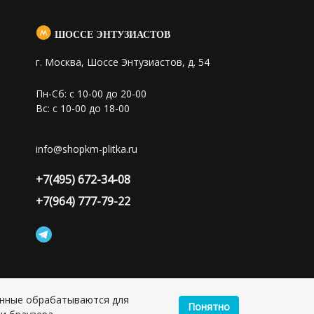
ШОССЕ ЭНТУЗИАСТОВ
г. Москва, Шоссе Энтузиастов, д. 54
Пн-Сб: с 10-00 до 20-00
Вс: с 10-00 до 18-00
info@shopkm-plitka.ru
+7(495) 672-34-08
+7(964) 777-79-22
анные обрабатываются для
Понятно
лия Сергеевна, ИНН: 501703338416