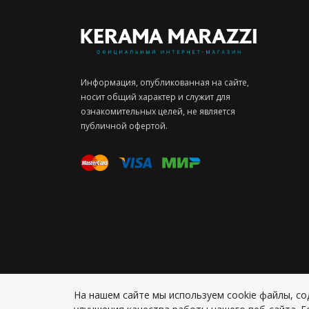
Информация, опубликованная на сайте,
носит общий характер и служит для
ознакомительных целей, не является
публичной офертой.
На нашем сайте мы используем cookie файлы, 
Конфиденциальность персональной информации