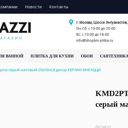
компании
Новости
Контакты
г. Москва, Шоссе Энтузиастов, 
Пн-Сб: с 10-00 до 20-00
Вс: с 10-00 до 18-00
info@shopkm-plitka.ru
ЛЯ ВАННОЙ
ПЛИТКА ДЛЯ КУХНИ
ОБОИ
САНТЕХНИК
рпа серый матовый 20x50x0,8 декор КЕРАМА МАРАЦЦИ
KMD2PTG
серый ма
Артикул