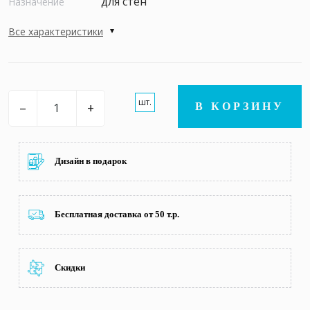
для стен
Назначение
Все характеристики
шт.
–
+
В КОРЗИНУ
Дизайн в подарок
Бесплатная доставка от 50 т.р.
Скидки