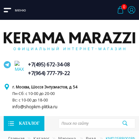
0
меню
+7(495) 672-34-08
+7(964) 777-79-22
г. Москва, Шоссе Энтузиастов, д. 54
Пн-Сб: с 10-00 до 20-00
Вс: с 10-00 до 18-00
info@shopkm-plitka.ru
КАТАЛОГ
Главная
Каталог
Марокко
Риад
KMD2SRB001BN Р