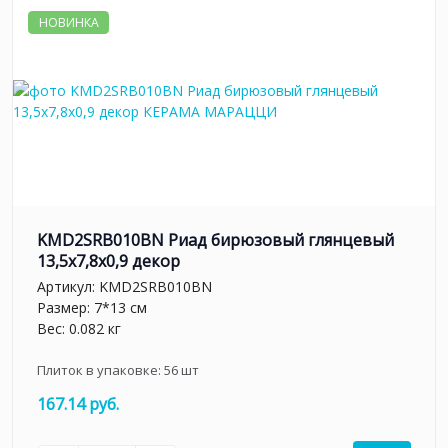
НОВИНКА
KMD2SRB010BN Риад бирюзовый глянцевый
13,5x7,8x0,9 декор
Артикул:
KMD2SRB010BN
Размер: 7*13 см
Вес: 0.082 кг
Плиток в упаковке:
56
шт
167.14 руб.