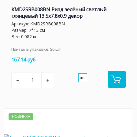
KMD2SRB008BN Риад зелёный светлый
глянцевый 13,5x7,8x0,9 декор
Артикул:
KMD2SRB008BN
Размер: 7*13 см
Вес: 0.082 кг
Плиток в упаковке:
56
шт
167.14 руб.
шт.
–
+
НОВИНКА