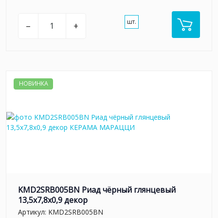
шт.
–
+
НОВИНКА
KMD2SRB005BN Риад чёрный глянцевый
13,5x7,8x0,9 декор
Артикул:
KMD2SRB005BN