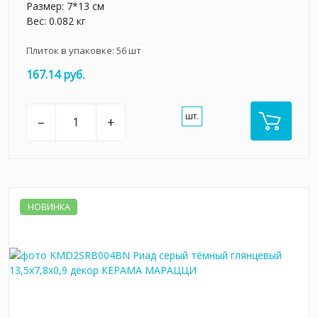
Размер: 7*13 см
Вес: 0.082 кг
Плиток в упаковке:
56
шт
167.14 руб.
шт.
–
+
НОВИНКА