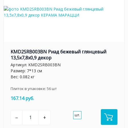
KMD2SRB003BN Риад бежевый глянцевый
13,5x7,8x0,9 декор
Артикул:
KMD2SRB003BN
Размер: 7*13 см
Вес: 0.082 кг
Плиток в упаковке:
56
шт
167.14 руб.
шт.
–
+