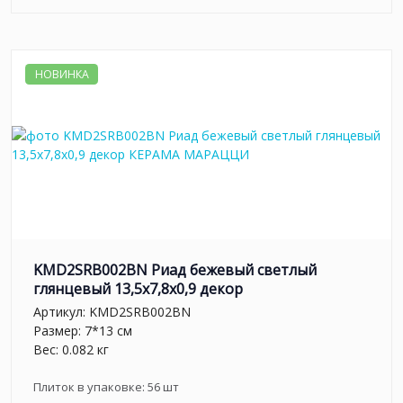
НОВИНКА
KMD2SRB002BN Риад бежевый светлый
глянцевый 13,5x7,8x0,9 декор
Артикул:
KMD2SRB002BN
Размер: 7*13 см
Вес: 0.082 кг
Плиток в упаковке:
56
шт