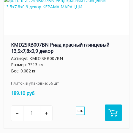
KMD2SRB007BN Риад красный глянцевый
13,5x7,8x0,9 декор
Артикул:
KMD2SRB007BN
Размер: 7*13 см
Вес: 0.082 кг
Плиток в упаковке:
56
шт
189.10 руб.
шт.
–
+