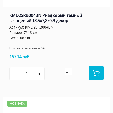
KMD2SRB004BN Риад серый тёмный
глянцевый 13,5x7,8x0,9 декор
Артикул:
KMD2SRB004BN
Размер: 7*13 см
Вес: 0.082 кг
Плиток в упаковке:
56
шт
167.14 руб.
шт.
–
+
НОВИНКА