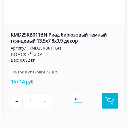
KMD2SRB011BN Риад бирюзовый тёмный
глянцевый 13,5x7,8x0,9 декор
Артикул:
KMD2SRB011BN
Размер: 7*13 см
Вес: 0.082 кг
Плиток в упаковке:
56
шт
167.14 руб.
шт.
–
+