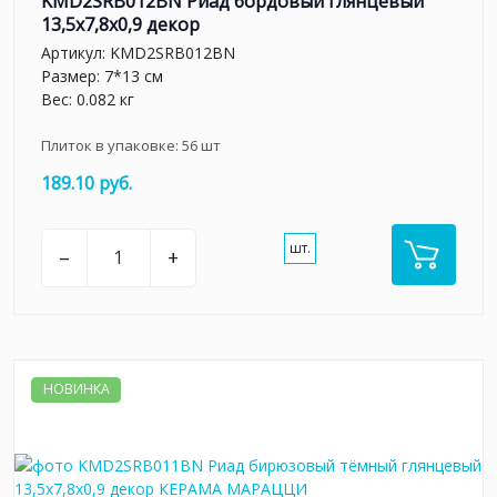
KMD2SRB012BN Риад бордовый глянцевый
13,5x7,8x0,9 декор
Артикул:
KMD2SRB012BN
Размер: 7*13 см
Вес: 0.082 кг
Плиток в упаковке:
56
шт
189.10 руб.
шт.
–
+
НОВИНКА