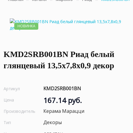
НОВИНКА
KMD2SRB001BN Риад белый
глянцевый 13,5x7,8x0,9 декор
KMD2SRB001BN
Артикул
167.14 руб.
Цена
Керама Марацци
Производитель
Декоры
Тип