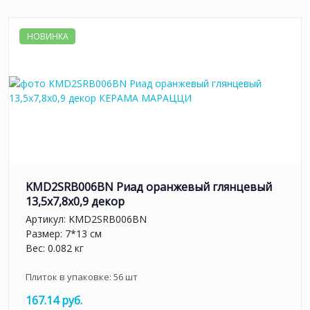
НОВИНКА
KMD2SRB006BN Риад оранжевый глянцевый
13,5x7,8x0,9 декор
Артикул:
KMD2SRB006BN
Размер: 7*13 см
Вес: 0.082 кг
Плиток в упаковке:
56
шт
167.14 руб.