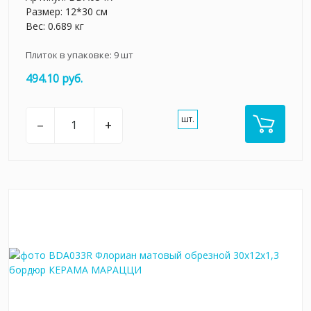
Размер: 12*30 см
Вес: 0.689 кг
Плиток в упаковке:
9
шт
494.10 руб.
шт.
–
+