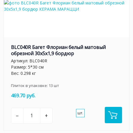
BLC040R Багет Флориан белый матовый
обрезной 30x5x1,9 бордюр
Артикул:
BLC040R
Размер: 5*30 см
Вес: 0.298 кг
Плиток в упаковке:
13
шт
469.70 руб.
шт.
–
+