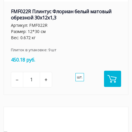
FMF022R Плинтус Флориан белый матовый
обрезной 30x12x1,3
Артикул:
FMF022R
Размер: 12*30 см
Вес: 0.672 кг
Плиток в упаковке:
9
шт
450.18 руб.
шт.
–
+