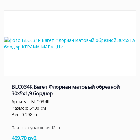
BLC034R Багет Флориан матовый обрезной
30x5x1,9 бордюр
Артикул:
BLC034R
Размер: 5*30 см
Вес: 0.298 кг
Плиток в упаковке:
13
шт
469.70 руб.