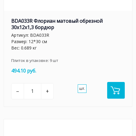
BDA033R Флориан матовый обрезной
30x12x1,3 бордюр
Артикул:
BDA033R
Размер: 12*30 см
Вес: 0.689 кг
Плиток в упаковке:
9
шт
494.10 руб.
шт.
–
+