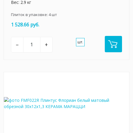
Вес: 2.9 кг
Плиток в упаковке:
4
шт
1 528.66 руб.
шт.
–
+