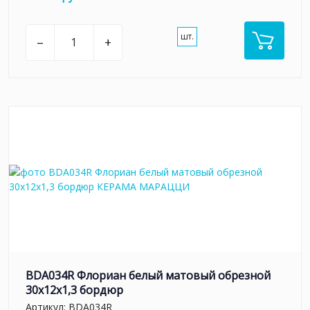
шт.
–
+
BDA034R Флориан белый матовый обрезной
30x12x1,3 бордюр
Артикул:
BDA034R