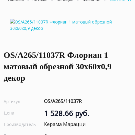
OS/A265/11037R Флориан 1
матовый обрезной 30x60x0,9
декор
OS/A265/11037R
Артикул
1 528.66 руб.
Цена
Керама Марацци
Производитель