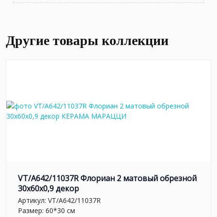
Другие товары коллекции
VT/A642/11037R Флориан 2 матовый обрезной
30x60x0,9 декор
Артикул:
VT/A642/11037R
Размер: 60*30 см