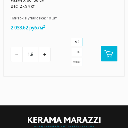
Размер: 60*30 см
Вес: 27.94 кг
Плиток в упаковке:
10
шт
2
2 038.62 руб./м
м2
шт.
–
+
упак.