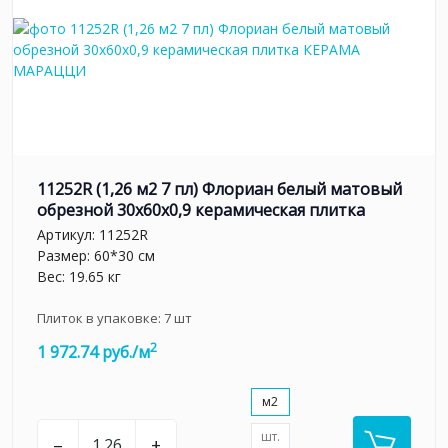
11252R (1,26 м2 7 пл) Флориан белый матовый
обрезной 30x60x0,9 керамическая плитка
Артикул:
11252R
Размер: 60*30 см
Вес: 19.65 кг
Плиток в упаковке:
7
шт
2
1 972.74 руб./м
м2
шт.
–
+