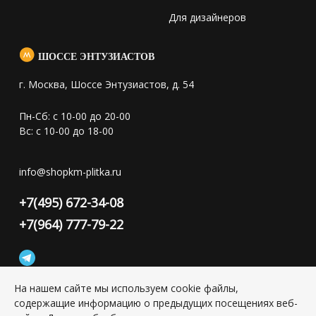
Для дизайнеров
ШОССЕ ЭНТУЗИАСТОВ
г. Москва, Шоссе Энтузиастов, д. 54
Пн-Сб: с 10-00 до 20-00
Вс: с 10-00 до 18-00
info@shopkm-plitka.ru
+7(495) 672-34-08
+7(964) 777-79-22
На нашем сайте мы используем cookie файлы,
содержащие информацию о предыдущих посещениях веб-
Конфиденциальность персональной информации