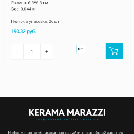
Размер: 6.5*6.5 см
Вес: 0.044 кг
Плиток в упаковке:
26
шт
190.32 руб.
шт.
–
+
Информация, опубликованная на сайте, носит общий характер