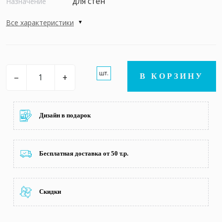
для стен
Назначение
Все характеристики
шт.
–
+
В КОРЗИНУ
Дизайн в подарок
Бесплатная доставка от 50 т.р.
Скидки