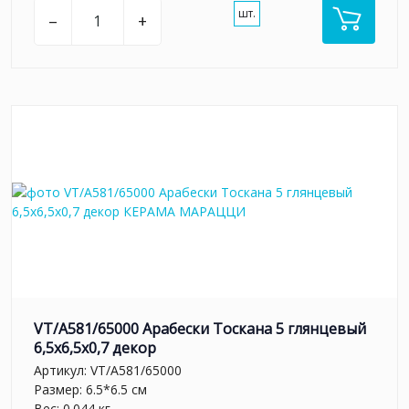
шт.
–
+
VT/A581/65000 Арабески Тоскана 5 глянцевый
6,5x6,5x0,7 декор
Артикул:
VT/A581/65000
Размер: 6.5*6.5 см
Вес: 0.044 кг