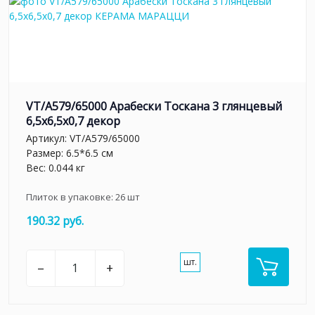
VT/A579/65000 Арабески Тоскана 3 глянцевый
6,5x6,5x0,7 декор
Артикул:
VT/A579/65000
Размер: 6.5*6.5 см
Вес: 0.044 кг
Плиток в упаковке:
26
шт
190.32 руб.
шт.
–
+