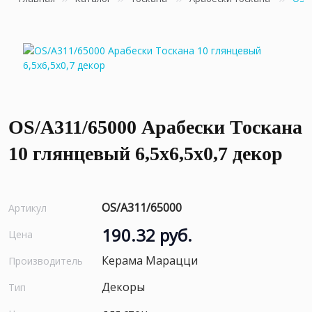
OS/A311/65000 Арабески Тоскана
10 глянцевый 6,5x6,5x0,7 декор
OS/A311/65000
Артикул
190.32 руб.
Цена
Керама Марацци
Производитель
Декоры
Тип