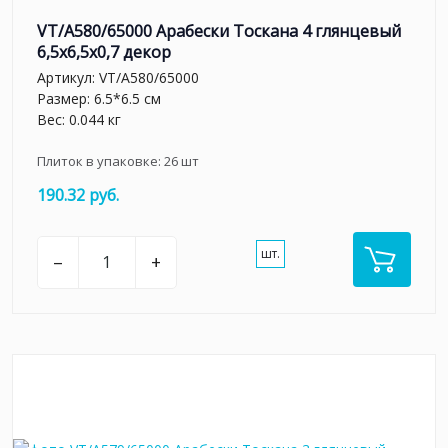
VT/A580/65000 Арабески Тоскана 4 глянцевый
6,5x6,5x0,7 декор
Артикул:
VT/A580/65000
Размер: 6.5*6.5 см
Вес: 0.044 кг
Плиток в упаковке:
26
шт
190.32 руб.
шт.
–
+