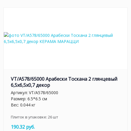
VT/A578/65000 Арабески Тоскана 2 глянцевый
6,5x6,5x0,7 декор
Артикул:
VT/A578/65000
Размер: 6.5*6.5 см
Вес: 0.044 кг
Плиток в упаковке:
26
шт
190.32 руб.