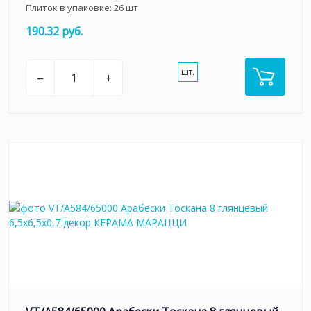
Плиток в упаковке:
26
шт
190.32 руб.
шт.
–
+