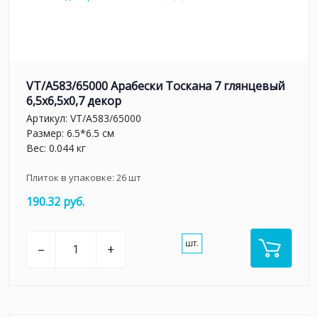
VT/A583/65000 Арабески Тоскана 7 глянцевый
6,5x6,5x0,7 декор
Артикул:
VT/A583/65000
Размер: 6.5*6.5 см
Вес: 0.044 кг
Плиток в упаковке:
26
шт
190.32 руб.
шт.
–
+