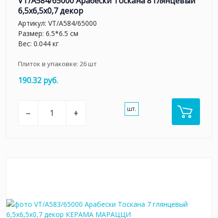
VT/A584/65000 Арабески Тоскана 8 глянцевый
6,5x6,5x0,7 декор
Артикул:
VT/A584/65000
Размер: 6.5*6.5 см
Вес: 0.044 кг
Плиток в упаковке:
26
шт
190.32 руб.
шт.
–
+