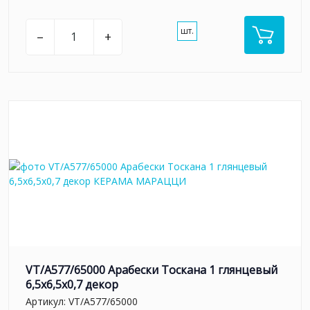
шт.
–
+
VT/A577/65000 Арабески Тоскана 1 глянцевый
6,5x6,5x0,7 декор
Артикул:
VT/A577/65000