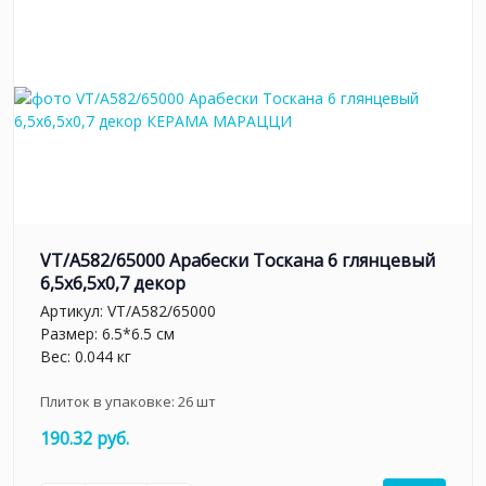
VT/A582/65000 Арабески Тоскана 6 глянцевый
6,5x6,5x0,7 декор
Артикул:
VT/A582/65000
Размер: 6.5*6.5 см
Вес: 0.044 кг
Плиток в упаковке:
26
шт
190.32 руб.