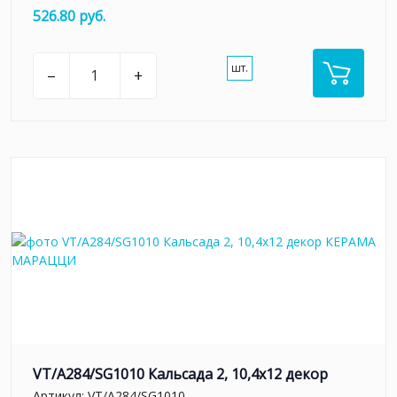
526.80 руб.
шт.
–
+
VT/A284/SG1010 Кальсада 2, 10,4х12 декор
Артикул:
VT/A284/SG1010