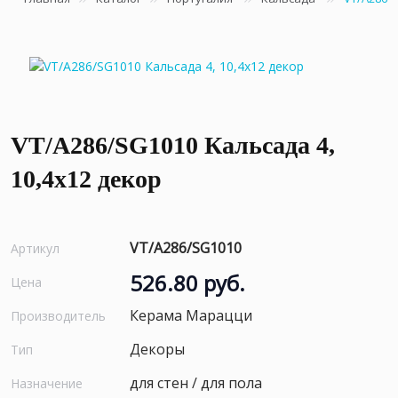
VT/A286/SG1010 Кальсада 4,
10,4х12 декор
VT/A286/SG1010
Артикул
526.80 руб.
Цена
Керама Марацци
Производитель
Декоры
Тип
для стен / для пола
Назначение