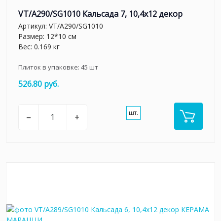
VT/A290/SG1010 Кальсада 7, 10,4х12 декор
Артикул:
VT/A290/SG1010
Размер: 12*10 см
Вес: 0.169 кг
Плиток в упаковке:
45
шт
526.80 руб.
шт.
–
+