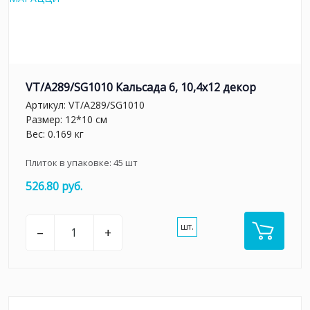
VT/A289/SG1010 Кальсада 6, 10,4х12 декор
Артикул:
VT/A289/SG1010
Размер: 12*10 см
Вес: 0.169 кг
Плиток в упаковке:
45
шт
526.80 руб.
шт.
–
+