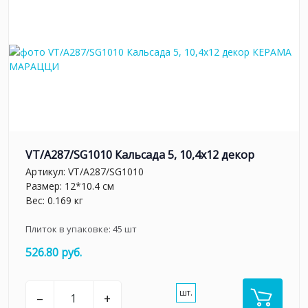
VT/A287/SG1010 Кальсада 5, 10,4х12 декор
Артикул:
VT/A287/SG1010
Размер: 12*10.4 см
Вес: 0.169 кг
Плиток в упаковке:
45
шт
526.80 руб.
шт.
–
+