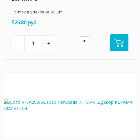
Плиток в упаковке:
45
шт
526.80 руб.
шт.
–
+