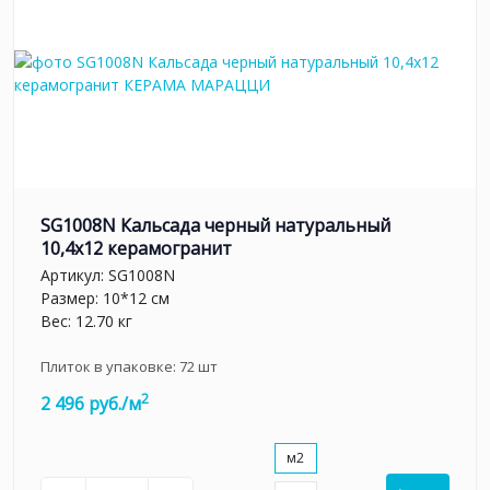
SG1008N Кальсада черный натуральный
10,4х12 керамогранит
Артикул:
SG1008N
Размер: 10*12 см
Вес: 12.70 кг
Плиток в упаковке:
72
шт
2
2 496 руб./м
м2