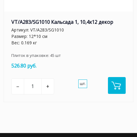
VT/A283/SG1010 Кальсада 1, 10,4х12 декор
Артикул:
VT/A283/SG1010
Размер: 12*10 см
Вес: 0.169 кг
Плиток в упаковке:
45
шт
526.80 руб.
шт.
–
+