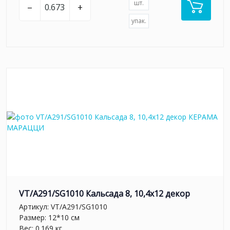
шт.
–
+
упак.
VT/A291/SG1010 Кальсада 8, 10,4х12 декор
Артикул:
VT/A291/SG1010
Размер: 12*10 см
Вес: 0.169 кг