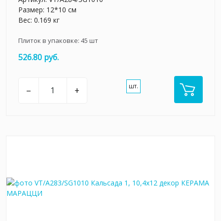
Размер: 12*10 см
Вес: 0.169 кг
Плиток в упаковке:
45
шт
526.80 руб.
шт.
–
+