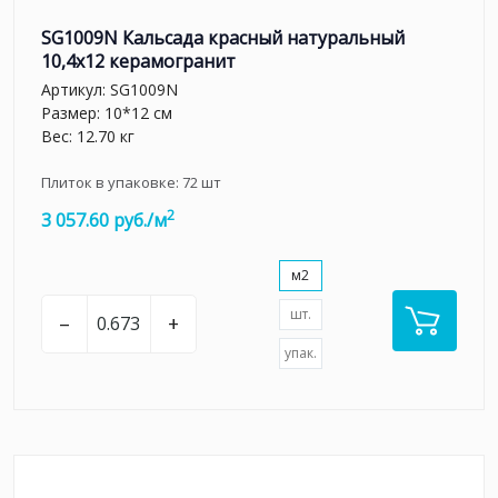
SG1009N Кальсада красный натуральный
10,4х12 керамогранит
Артикул:
SG1009N
Размер: 10*12 см
Вес: 12.70 кг
Плиток в упаковке:
72
шт
2
3 057.60 руб./м
м2
шт.
–
+
упак.