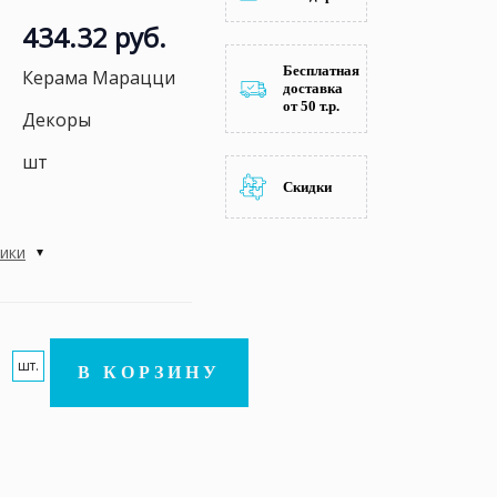
434.32 руб.
Бесплатная
Керама Марацци
доставка
от 50 т.р.
Декоры
шт
Скидки
тики
шт.
В КОРЗИНУ