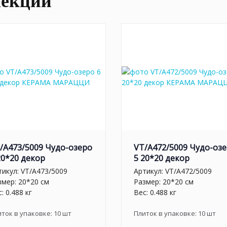
лекции
/A473/5009 Чудо-озеро
VT/A472/5009 Чудо-оз
20*20 декор
5 20*20 декор
тикул:
VT/A473/5009
Артикул:
VT/A472/5009
змер: 20*20 см
Размер: 20*20 см
: 0.488 кг
Вес: 0.488 кг
иток в упаковке:
10
шт
Плиток в упаковке:
10
шт