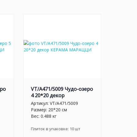
еро
VT/A471/5009 Чудо-озеро
4 20*20 декор
Артикул:
VT/A471/5009
Размер: 20*20 см
Вес: 0.488 кг
Плиток в упаковке:
10
шт