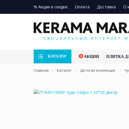
% Акции и скидки
Оплата
Доставка
О 
КАТАЛОГ
АКЦИИ
ПЛИТКА Д
Главная
Каталог
Детская коллекция
Чу