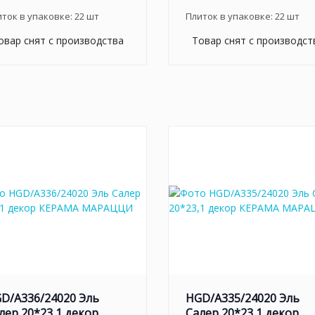
иток в упаковке:
22
шт
Плиток в упаковке:
22
шт
овар снят с производства
Товар снят с производст
D/A336/24020 Эль
HGD/A335/24020 Эль
лер 20*23,1 декор
Салер 20*23,1 декор