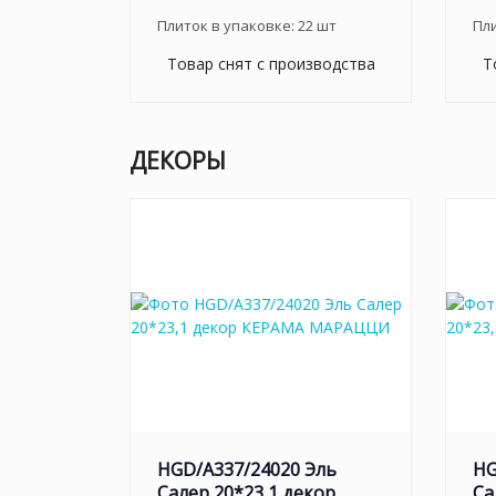
Плиток в упаковке:
22
шт
Пл
Товар снят с производства
Т
ДЕКОРЫ
HGD/A337/24020 Эль
HG
Салер 20*23,1 декор
Са