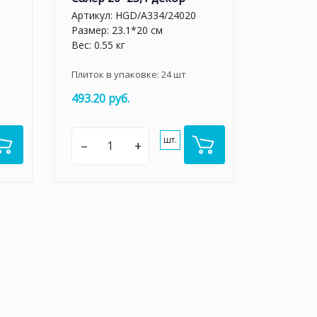
Артикул:
HGD/A334/24020
Размер: 23.1*20 см
Вес: 0.55 кг
Плиток в упаковке:
24
шт
493.20 руб.
шт.
–
+