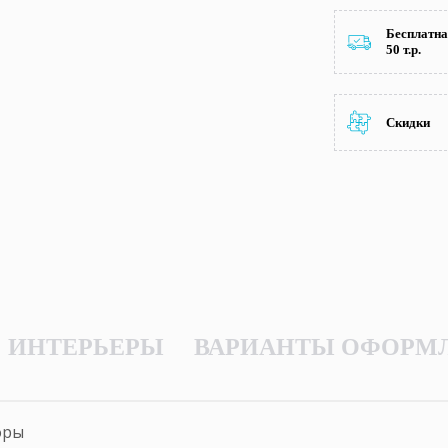
Бесплатна
50 т.р.
Скидки
ИНТЕРЬЕРЫ
ВАРИАНТЫ ОФОРМ
оры