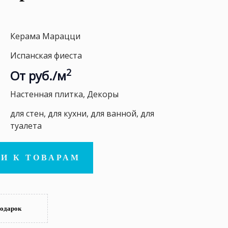
Керама Марацци
Испанская фиеста
2
От руб./м
Настенная плитка, Декоры
для стен, для кухни, для ванной, для
туалета
И К ТОВАРАМ
подарок