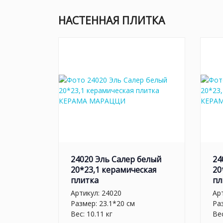
НАСТЕННАЯ ПЛИТКА
24020 Эль Салер белый
24
20*23,1 керамическая
20
плитка
пл
Артикул:
24020
Ар
Размер: 23.1*20 см
Ра
Вес: 10.11 кг
Вес