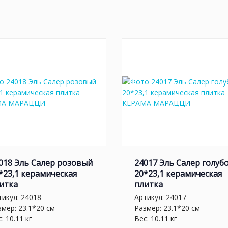
018 Эль Салер розовый
24017 Эль Салер голуб
*23,1 керамическая
20*23,1 керамическая
итка
плитка
тикул:
24018
Артикул:
24017
змер: 23.1*20 см
Размер: 23.1*20 см
: 10.11 кг
Вес: 10.11 кг