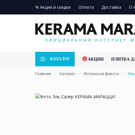
% Акции и скидки
Оплата
Доставка
О 
КАТАЛОГ
АКЦИИ
ПЛИТКА Д
Главная
Каталог
Испанская фиеста
Эль