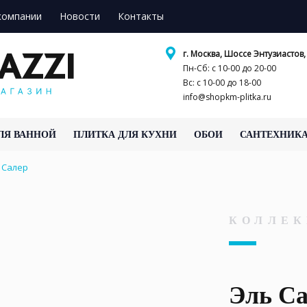
компании
Новости
Контакты
г. Москва, Шоссе Энтузиастов, 
Пн-Сб: с 10-00 до 20-00
Вс: с 10-00 до 18-00
info@shopkm-plitka.ru
ЛЯ ВАННОЙ
ПЛИТКА ДЛЯ КУХНИ
ОБОИ
САНТЕХНИК
 Салер
КОЛЛЕК
Эль С