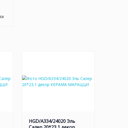
ва
HGD/A334/24020 Эль
Салер 20*23,1 декор