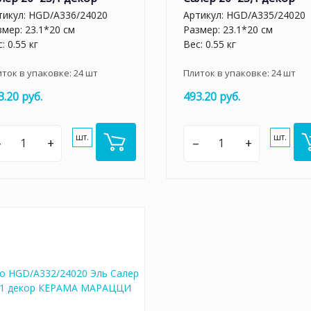
тикул:
HGD/A336/24020
Артикул:
HGD/A335/24020
змер: 23.1*20 см
Размер: 23.1*20 см
: 0.55 кг
Вес: 0.55 кг
иток в упаковке:
24
шт
Плиток в упаковке:
24
шт
3.20 руб.
493.20 руб.
шт.
шт.
–
+
–
+