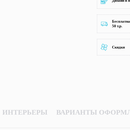
Дизайн в 
Бесплатна
50 т.р.
Скидки
ИНТЕРЬЕРЫ
ВАРИАНТЫ ОФОРМ