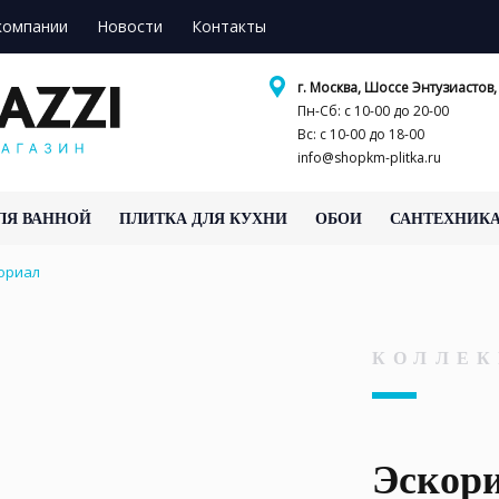
компании
Новости
Контакты
г. Москва, Шоссе Энтузиастов, 
Пн-Сб: с 10-00 до 20-00
Вс: с 10-00 до 18-00
info@shopkm-plitka.ru
ЛЯ ВАННОЙ
ПЛИТКА ДЛЯ КУХНИ
ОБОИ
САНТЕХНИК
ориал
КОЛЛЕК
Эскор