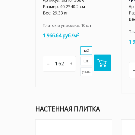
Артикул:
SG161300R
Размер: 40.2*40.2 см
Ар
Вес: 29.33 кг
Раз
Вес
Плиток в упаковке:
10
шт
Пл
2
1 966.64 руб./м
1 
м2
шт.
–
+
упак.
НАСТЕННАЯ ПЛИТКА