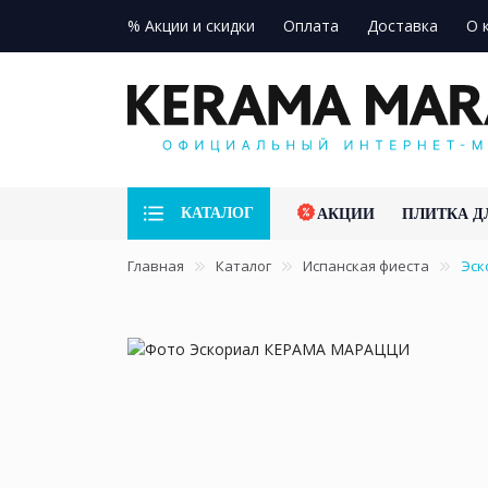
% Акции и скидки
Оплата
Доставка
О 
КАТАЛОГ
АКЦИИ
ПЛИТКА Д
Главная
Каталог
Испанская фиеста
Эск