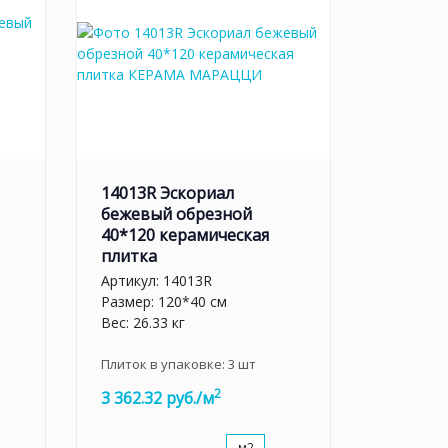
14013R Эскориал
бежевый обрезной
40*120 керамическая
плитка
Артикул:
14013R
Размер: 120*40 см
Вес: 26.33 кг
Плиток в упаковке:
3
шт
2
3 362.32 руб./м
м2