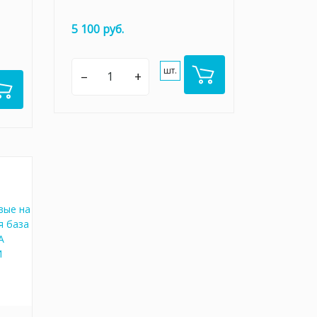
5 100 руб.
шт.
–
+