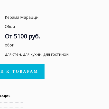
Керама Марацци
Обои
От 5100 руб.
обои
для стен, для кухни, для гостиной
И К ТОВАРАМ
подарок