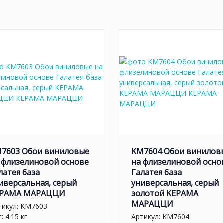
7603 Обои виниловые
KM7604 Обои винилов
 флизелиновой основе
на флизелиновой осно
латея база
Галатея база
иверсальная, серый
универсальная, серый
ЕРАМА МАРАЦЦИ
золотой KЕРАМА
МАРАЦЦИ
тикул:
KM7603
: 4.15 кг
Артикул:
KM7604