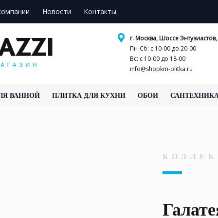
компании
Новости
Контакты
г. Москва, Шоссе Энтузиастов, 
Пн-Сб: с 10-00 до 20-00
Вс: с 10-00 до 18-00
info@shopkm-plitka.ru
ЛЯ ВАННОЙ
ПЛИТКА ДЛЯ КУХНИ
ОБОИ
САНТЕХНИК
КОЛЛЕК
Галате