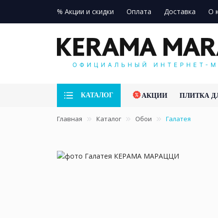
% Акции и скидки
Оплата
Доставка
О 
КАТАЛОГ
АКЦИИ
ПЛИТКА Д
Главная
Каталог
Обои
Галатея