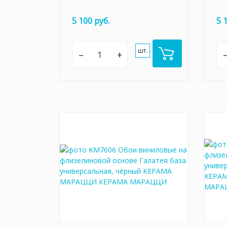
5 100 руб.
5 
шт.
–
+