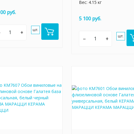
Вес: 4.15 кг
100 руб.
5 100 руб.
шт.
–
+
шт.
–
+