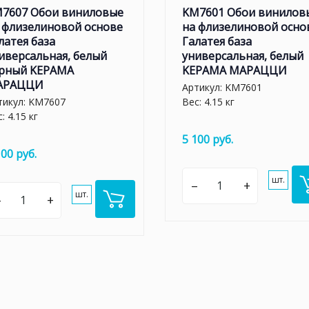
7607 Обои виниловые
KM7601 Обои винилов
 флизелиновой основе
на флизелиновой осно
латея база
Галатея база
иверсальная, белый
универсальная, белый
рный KЕРАМА
KЕРАМА МАРАЦЦИ
АРАЦЦИ
Артикул:
KM7601
тикул:
KM7607
Вес: 4.15 кг
: 4.15 кг
5 100 руб.
100 руб.
шт.
–
+
шт.
–
+