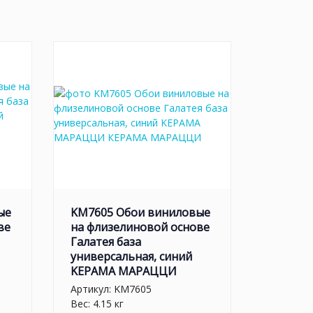
ые
KM7605 Обои виниловые
ве
на флизелиновой основе
Галатея база
универсальная, синий
KЕРАМА МАРАЦЦИ
Артикул:
KM7605
Вес: 4.15 кг