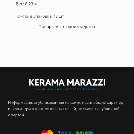
Вес: 8.23 кг
Плиток в упаковке:
12
шт
Товар снят с производства
Информация, опубликованная на сайте, носит общий характер
и служит для ознакомительных целей, не является публичной
офертой.