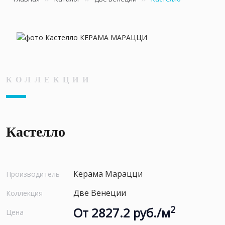
КОЛЛЕКЦИИ
Кастелло
Керама Марацци
Производитель
Две Венеции
Коллекция
2
От 2827.2 руб./м
Цена