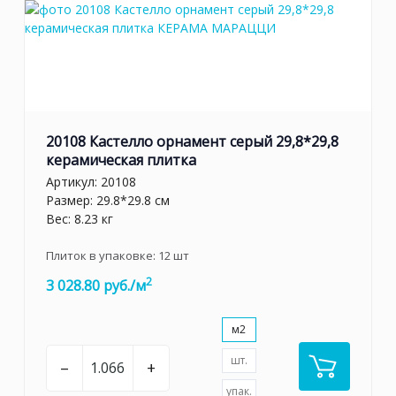
20108 Кастелло орнамент серый 29,8*29,8
керамическая плитка
Артикул:
20108
Размер: 29.8*29.8 см
Вес: 8.23 кг
Плиток в упаковке:
12
шт
2
3 028.80 руб./м
м2
шт.
–
+
упак.