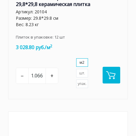
29,8*29,8 керамическая плитка
Артикул:
20104
Размер: 29.8*29.8 см
Вес: 8.23 кг
Плиток в упаковке:
12
шт
2
3 028.80 руб./м
м2
шт.
–
+
упак.