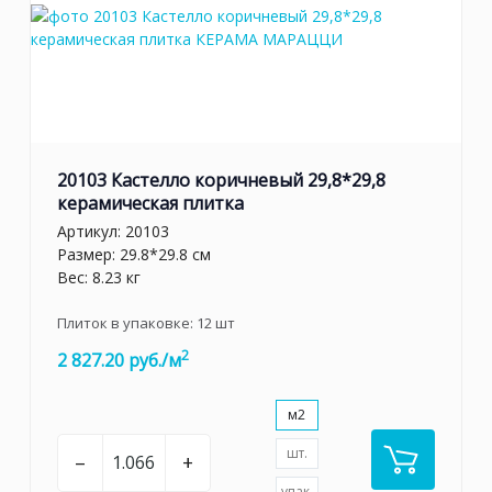
20103 Кастелло коричневый 29,8*29,8
керамическая плитка
Артикул:
20103
Размер: 29.8*29.8 см
Вес: 8.23 кг
Плиток в упаковке:
12
шт
2
2 827.20 руб./м
м2
шт.
–
+
упак.