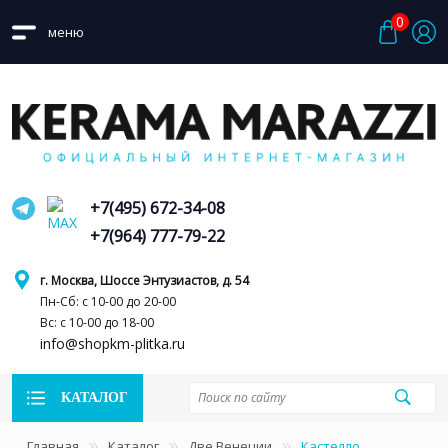
0
меню
+7(495) 672-34-08
+7(964) 777-79-22
г. Москва, Шоссе Энтузиастов, д. 54
Пн-Сб: с 10-00 до 20-00
Вс: с 10-00 до 18-00
info@shopkm-plitka.ru
КАТАЛОГ
Главная
Каталог
Две Венеции
Кастелло