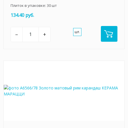
Плиток в упаковке:
30
шт
134.40 руб.
шт.
–
+