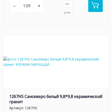
шт.
–
+
упак.
1267HS Сансеверо белый 9,8*9,8 керамический
гранит
Артикул:
1267HS