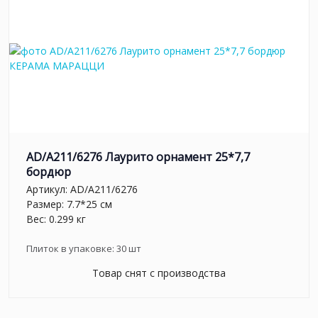
AD/A211/6276 Лаурито орнамент 25*7,7
бордюр
Артикул:
AD/A211/6276
Размер: 7.7*25 см
Вес: 0.299 кг
Плиток в упаковке:
30
шт
Товар снят с производства