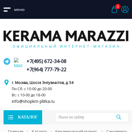
0
меню
+7(495) 672-34-08
+7(964) 777-79-22
г. Москва, Шоссе Энтузиастов, д. 54
Пн-Сб: с 10-00 до 20-00
Вс: с 10-00 до 18-00
info@shopkm-plitka.ru
КАТАЛОГ
Главная
Каталог
Керамический гранит
Сансеверо