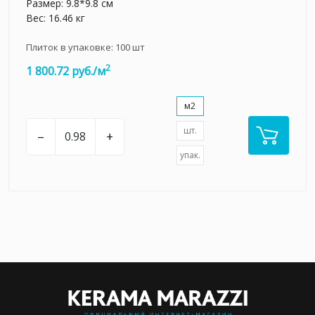
Размер: 9.8*9.8 см
Вес: 16.46 кг
Плиток в упаковке:
100
шт
2
1 800.72 руб./м
м2
шт.
–
+
упак.