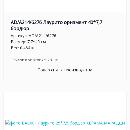
AD/A214/6276 Лаурито орнамент 40*7,7
бордюр
Артикул:
AD/A214/6276
Размер: 7.7*40 см
Вес: 0.464 кг
Плиток в упаковке:
28
шт
Товар снят с производства