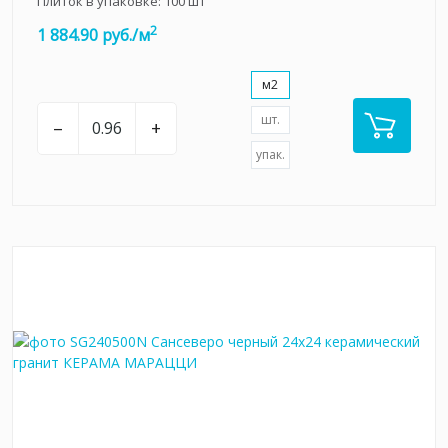
Плиток в упаковке:
100
шт
2
1 884.90 руб./м
м2
шт.
–
+
упак.