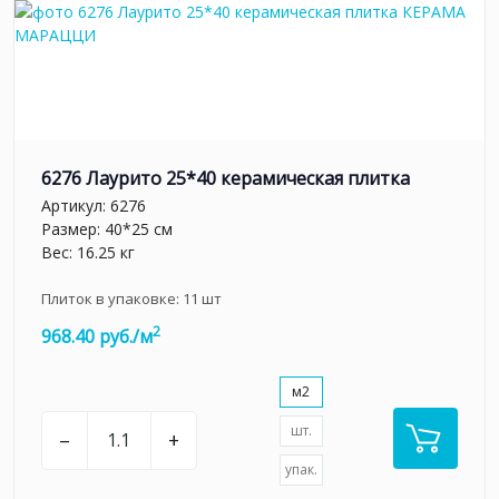
6276 Лаурито 25*40 керамическая плитка
Артикул:
6276
Размер: 40*25 см
Вес: 16.25 кг
Плиток в упаковке:
11
шт
2
968.40 руб./м
м2
шт.
–
+
упак.