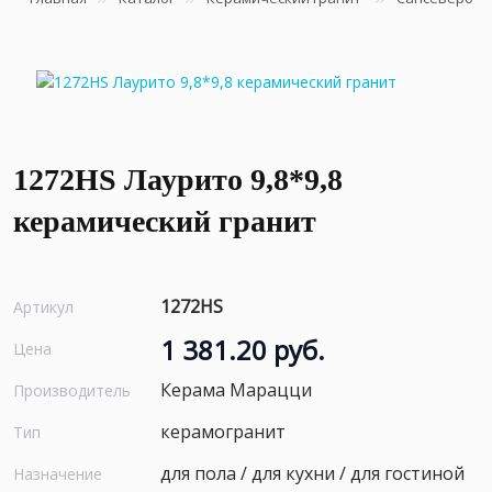
1272HS Лаурито 9,8*9,8
керамический гранит
1272HS
Артикул
1 381.20 руб.
Цена
Керама Марацци
Производитель
керамогранит
Тип
для пола / для кухни / для гостиной
Назначение