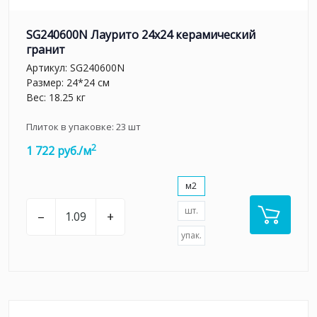
SG240600N Лаурито 24x24 керамический
гранит
Артикул:
SG240600N
Размер: 24*24 см
Вес: 18.25 кг
Плиток в упаковке:
23
шт
2
1 722 руб./м
м2
шт.
–
+
упак.