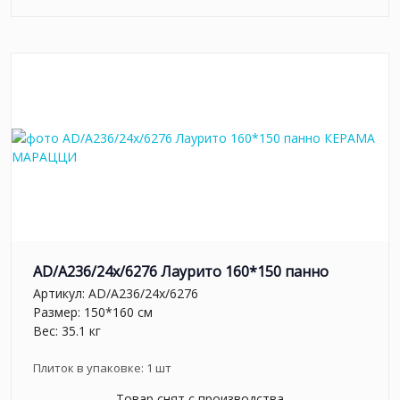
AD/A236/24x/6276 Лаурито 160*150 панно
Артикул:
AD/A236/24x/6276
Размер: 150*160 см
Вес: 35.1 кг
Плиток в упаковке:
1
шт
Товар снят с производства