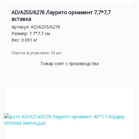
AD/A255/6276 Лаурито орнамент 7,7*7,7
вставка
Артикул:
AD/A255/6276
Размер: 7.7*7.7 см
Вес: 0.091 кг
Плиток в упаковке:
33
шт
Товар снят с производства