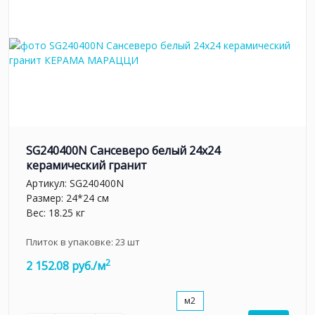
SG240400N Сансеверо белый 24x24
керамический гранит
Артикул:
SG240400N
Размер: 24*24 см
Вес: 18.25 кг
Плиток в упаковке:
23
шт
2
2 152.08 руб./м
м2