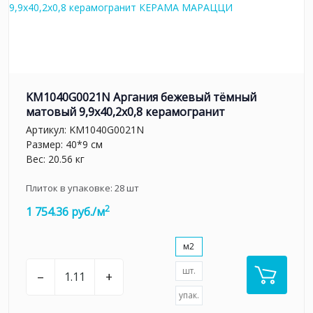
KM1040G0021N Аргания бежевый тёмный
матовый 9,9x40,2x0,8 керамогранит
Артикул:
KM1040G0021N
Размер: 40*9 см
Вес: 20.56 кг
Плиток в упаковке:
28
шт
2
1 754.36 руб./м
м2
шт.
–
+
упак.