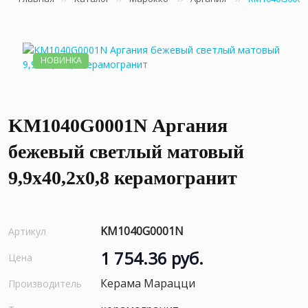
НОВИНКА
KM1040G0001N Аргания
бежевый светлый матовый
9,9x40,2x0,8 керамогранит
KM1040G0001N
Артикул
1 754.36 руб.
Цена
Керама Марацци
Производитель