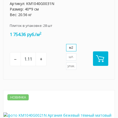
Артикул:
KM1040G0031N
Размер: 40*9 см
Вес: 20.56 кг
Плиток в упаковке:
28
шт
2
1 754.36 руб./м
м2
шт.
–
+
упак.
НОВИНКА