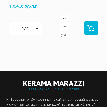
2
1 754.36 руб./м
м2
шт.
–
+
упак.
Информация, опубликованная на сайте, носит общий характер
и служит для ознакомительных целей, не является публичной