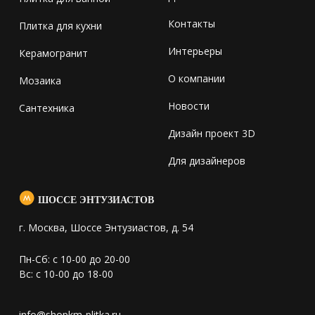
Контакты
Плитка для кухни
Интерьеры
Керамогранит
О компании
Мозаика
Новости
Сантехника
Дизайн проект 3D
Для дизайнеров
ШОССЕ ЭНТУЗИАСТОВ
г. Москва, Шоссе Энтузиастов, д. 54
Пн-Сб: с 10-00 до 20-00
Вс: с 10-00 до 18-00
info@shopkm-plitka.ru