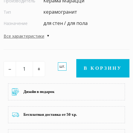
Керама Марацци
Производитель
керамогранит
Тип
для стен / для пола
Назначение
Все характеристики
шт.
–
+
В КОРЗИНУ
Дизайн в подарок
Бесплатная доставка от 50 т.р.