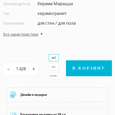
Керама Марацци
Производитель
керамогранит
Тип
для стен / для пола
Назначение
Все характеристики
м2
шт.
–
+
В КОРЗИНУ
упак.
Дизайн в подарок
Бесплатная доставка от 50 т.р.