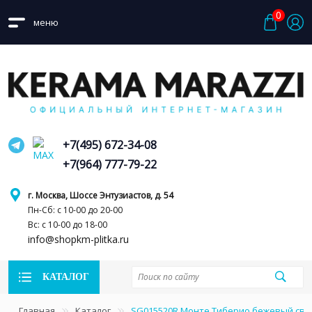
0
меню
+7(495) 672-34-08
+7(964) 777-79-22
г. Москва, Шоссе Энтузиастов, д. 54
Пн-Сб: с 10-00 до 20-00
Вс: с 10-00 до 18-00
info@shopkm-plitka.ru
КАТАЛОГ
Главная
Каталог
SG015520R Монте Тиберио бежевый свет