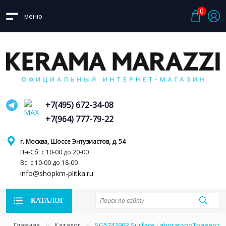
0
меню
+7(495) 672-34-08
+7(964) 777-79-22
г. Москва, Шоссе Энтузиастов, д. 54
Пн-Сб: с 10-00 до 20-00
Вс: с 10-00 до 18-00
info@shopkm-plitka.ru
КАТАЛОГ
Главная
Каталог
SG574390R Surface Laboratory/Траверт