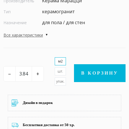
Керама Марацци
Производитель
керамогранит
Тип
для пола / для стен
Назначение
Все характеристики
м2
шт.
–
+
В КОРЗИНУ
упак.
Дизайн в подарок
Бесплатная доставка от 50 т.р.