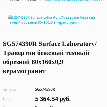
SG574390R Surface Laboratory/
Травертин бежевый темный
обрезной 80x160x0,9
керамогранит
SG574390R
Артикул
5 364.34 руб.
Цена