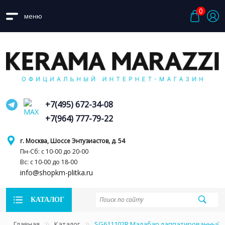
0
меню
+7(495) 672-34-08
+7(964) 777-79-22
г. Москва, Шоссе Энтузиастов, д. 54
Пн-Сб: с 10-00 до 20-00
Вс: с 10-00 до 18-00
info@shopkm-plitka.ru
КАТАЛОГ
Главная
Каталог
SG611102R Малабар лаппатированный 