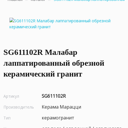
SG611102R Малабар
лаппатированный обрезной
керамический гранит
SG611102R
Артикул
Керама Марацци
Производитель
керамогранит
Тип