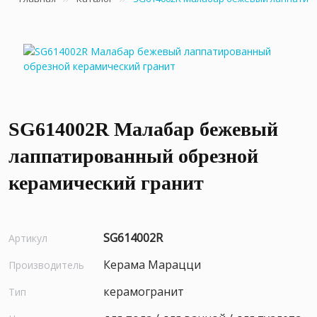
SG614002R Малабар бежевый
лаппатированный обрезной
керамический гранит
SG614002R
Артикул
Керама Марацци
Производитель
керамогранит
Тип