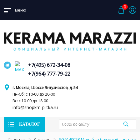
0
меню
+7(495) 672-34-08
+7(964) 777-79-22
г. Москва, Шоссе Энтузиастов, д. 54
Пн-Сб: с 10-00 до 20-00
Вс: с 10-00 до 18-00
info@shopkm-plitka.ru
КАТАЛОГ
Главная
Каталог
SG614002R Малабар бежевый лаппатир