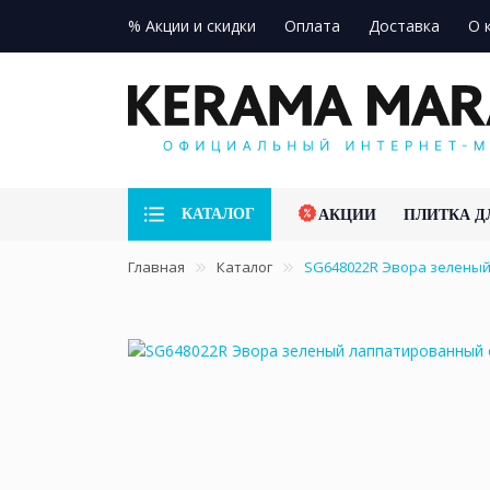
% Акции и скидки
Оплата
Доставка
О 
КАТАЛОГ
АКЦИИ
ПЛИТКА Д
Главная
Каталог
SG648022R Эвора зеленый