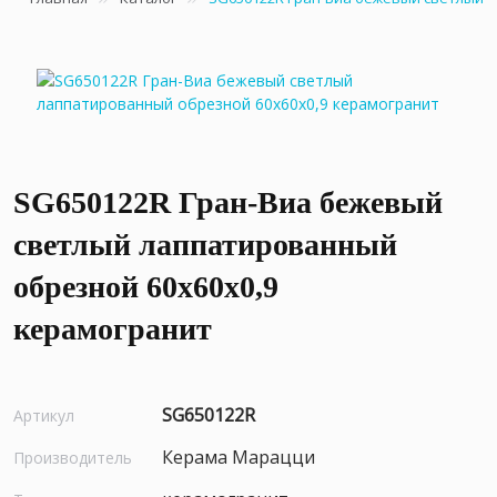
SG650122R Гран-Виа бежевый
светлый лаппатированный
обрезной 60x60x0,9
керамогранит
SG650122R
Артикул
Керама Марацци
Производитель