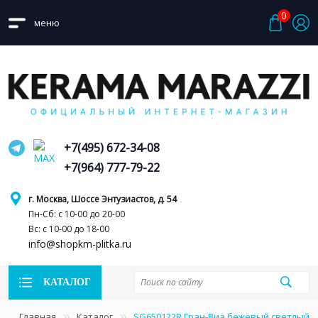
0
меню
+7(495) 672-34-08
+7(964) 777-79-22
г. Москва, Шоссе Энтузиастов, д. 54
Пн-Сб: с 10-00 до 20-00
Вс: с 10-00 до 18-00
info@shopkm-plitka.ru
КАТАЛОГ
Главная
Каталог
SG650122R Гран-Виа бежевый светлый 