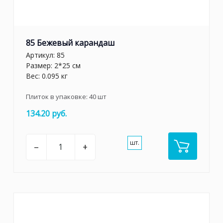
85 Бежевый карандаш
Артикул:
85
Размер: 2*25 см
Вес: 0.095 кг
Плиток в упаковке:
40
шт
134.20 руб.
шт.
–
+