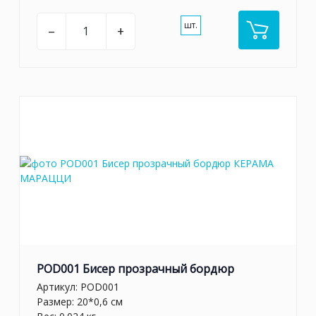
шт.
–
+
POD001 Бисер прозрачный бордюр
Артикул:
POD001
Размер: 20*0,6 см