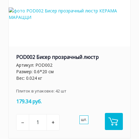
POD002 Бисер прозрачный люстр
Артикул:
POD002
Размер: 0.6*20 см
Вес: 0.024 кг
Плиток в упаковке:
42
шт
179.34 руб.
шт.
–
+