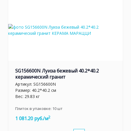
SG156600N Луиза бежевый 40.2*40.2
керамический гранит
Артикул:
SG156600N
Размер: 40.2*40.2 см
Вес: 29.83 кг
Плиток в упаковке:
10
шт
2
1 081.20 руб./м