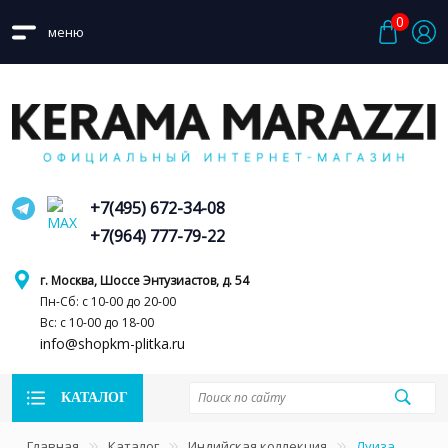
0
меню
+7(495) 672-34-08
+7(964) 777-79-22
г. Москва, Шоссе Энтузиастов, д. 54
Пн-Сб: с 10-00 до 20-00
Вс: с 10-00 до 18-00
info@shopkm-plitka.ru
КАТАЛОГ
Главная
Каталог
Индийская коллекция
Луиза