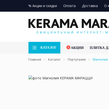
% Акции и скидки
Оплата
Доставка
О 
КАТАЛОГ
АКЦИИ
ПЛИТКА Д
Главная
Каталог
Португалия
Магнолия