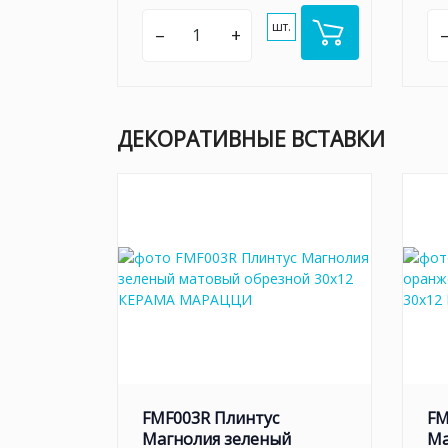
шт.
–
+
ДЕКОРАТИВНЫЕ ВСТАВКИ
FMF003R Плинтус
FM
Магнолия зеленый
Ма