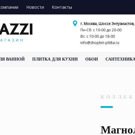
компании
Новости
Контакты
г. Москва, Шоссе Энтузиастов, 
Пн-Сб: с 10-00 до 20-00
Вс: с 10-00 до 18-00
info@shopkm-plitka.ru
ЛЯ ВАННОЙ
ПЛИТКА ДЛЯ КУХНИ
ОБОИ
САНТЕХНИК
КОЛЛЕК
Магно