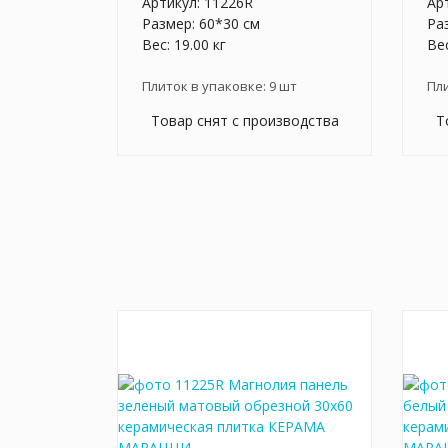
Артикул:
11226R
Ар
Размер: 60*30 см
Ра
Вес: 19.00 кг
Вес
Плиток в упаковке:
9
шт
Пл
Товар снят с производства
Т