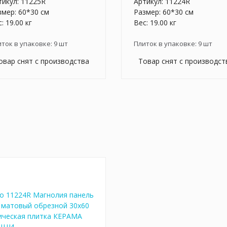
тикул:
11225R
Артикул:
11224R
змер: 60*30 см
Размер: 60*30 см
: 19.00 кг
Вес: 19.00 кг
иток в упаковке:
9
шт
Плиток в упаковке:
9
шт
овар снят с производства
Товар снят с производст