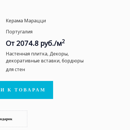
Керама Марацци
Португалия
2
От 2074.8 руб./м
Настенная плитка, Декоры,
декоративные вставки, бордюры
для стен
И К ТОВАРАМ
подарок