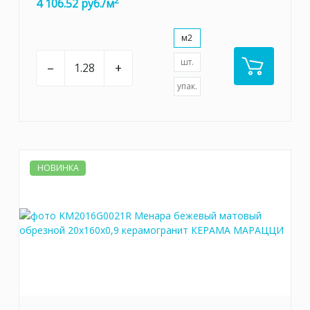
2
4 106.52 руб./м
м2
шт.
–
+
упак.
НОВИНКА