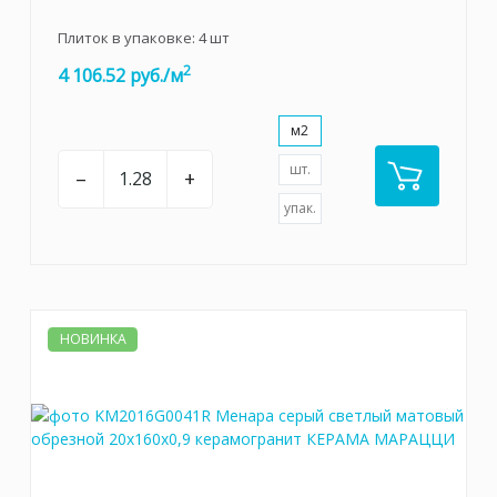
Плиток в упаковке:
4
шт
2
4 106.52 руб./м
м2
шт.
–
+
упак.
НОВИНКА