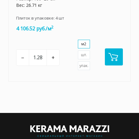
Вес: 26.71 кг
Плиток в упаковке:
4
шт
2
4 106.52 руб./м
м2
шт.
–
+
упак.