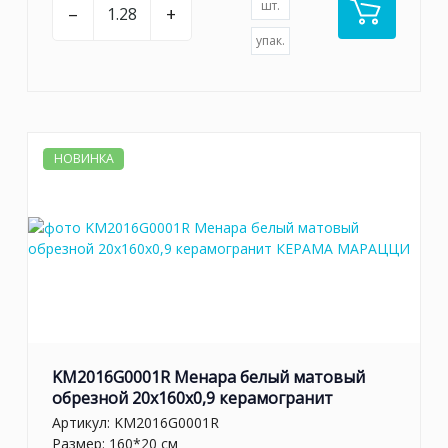
шт.
–
+
упак.
НОВИНКА
KM2016G0001R Менара белый матовый
обрезной 20x160x0,9 керамогранит
Артикул:
KM2016G0001R
Размер: 160*20 см