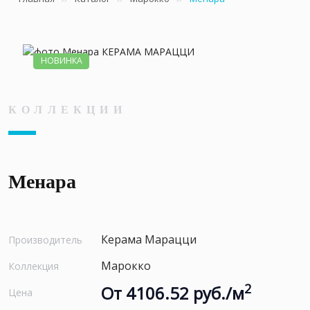
НОВИНКА
КОЛЛЕКЦИИ
Менара
Керама Марацци
Производитель
Марокко
Коллекция
2
От 4106.52 руб./м
Цена