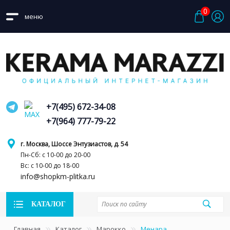
0
меню
+7(495) 672-34-08
+7(964) 777-79-22
г. Москва, Шоссе Энтузиастов, д. 54
Пн-Сб: с 10-00 до 20-00
Вс: с 10-00 до 18-00
info@shopkm-plitka.ru
КАТАЛОГ
Главная
Каталог
Марокко
Менара