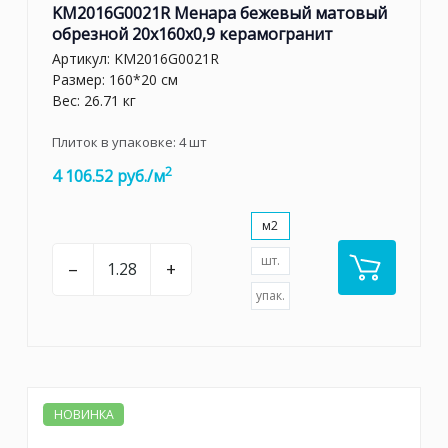
KM2016G0021R Менара бежевый матовый
обрезной 20x160x0,9 керамогранит
Артикул:
KM2016G0021R
Размер: 160*20 см
Вес: 26.71 кг
Плиток в упаковке:
4
шт
2
4 106.52 руб./м
м2
шт.
–
+
упак.
НОВИНКА