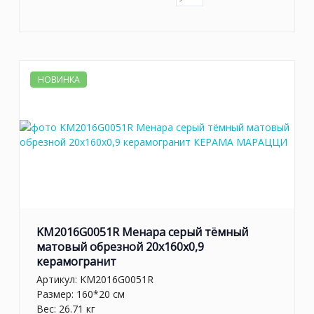
НОВИНКА
KM2016G0051R Менара серый тёмный
матовый обрезной 20x160x0,9
керамогранит
Артикул:
KM2016G0051R
Размер: 160*20 см
Вес: 26.71 кг