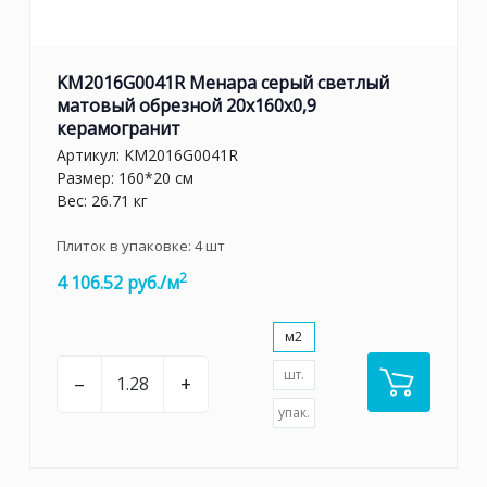
KM2016G0041R Менара серый светлый
матовый обрезной 20x160x0,9
керамогранит
Артикул:
KM2016G0041R
Размер: 160*20 см
Вес: 26.71 кг
Плиток в упаковке:
4
шт
2
4 106.52 руб./м
м2
шт.
–
+
упак.