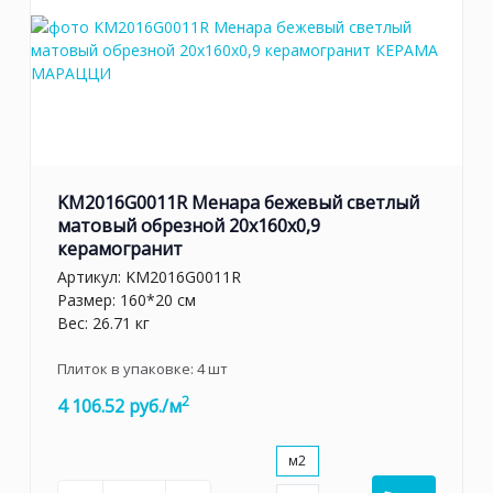
KM2016G0011R Менара бежевый светлый
матовый обрезной 20x160x0,9
керамогранит
Артикул:
KM2016G0011R
Размер: 160*20 см
Вес: 26.71 кг
Плиток в упаковке:
4
шт
2
4 106.52 руб./м
м2