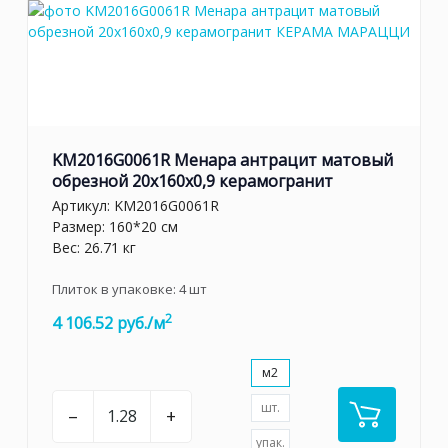
KM2016G0061R Менара антрацит матовый
обрезной 20x160x0,9 керамогранит
Артикул:
KM2016G0061R
Размер: 160*20 см
Вес: 26.71 кг
Плиток в упаковке:
4
шт
2
4 106.52 руб./м
м2
шт.
–
+
упак.