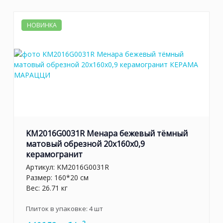
НОВИНКА
KM2016G0031R Менара бежевый тёмный
матовый обрезной 20x160x0,9
керамогранит
Артикул:
KM2016G0031R
Размер: 160*20 см
Вес: 26.71 кг
Плиток в упаковке:
4
шт