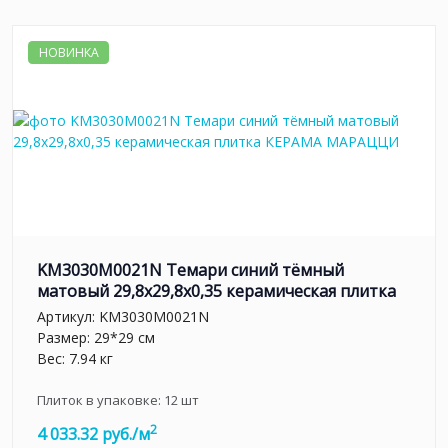
НОВИНКА
KM3030M0021N Темари синий тёмный
матовый 29,8x29,8x0,35 керамическая плитка
Артикул:
KM3030M0021N
Размер: 29*29 см
Вес: 7.94 кг
Плиток в упаковке:
12
шт
2
4 033.32 руб./м