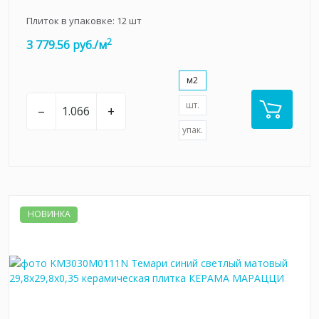
Плиток в упаковке:
12
шт
2
3 779.56 руб./м
м2
шт.
–
+
упак.
НОВИНКА