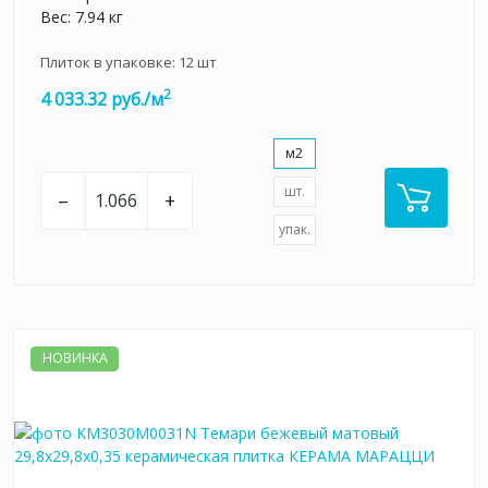
Вес: 7.94 кг
Плиток в упаковке:
12
шт
2
4 033.32 руб./м
м2
шт.
–
+
упак.
НОВИНКА