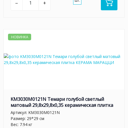
шт.
–
+
НОВИНКА
KM3030M0121N Темари голубой светлый
матовый 29,8x29,8x0,35 керамическая плитка
Артикул:
KM3030M0121N
Размер: 29*29 см
Вес: 7.94 кг