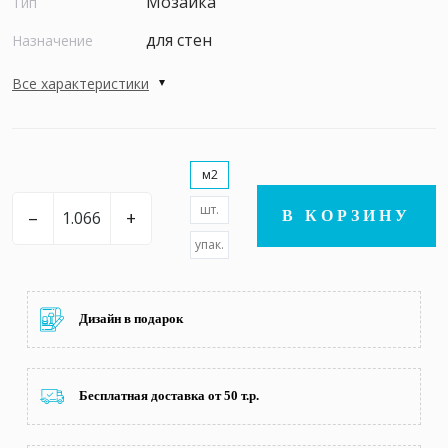
Мозаика
Тип
для стен
Назначение
Все характеристики
м2
шт.
–
+
В КОРЗИНУ
упак.
Дизайн в подарок
Бесплатная доставка от 50 т.р.