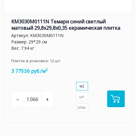
KM3030M0111N Темари синий светлый
матовый 29,8x29,8x0,35 керамическая плитка
Артикул:
KM3030M0111N
Размер: 29*29 см
Вес: 7.94 кг
Плиток в упаковке:
12
шт
2
3 779.56 руб./м
м2
шт.
–
+
упак.