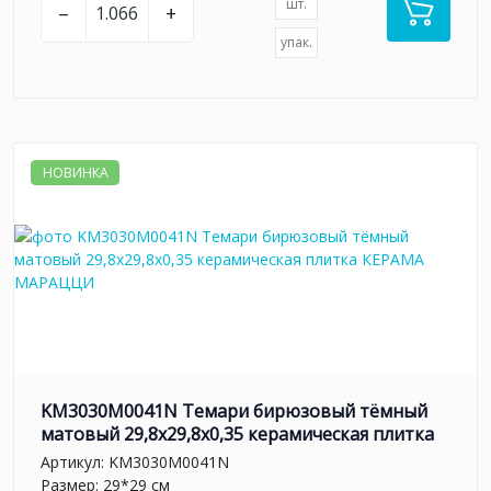
шт.
–
+
упак.
НОВИНКА
KM3030M0041N Темари бирюзовый тёмный
матовый 29,8x29,8x0,35 керамическая плитка
Артикул:
KM3030M0041N
Размер: 29*29 см