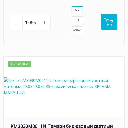
м2
шт.
–
+
упак.
НОВИНКА
KM3030M0011N Темари бирюзовый светлый