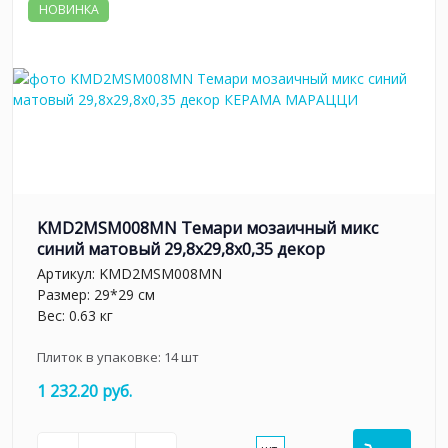
НОВИНКА
KMD2MSM008MN Темари мозаичный микс
синий матовый 29,8x29,8x0,35 декор
Артикул:
KMD2MSM008MN
Размер: 29*29 см
Вес: 0.63 кг
Плиток в упаковке:
14
шт
1 232.20 руб.