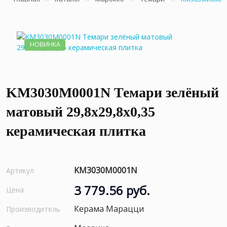
НОВИНКА
KM3030M0001N Темари зелёный
матовый 29,8x29,8x0,35
керамическая плитка
KM3030M0001N
Артикул
3 779.56 руб.
Цена
Керама Марацци
Производитель