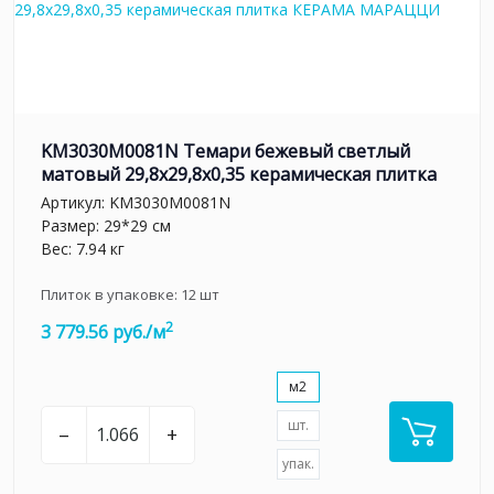
KM3030M0081N Темари бежевый светлый
матовый 29,8x29,8x0,35 керамическая плитка
Артикул:
KM3030M0081N
Размер: 29*29 см
Вес: 7.94 кг
Плиток в упаковке:
12
шт
2
3 779.56 руб./м
м2
шт.
–
+
упак.