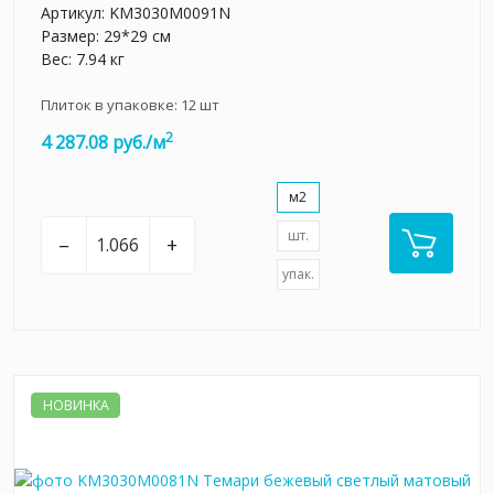
Артикул:
KM3030M0091N
Размер: 29*29 см
Вес: 7.94 кг
Плиток в упаковке:
12
шт
2
4 287.08 руб./м
м2
шт.
–
+
упак.
НОВИНКА