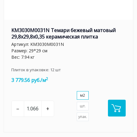
KM3030M0031N Темари бежевый матовый
29,8x29,8x0,35 керамическая плитка
Артикул:
KM3030M0031N
Размер: 29*29 см
Вес: 7.94 кг
Плиток в упаковке:
12
шт
2
3 779.56 руб./м
м2
шт.
–
+
упак.