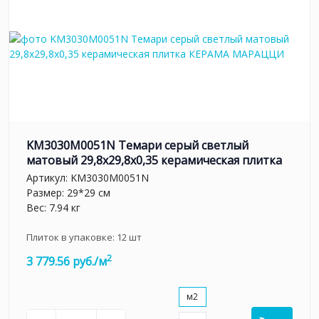
KM3030M0051N Темари серый светлый
матовый 29,8x29,8x0,35 керамическая плитка
Артикул:
KM3030M0051N
Размер: 29*29 см
Вес: 7.94 кг
Плиток в упаковке:
12
шт
2
3 779.56 руб./м
м2