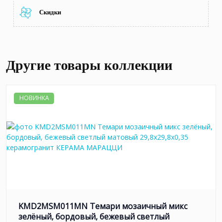
Скидки
Другие товары коллекции
НОВИНКА
KMD2MSM011MN Темари мозаичный микс
зелёный, бордовый, бежевый светлый