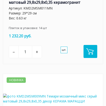
матовый 29,8x29,8x0,35 керамогранит
Артикул:
KMD2MSM011MN
Размер: 29*29 см
Вес: 0.63 кг
Плиток в упаковке:
14
шт
1 232.20 руб.
шт.
–
+
НОВИНКА