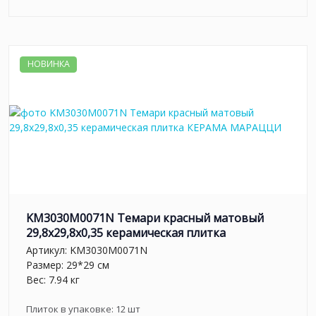
НОВИНКА
KM3030M0071N Темари красный матовый
29,8x29,8x0,35 керамическая плитка
Артикул:
KM3030M0071N
Размер: 29*29 см
Вес: 7.94 кг
Плиток в упаковке:
12
шт