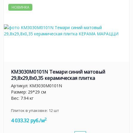
НОВИНКА
KM3030M0101N Темари синий матовый
29,8x29,8x0,35 керамическая плитка
Артикул:
KM3030M0101N
Размер: 29*29 см
Вес: 7.94 кг
Плиток в упаковке:
12
шт
2
4 033.32 руб./м