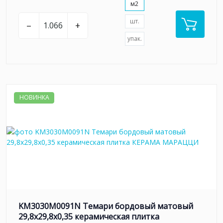
м2
шт.
–
+
упак.
НОВИНКА
KM3030M0091N Темари бордовый матовый
29,8x29,8x0,35 керамическая плитка