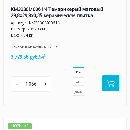
KM3030M0061N Темари серый матовый
29,8x29,8x0,35 керамическая плитка
Артикул:
KM3030M0061N
Размер: 29*29 см
Вес: 7.94 кг
Плиток в упаковке:
12
шт
2
3 779.56 руб./м
м2
шт.
–
+
упак.
НОВИНКА