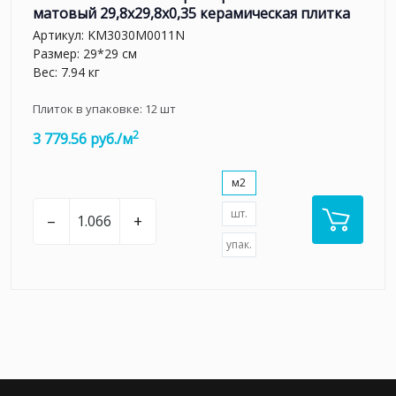
матовый 29,8x29,8x0,35 керамическая плитка
Артикул:
KM3030M0011N
Размер: 29*29 см
Вес: 7.94 кг
Плиток в упаковке:
12
шт
2
3 779.56 руб./м
м2
шт.
–
+
упак.