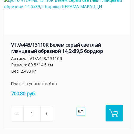
VT/A448/13110R Белем серый светлый
глянцевый обрезной 14,5x89,5 бордюр
Артикул:
VT/A448/13110R
Размер: 89.5*14.5 см
Вес: 2.483 кг
Плиток в упаковке:
6
шт
700.80 руб.
шт.
–
+