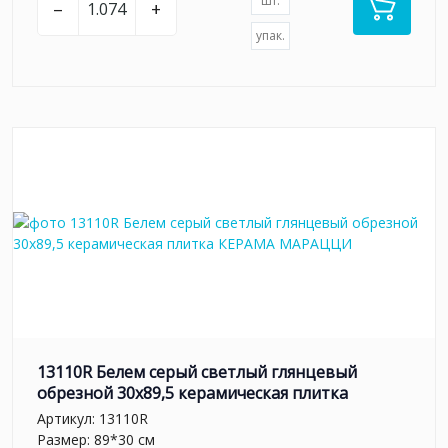
шт.
–
+
упак.
13110R Белем серый светлый глянцевый
обрезной 30х89,5 керамическая плитка
Артикул:
13110R
Размер: 89*30 см