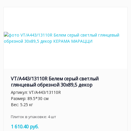
VT/A443/13110R Белем серый светлый
глянцевый обрезной 30х89,5 декор
Артикул:
VT/A443/13110R
Размер: 89.5*30 см
Вес: 5.25 кг
Плиток в упаковке:
4
шт
1 610.40 руб.