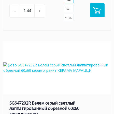
шт.
–
+
упак.
SG647202R Белем серый светлый
лаппатированный обрезной 60х60
керамогранит