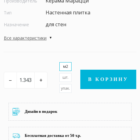
Керама Марацци
Производитель
Настенная плитка
Тип
для стен
Назначение
Все характеристики
м2
шт.
–
+
В КОРЗИНУ
упак.
Дизайн в подарок
Бесплатная доставка от 50 т.р.