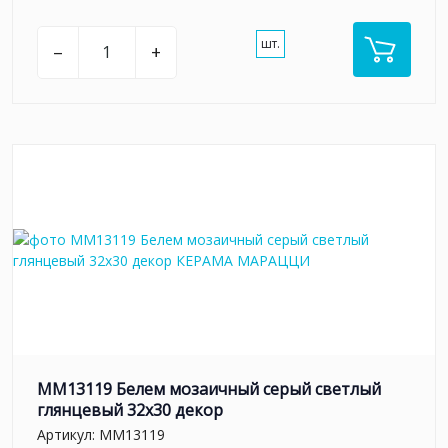
шт.
–
+
MM13119 Белем мозаичный серый светлый
глянцевый 32х30 декор
Артикул:
MM13119