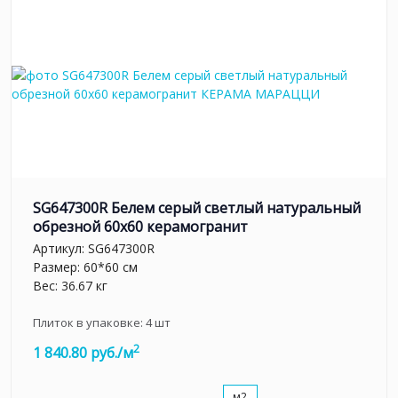
SG647300R Белем серый светлый натуральный
обрезной 60х60 керамогранит
Артикул:
SG647300R
Размер: 60*60 см
Вес: 36.67 кг
Плиток в упаковке:
4
шт
2
1 840.80 руб./м
м2