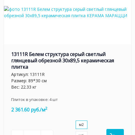
13111R Белем структура серый светлый
глянцевый обрезной 30х89,5 керамическая
плитка
Артикул:
13111R
Размер: 89*30 см
Вес: 22.33 кг
Плиток в упаковке:
4
шт
2
2 361.60 руб./м
м2