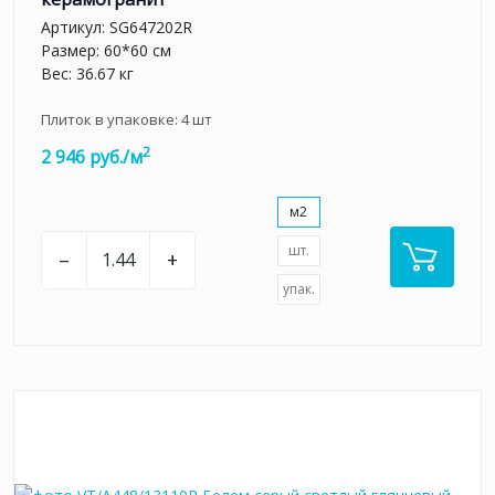
Артикул:
SG647202R
Размер: 60*60 см
Вес: 36.67 кг
Плиток в упаковке:
4
шт
2
2 946 руб./м
м2
шт.
–
+
упак.