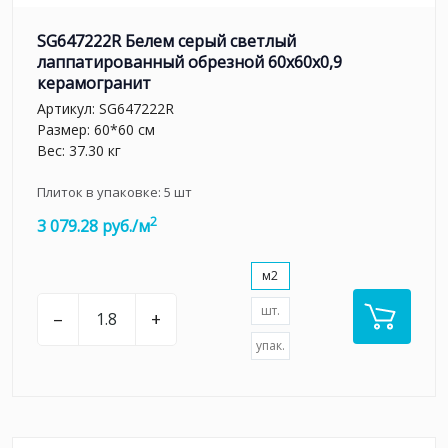
SG647222R Белем серый светлый
лаппатированный обрезной 60x60x0,9
керамогранит
Артикул:
SG647222R
Размер: 60*60 см
Вес: 37.30 кг
Плиток в упаковке:
5
шт
2
3 079.28 руб./м
м2
шт.
–
+
упак.