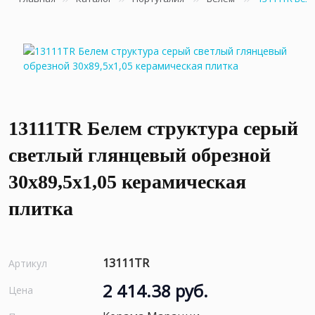
13111TR Белем структура серый
светлый глянцевый обрезной
30x89,5x1,05 керамическая
плитка
13111TR
Артикул
2 414.38 руб.
Цена