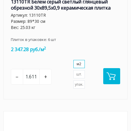
13110TR Белем серый светлый глянцевый
обрезной 30x89,5x0,9 керамическая плитка
Артикул:
13110TR
Размер: 89*30 см
Вес: 25.03 кг
Плиток в упаковке:
6
шт
2
2 347.28 руб./м
м2
шт.
–
+
упак.