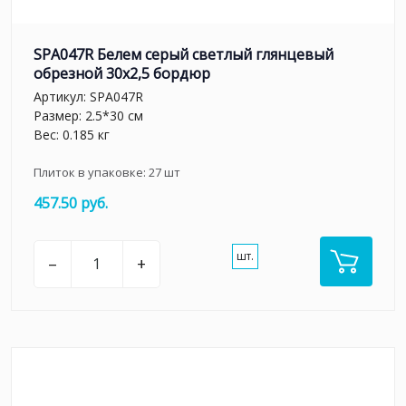
SPA047R Белем серый светлый глянцевый
обрезной 30х2,5 бордюр
Артикул:
SPA047R
Размер: 2.5*30 см
Вес: 0.185 кг
Плиток в упаковке:
27
шт
457.50 руб.
шт.
–
+