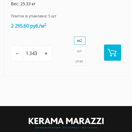
Вес: 25.33 кг
Плиток в упаковке:
5
шт
2
2 295.60 руб./м
м2
шт.
–
+
упак.