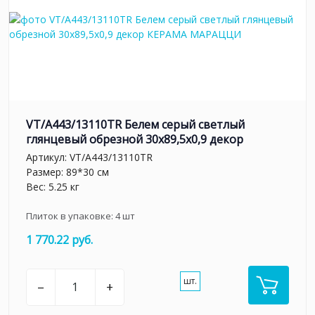
VT/A443/13110TR Белем серый светлый
глянцевый обрезной 30x89,5х0,9 декор
Артикул:
VT/A443/13110TR
Размер: 89*30 см
Вес: 5.25 кг
Плиток в упаковке:
4
шт
1 770.22 руб.
шт.
–
+