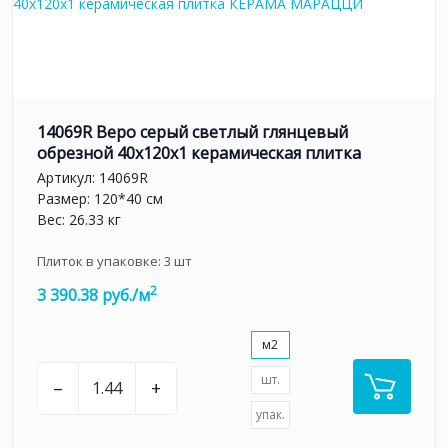
14069R Веро серый светлый глянцевый
обрезной 40x120x1 керамическая плитка
Артикул:
14069R
Размер: 120*40 см
Вес: 26.33 кг
Плиток в упаковке:
3
шт
2
3 390.38 руб./м
м2
шт.
–
+
упак.