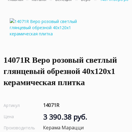
14071R Веро розовый светлый
глянцевый обрезной 40x120x1
керамическая плитка
14071R
Артикул
3 390.38 руб.
Цена
Керама Марацци
Производитель