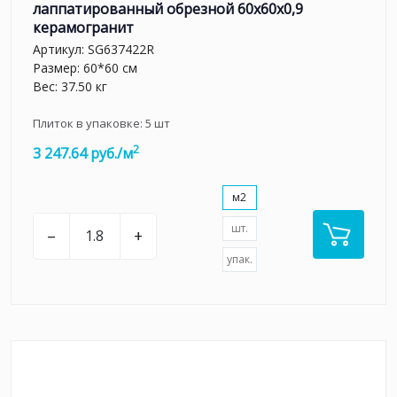
лаппатированный обрезной 60x60x0,9
керамогранит
Артикул:
SG637422R
Размер: 60*60 см
Вес: 37.50 кг
Плиток в упаковке:
5
шт
2
3 247.64 руб./м
м2
шт.
–
+
упак.