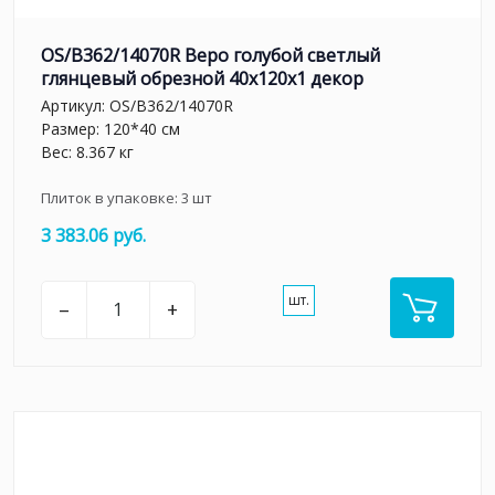
OS/B362/14070R Веро голубой светлый
глянцевый обрезной 40x120x1 декор
Артикул:
OS/B362/14070R
Размер: 120*40 см
Вес: 8.367 кг
Плиток в упаковке:
3
шт
3 383.06 руб.
шт.
–
+