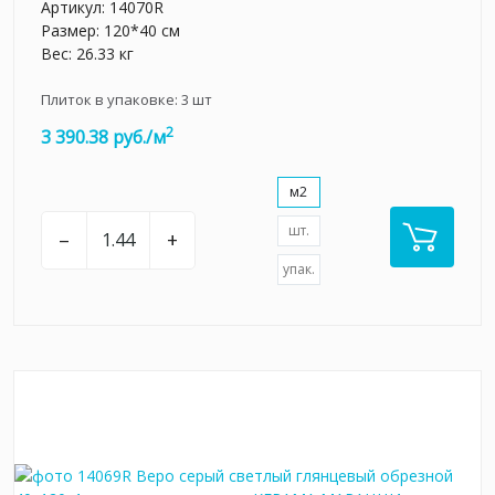
Артикул:
14070R
Размер: 120*40 см
Вес: 26.33 кг
Плиток в упаковке:
3
шт
2
3 390.38 руб./м
м2
шт.
–
+
упак.