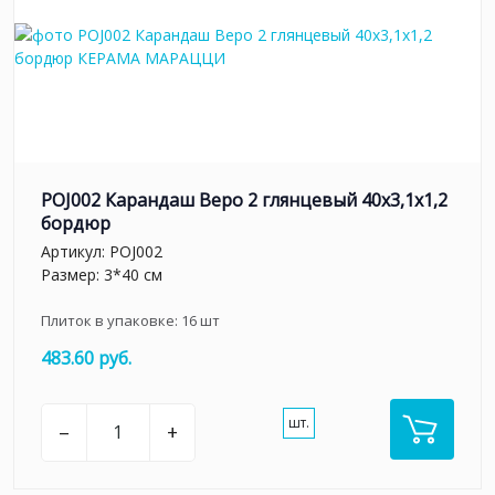
POJ002 Карандаш Веро 2 глянцевый 40x3,1x1,2
бордюр
Артикул:
POJ002
Размер: 3*40 см
Плиток в упаковке:
16
шт
483.60 руб.
шт.
–
+