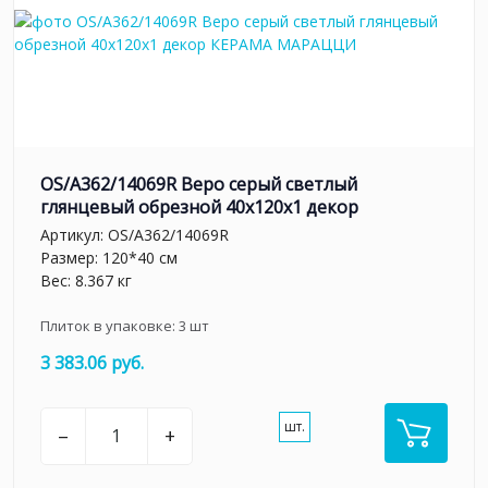
OS/A362/14069R Веро серый светлый
глянцевый обрезной 40x120x1 декор
Артикул:
OS/A362/14069R
Размер: 120*40 см
Вес: 8.367 кг
Плиток в упаковке:
3
шт
3 383.06 руб.
шт.
–
+