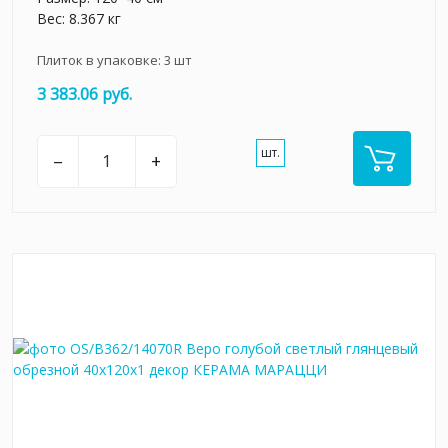
Вес: 8.367 кг
Плиток в упаковке:
3
шт
3 383.06 руб.
шт.
–
+