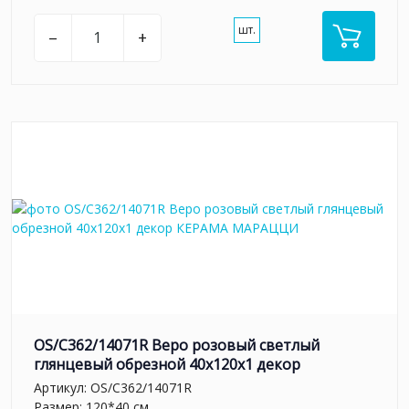
шт.
–
+
OS/C362/14071R Веро розовый светлый
глянцевый обрезной 40x120x1 декор
Артикул:
OS/C362/14071R
Размер: 120*40 см