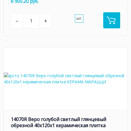
6 905.20 руб.
шт.
–
+
14070R Веро голубой светлый глянцевый
обрезной 40x120x1 керамическая плитка