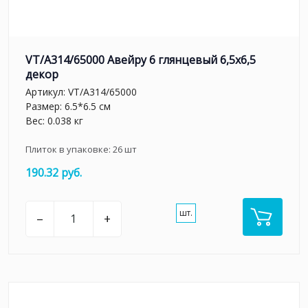
VT/A314/65000 Авейру 6 глянцевый 6,5х6,5
декор
Артикул:
VT/A314/65000
Размер: 6.5*6.5 см
Вес: 0.038 кг
Плиток в упаковке:
26
шт
190.32 руб.
шт.
–
+