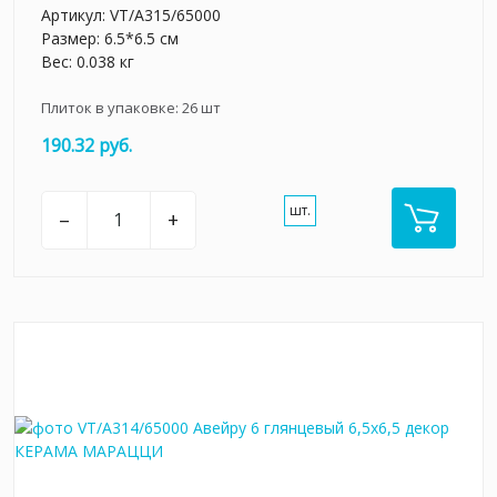
Артикул:
VT/A315/65000
Размер: 6.5*6.5 см
Вес: 0.038 кг
Плиток в упаковке:
26
шт
190.32 руб.
шт.
–
+