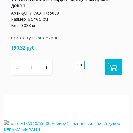
декор
Артикул:
VT/A311/65000
Размер: 6.5*6.5 см
Вес: 0.038 кг
Плиток в упаковке:
26
шт
190.32 руб.
шт.
–
+