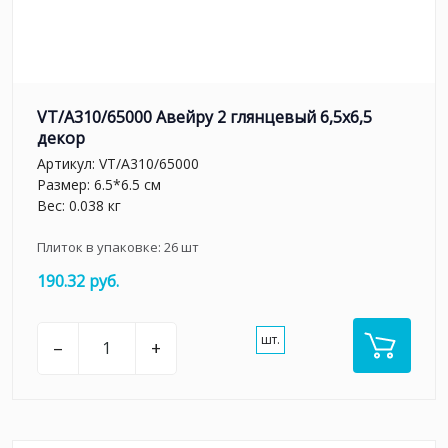
VT/A310/65000 Авейру 2 глянцевый 6,5х6,5
декор
Артикул:
VT/A310/65000
Размер: 6.5*6.5 см
Вес: 0.038 кг
Плиток в упаковке:
26
шт
190.32 руб.
шт.
–
+