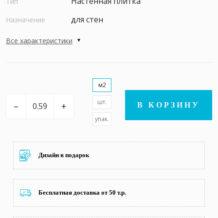
Настенная плитка
Тип
для стен
Назначение
Все характеристики
м2
шт.
–
+
В КОРЗИНУ
упак.
Дизайн в подарок
Бесплатная доставка от 50 т.р.