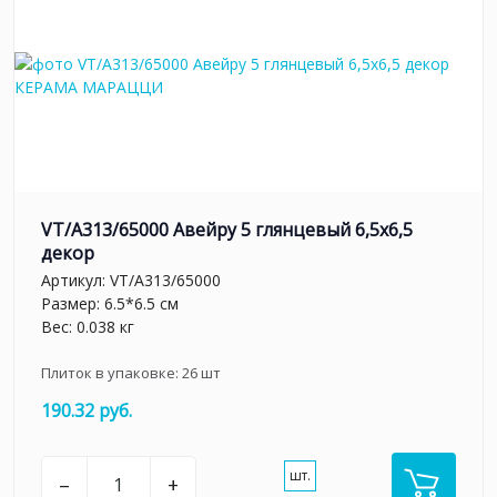
VT/A313/65000 Авейру 5 глянцевый 6,5х6,5
декор
Артикул:
VT/A313/65000
Размер: 6.5*6.5 см
Вес: 0.038 кг
Плиток в упаковке:
26
шт
190.32 руб.
шт.
–
+