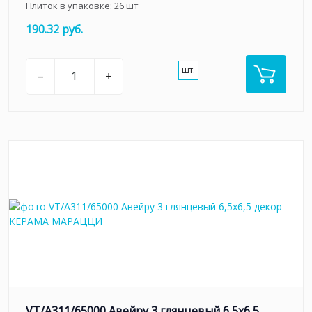
Плиток в упаковке:
26
шт
190.32 руб.
шт.
–
+
VT/A311/65000 Авейру 3 глянцевый 6,5х6,5