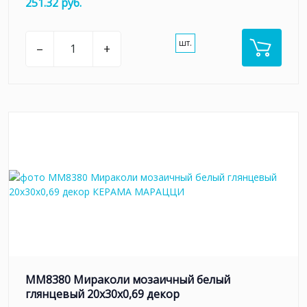
251.32 руб.
шт.
–
+
MM8380 Мираколи мозаичный белый
глянцевый 20x30x0,69 декор