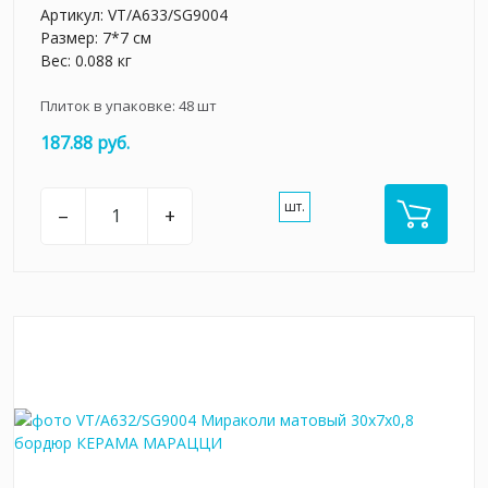
Артикул:
VT/A633/SG9004
Размер: 7*7 см
Вес: 0.088 кг
Плиток в упаковке:
48
шт
187.88 руб.
шт.
–
+