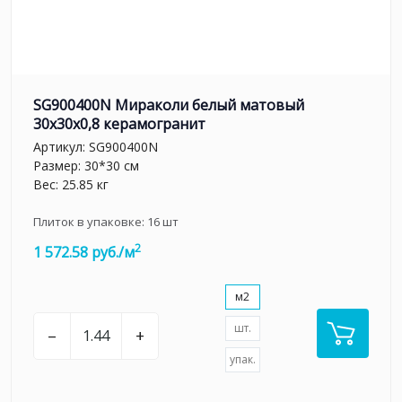
SG900400N Мираколи белый матовый
30x30x0,8 керамогранит
Артикул:
SG900400N
Размер: 30*30 см
Вес: 25.85 кг
Плиток в упаковке:
16
шт
2
1 572.58 руб./м
м2
шт.
–
+
упак.