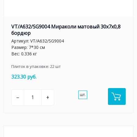
VT/A632/SG9004 Мираколи матовый 30x7x0,8
бордюр
Артикул:
VT/A632/SG9004
Размер: 7*30 см
Вес: 0.336 кг
Плиток в упаковке:
22
шт
323.30 руб.
шт.
–
+