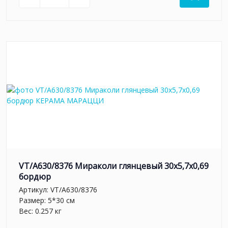
VT/A630/8376 Мираколи глянцевый 30x5,7x0,69
бордюр
Артикул:
VT/A630/8376
Размер: 5*30 см
Вес: 0.257 кг