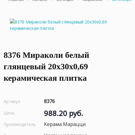
8376 Мираколи белый
глянцевый 20x30x0,69
керамическая плитка
8376
Артикул
988.20 руб.
Цена
Керама Марацци
Производитель