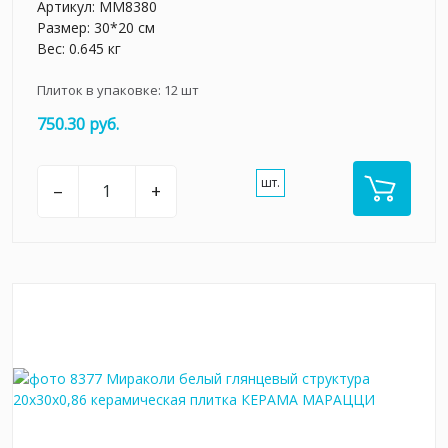
Артикул:
MM8380
Размер: 30*20 см
Вес: 0.645 кг
Плиток в упаковке:
12
шт
750.30 руб.
шт.
–
+