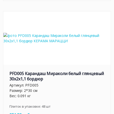
PFD005 Карандаш Мираколи белый глянцевый
30x2x1,1 бордюр
Артикул:
PFD005
Размер: 2*30 см
Вес: 0.091 кг
Плиток в упаковке:
48
шт