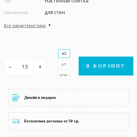
Настенная плитка
Тип
для стен
Назначение
Все характеристики
м2
шт.
–
+
В КОРЗИНУ
упак.
Дизайн в подарок
Бесплатная доставка от 50 т.р.