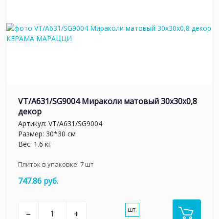
VT/A631/SG9004 Мираколи матовый 30x30x0,8
декор
Артикул:
VT/A631/SG9004
Размер: 30*30 см
Вес: 1.6 кг
Плиток в упаковке:
7
шт
747.86 руб.
шт.
–
+