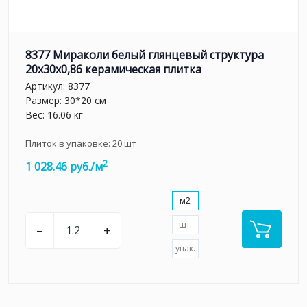
8377 Мираколи белый глянцевый структура
20x30x0,86 керамическая плитка
Артикул:
8377
Размер: 30*20 см
Вес: 16.06 кг
Плиток в упаковке:
20
шт
2
1 028.46 руб./м
м2
шт.
–
+
упак.