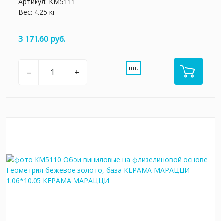
Артикул:
KM5111
Вес: 4.25 кг
3 171.60 руб.
шт.
–
+