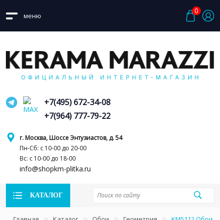
0
меню
+7(495) 672-34-08
+7(964) 777-79-22
г. Москва, Шоссе Энтузиастов, д. 54
Пн-Сб: с 10-00 до 20-00
Вс: с 10-00 до 18-00
info@shopkm-plitka.ru
КАТАЛОГ
Главная
Каталог
Обои
Геометрия
KM5112 Обои в