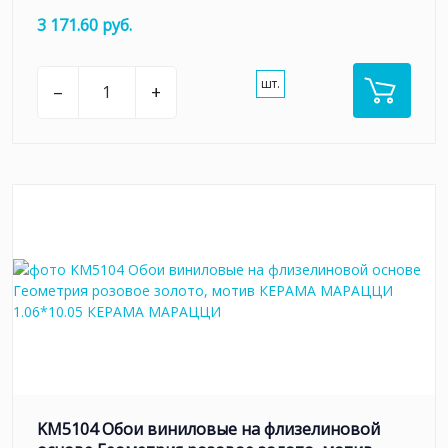
3 171.60 руб.
шт.
–
+
KM5104 Обои виниловые на флизелиновой