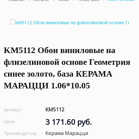
KM5112 Обои виниловые на
флизелиновой основе Геометрия
синее золото, база КЕРАМА
МАРАЦЦИ 1.06*10.05
KM5112
Артикул
3 171.60 руб.
Цена
Керама Марацци
Производитель