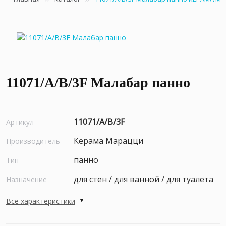
11071/A/B/3F Малабар панно
11071/A/B/3F
Артикул
Керама Марацци
Производитель
панно
Тип
для стен / для ванной / для туалета
Назначение
Все характеристики