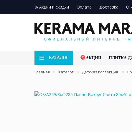
% Акции и скидки
Оплата
Доставка
О 
КАТАЛОГ
АКЦИИ
ПЛИТКА Д
Главная
Каталог
Детская коллекция
Во