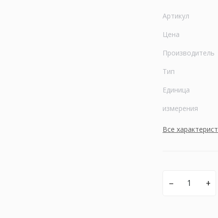
Артикул
Цена
Производитель
Тип
Единица
измерения
Все характерис
–
+