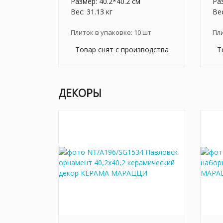
Размер: 40.2*40.2 см
Раз
Вес: 31.13 кг
Вес
Плиток в упаковке:
10
шт
Пл
Товар снят с производства
Т
ДЕКОРЫ