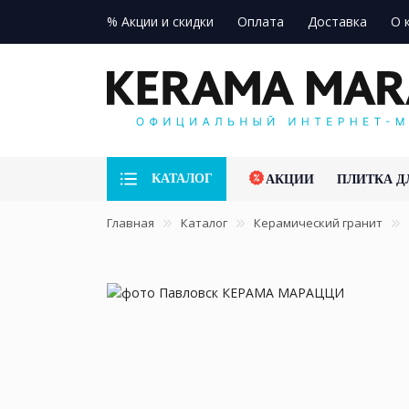
% Акции и скидки
Оплата
Доставка
О 
КАТАЛОГ
АКЦИИ
ПЛИТКА Д
Главная
Каталог
Керамический гранит