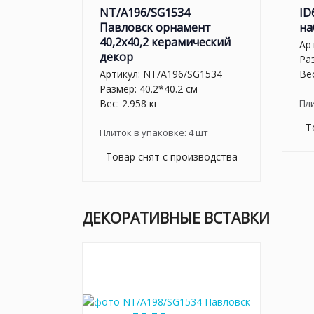
NT/A196/SG1534
ID
Павловск орнамент
на
40,2x40,2 керамический
Ар
декор
Ра
Артикул:
NT/A196/SG1534
Вес
Размер: 40.2*40.2 см
Вес: 2.958 кг
Пл
Т
Плиток в упаковке:
4
шт
Товар снят с производства
ДЕКОРАТИВНЫЕ ВСТАВКИ