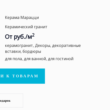
Керама Марацци
Керамический гранит
2
От руб./м
керамогранит, Декоры, декоративные
вставки, бордюры
для пола, для ванной, для гостиной
И К ТОВАРАМ
подарок