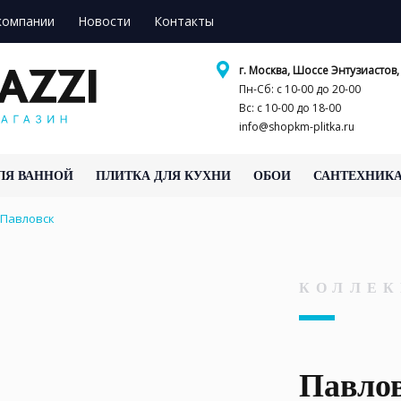
компании
Новости
Контакты
г. Москва, Шоссе Энтузиастов, 
Пн-Сб: с 10-00 до 20-00
Вс: с 10-00 до 18-00
info@shopkm-plitka.ru
ЛЯ ВАННОЙ
ПЛИТКА ДЛЯ КУХНИ
ОБОИ
САНТЕХНИК
Павловск
КОЛЛЕК
Павло