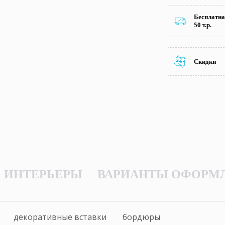
Бесплатна
50 т.р.
Скидки
ИНТЕРЬЕРЫ
ВАРИАНТЫ ОФОРМ
декоративные вставки
бордюры