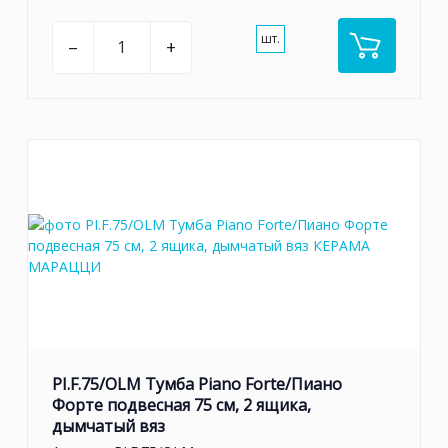
шт.
–
+
PI.F.75/OLM Тумба Piano Forte/Пиано
Форте подвесная 75 см, 2 ящика,
дымчатый вяз