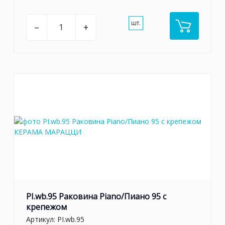
шт.
–
+
PI.wb.95 Раковина Piano/Пиано 95 с
крепежом
Артикул:
PI.wb.95