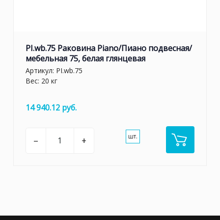
PI.wb.75 Раковина Piano/Пиано подвесная/
мебельная 75, белая глянцевая
Артикул:
PI.wb.75
Вес: 20 кг
14 940.12 руб.
шт.
–
+