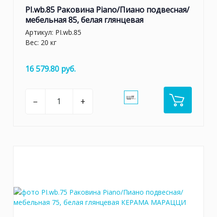
PI.wb.85 Раковина Piano/Пиано подвесная/
мебельная 85, белая глянцевая
Артикул:
PI.wb.85
Вес: 20 кг
16 579.80 руб.
шт.
–
+