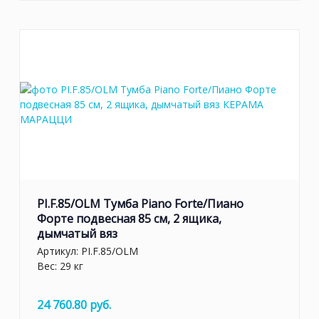
PI.F.85/OLM Тумба Piano Forte/Пиано
Форте подвесная 85 см, 2 ящика,
дымчатый вяз
Артикул:
PI.F.85/OLM
Вес: 29 кг
24 760.80 руб.