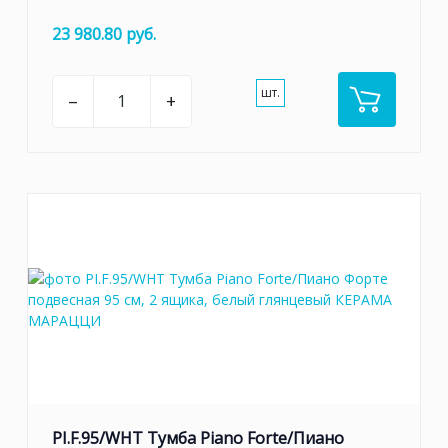
23 980.80 руб.
шт.
–
+
PI.F.95/WHT Тумба Piano Forte/Пиано