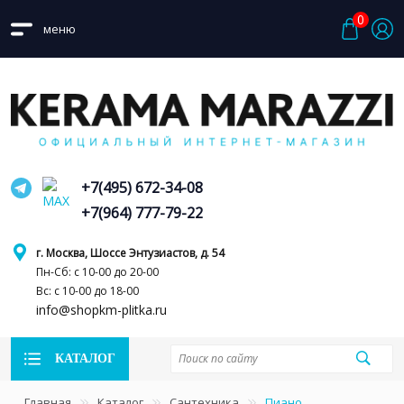
0
меню
+7(495) 672-34-08
+7(964) 777-79-22
г. Москва, Шоссе Энтузиастов, д. 54
Пн-Сб: с 10-00 до 20-00
Вс: с 10-00 до 18-00
info@shopkm-plitka.ru
КАТАЛОГ
Главная
Каталог
Сантехника
Пиано