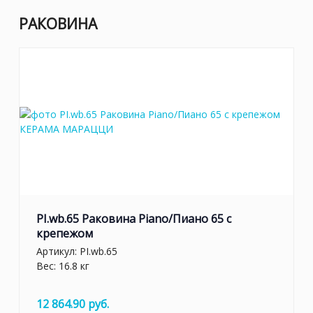
РАКОВИНА
PI.wb.65 Раковина Piano/Пиано 65 с
крепежом
Артикул:
PI.wb.65
Вес: 16.8 кг
12 864.90 руб.