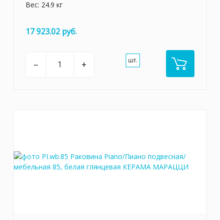
Вес: 24.9 кг
17 923.02 руб.
шт.
–
+