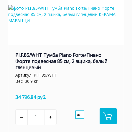
PI.F.85/WHT Тумба Piano Forte/Пиано
Форте подвесная 85 см, 2 ящика, белый
глянцевый
Артикул:
PI.F.85/WHT
Вес: 30.9 кг
34 796.84 руб.
шт.
–
+