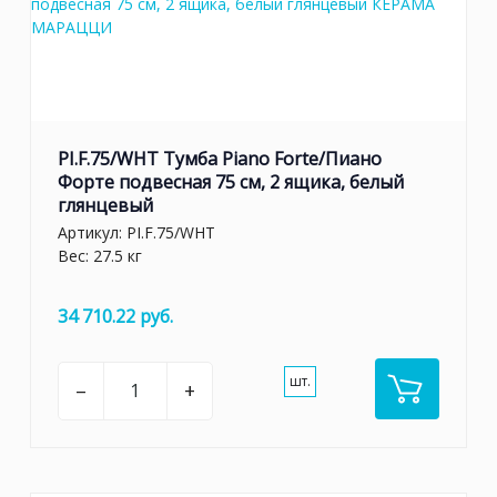
PI.F.75/WHT Тумба Piano Forte/Пиано
Форте подвесная 75 см, 2 ящика, белый
глянцевый
Артикул:
PI.F.75/WHT
Вес: 27.5 кг
34 710.22 руб.
шт.
–
+