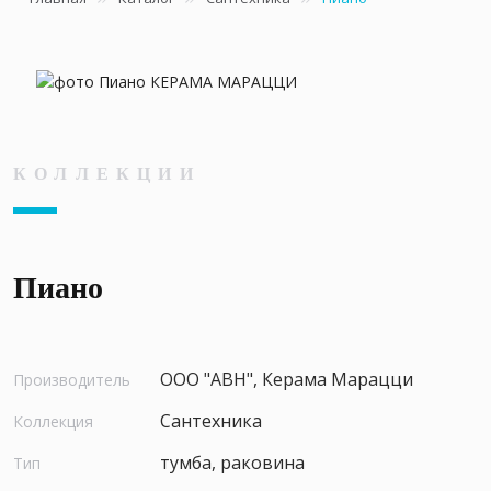
КОЛЛЕКЦИИ
Пиано
ООО "АВН", Керама Марацци
Производитель
Сантехника
Коллекция
тумба, раковина
Тип