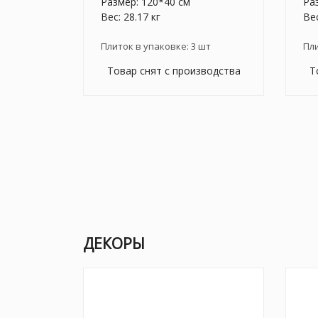
Размер: 120*40 см
Ра
Вес: 28.17 кг
Вес
Плиток в упаковке:
3
шт
Пл
Товар снят с производства
Т
ДЕКОРЫ