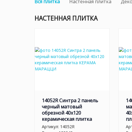
Вся плитка
Настенная плитка
Дек
НАСТЕННАЯ ПЛИТКА
14052R Синтра 2 панель
14
черный матовый
ма
обрезной 40х120
40
керамическая плитка
пл
Артикул:
14052R
Ар