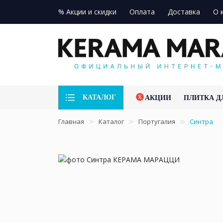
% Акции и скидки
Оплата
Доставка
О 
КАТАЛОГ
АКЦИИ
ПЛИТКА Д
Главная
Каталог
Португалия
Синтра