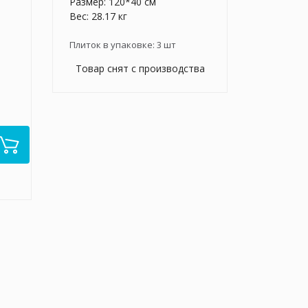
Размер: 120*40 см
Вес: 28.17 кг
Плиток в упаковке:
3
шт
Товар снят с производства