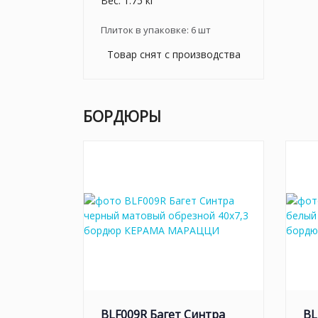
Вес: 1.75 кг
Плиток в упаковке:
6
шт
Товар снят с производства
БОРДЮРЫ
BLF009R Багет Синтра
BL