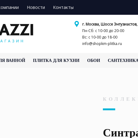
компании
Новости
Контакты
г. Москва, Шоссе Энтузиастов, 
Пн-Сб: с 10-00 до 20-00
Вс: с 10-00 до 18-00
info@shopkm-plitka.ru
ЛЯ ВАННОЙ
ПЛИТКА ДЛЯ КУХНИ
ОБОИ
САНТЕХНИК
КОЛЛЕК
Синтр