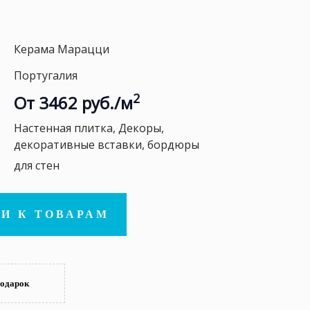
Керама Марацци
Португалия
2
От 3462 руб./м
Настенная плитка, Декоры,
декоративные вставки, бордюры
для стен
И К ТОВАРАМ
подарок