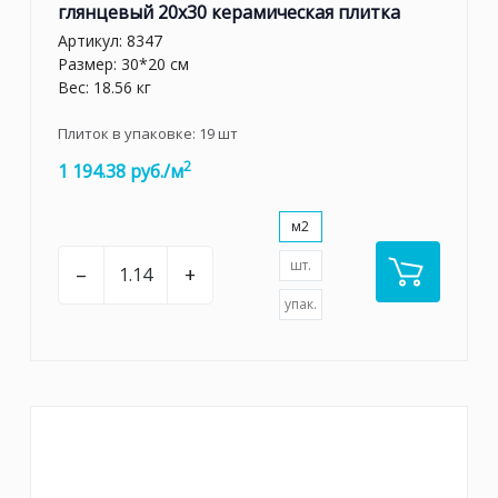
глянцевый 20х30 керамическая плитка
Артикул:
8347
Размер: 30*20 см
Вес: 18.56 кг
Плиток в упаковке:
19
шт
2
1 194.38 руб./м
м2
шт.
–
+
упак.