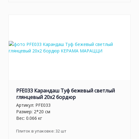
PFE033 Карандаш Туф бежевый светлый
глянцевый 20х2 бордюр
Артикул:
PFE033
Размер: 2*20 см
Вес: 0.066 кг
Плиток в упаковке:
32
шт