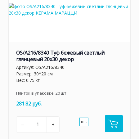
OS/A216/8340 Туф бежевый светлый
глянцевый 20x30 декор
Артикул:
OS/A216/8340
Размер: 30*20 см
Вес: 0.75 кг
Плиток в упаковке:
20
шт
281.82 руб.
шт.
–
+