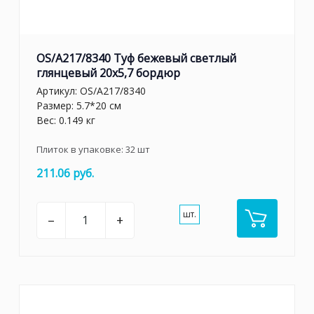
OS/A217/8340 Туф бежевый светлый
глянцевый 20х5,7 бордюр
Артикул:
OS/A217/8340
Размер: 5.7*20 см
Вес: 0.149 кг
Плиток в упаковке:
32
шт
211.06 руб.
шт.
–
+