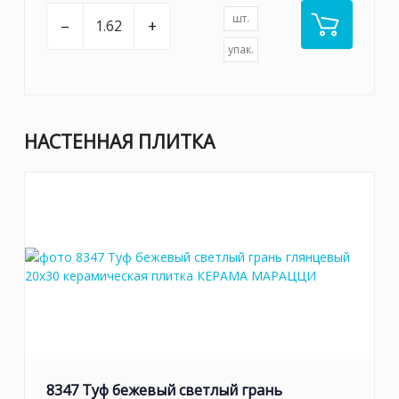
шт.
–
+
упак.
НАСТЕННАЯ ПЛИТКА
8347 Туф бежевый светлый грань