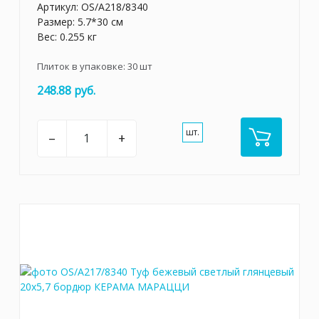
Артикул:
OS/A218/8340
Размер: 5.7*30 см
Вес: 0.255 кг
Плиток в упаковке:
30
шт
248.88 руб.
шт.
–
+