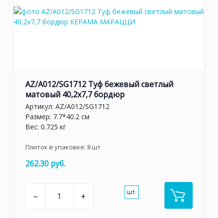
AZ/A012/SG1712 Туф бежевый светлый
матовый 40,2х7,7 бордюр
Артикул:
AZ/A012/SG1712
Размер: 7.7*40.2 см
Вес: 0.725 кг
Плиток в упаковке:
8
шт
262.30 руб.
шт.
–
+