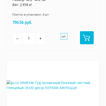
Вес: 2.958 кг
Плиток в упаковке:
4
шт
790.56 руб.
шт.
–
+