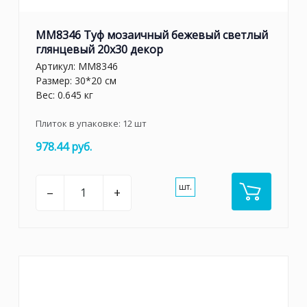
MM8346 Туф мозаичный бежевый светлый
глянцевый 20х30 декор
Артикул:
MM8346
Размер: 30*20 см
Вес: 0.645 кг
Плиток в упаковке:
12
шт
978.44 руб.
шт.
–
+