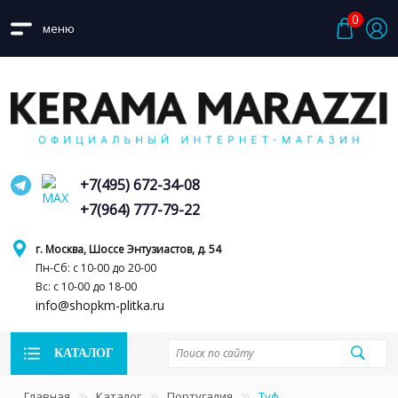
0
меню
+7(495) 672-34-08
+7(964) 777-79-22
г. Москва, Шоссе Энтузиастов, д. 54
Пн-Сб: с 10-00 до 20-00
Вс: с 10-00 до 18-00
info@shopkm-plitka.ru
КАТАЛОГ
Главная
Каталог
Португалия
Туф