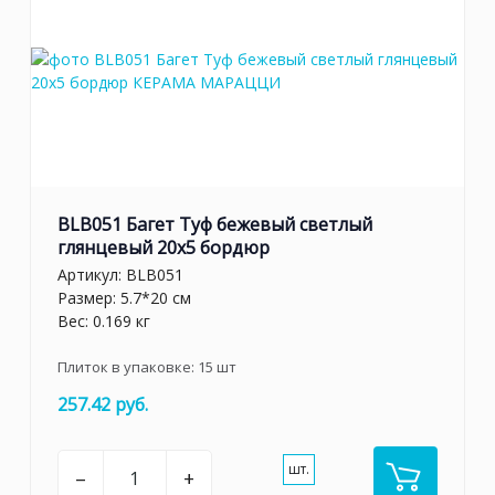
BLB051 Багет Туф бежевый светлый
глянцевый 20х5 бордюр
Артикул:
BLB051
Размер: 5.7*20 см
Вес: 0.169 кг
Плиток в упаковке:
15
шт
257.42 руб.
шт.
–
+