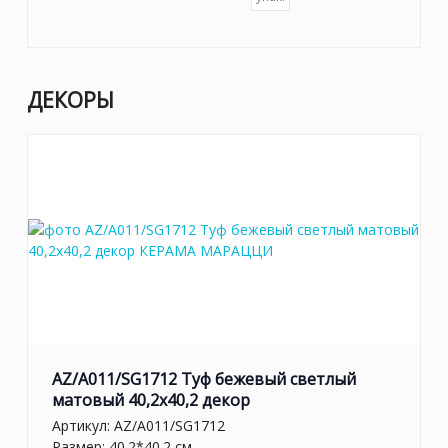
ДЕКОРЫ
AZ/A011/SG1712 Туф бежевый светлый
матовый 40,2х40,2 декор
Артикул:
AZ/A011/SG1712
Размер: 40.2*40.2 см