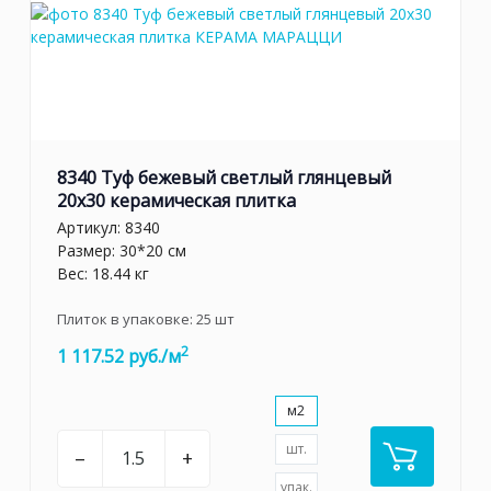
8340 Туф бежевый светлый глянцевый
20х30 керамическая плитка
Артикул:
8340
Размер: 30*20 см
Вес: 18.44 кг
Плиток в упаковке:
25
шт
2
1 117.52 руб./м
м2
шт.
–
+
упак.